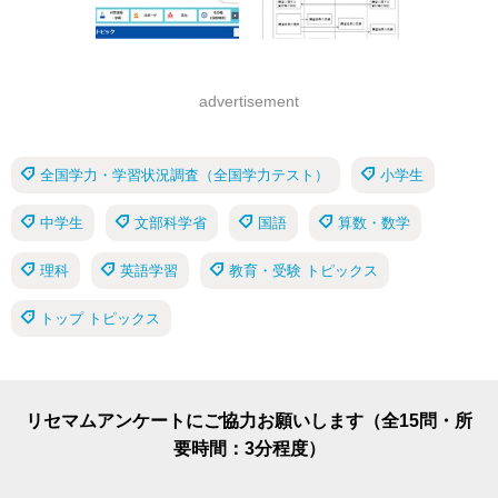
advertisement
全国学力・学習状況調査（全国学力テスト）
小学生
中学生
文部科学省
国語
算数・数学
理科
英語学習
教育・受験 トピックス
トップ トピックス
リセマムアンケートにご協力お願いします（全15問・所
要時間：3分程度）