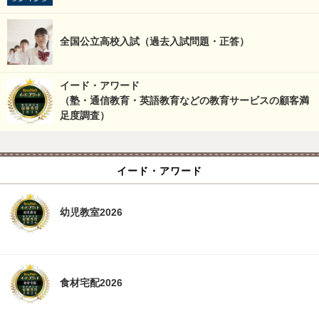
全国公立高校入試（過去入試問題・正答）
イード・アワード
（塾・通信教育・英語教育などの教育サービスの顧客満
足度調査）
イード・アワード
幼児教室2026
食材宅配2026