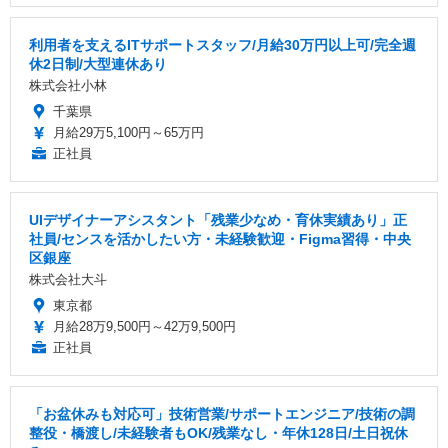
利用者を支えるITサポートスタッフ/月給30万円以上可/完全週
休2日制/大型連休あり
株式会社小林
千葉県
月給29万5,100円～65万円
正社員
UIデザイナーアシスタント「残業少なめ・育休実績あり」正
社員/センスを活かしたい方・未経験歓迎・Figma習得・中央
区銀座
株式会社大斗
東京都
月給28万9,500円～42万9,500円
正社員
「お盆休みも対応可」技術営業/サポートエンジニア/技術の調
整役・橋渡し/未経験者もOK/残業なし・年休128日/土日祝休