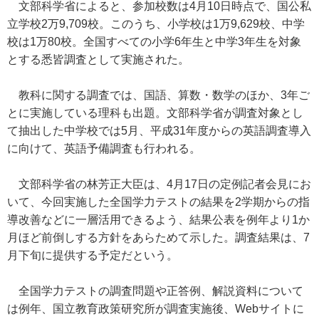
文部科学省によると、参加校数は4月10日時点で、国公私
立学校2万9,709校。このうち、小学校は1万9,629校、中学
校は1万80校。全国すべての小学6年生と中学3年生を対象
とする悉皆調査として実施された。
教科に関する調査では、国語、算数・数学のほか、3年ご
とに実施している理科も出題。文部科学省が調査対象とし
て抽出した中学校では5月、平成31年度からの英語調査導入
に向けて、英語予備調査も行われる。
文部科学省の林芳正大臣は、4月17日の定例記者会見にお
いて、今回実施した全国学力テストの結果を2学期からの指
導改善などに一層活用できるよう、結果公表を例年より1か
月ほど前倒しする方針をあらためて示した。調査結果は、7
月下旬に提供する予定だという。
全国学力テストの調査問題や正答例、解説資料について
は例年、国立教育政策研究所が調査実施後、Webサイトに