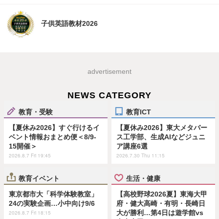
子供英語教材2026
advertisement
NEWS CATEGORY
教育・受験
教育ICT
【夏休み2026】すぐ行けるイ
【夏休み2026】東大メタバー
ベント情報おまとめ便＜8/9-
ス工学部、生成AIなどジュニ
15開催＞
ア講座6選
2026.8.7 Fri 19:45
2026.7.30 Thu 11:15
教育イベント
生活・健康
東京都市大「科学体験教室」
【高校野球2026夏】東海大甲
24の実験企画…小中向け9/6
府・健大高崎・有明・長崎日
大が勝利…第4日は遊学館vs
2026.8.7 Fri 18:15