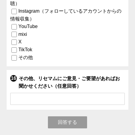
聴）
Instagram（フォローしているアカウントからの
情報収集）
YouTube
mixi
X
TikTok
その他
その他、リセマムにご意見・ご要望があればお
聞かせください（任意回答）
回答する