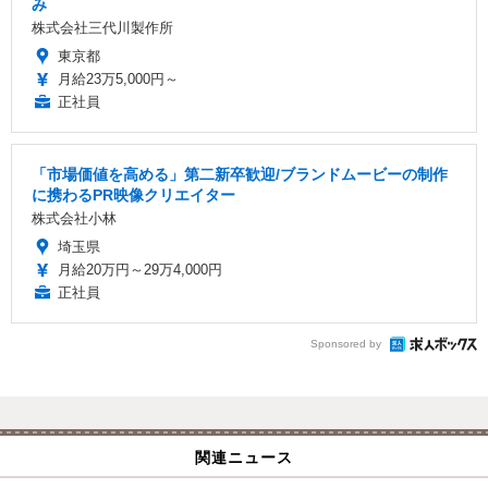
み
株式会社三代川製作所
東京都
月給23万5,000円～
正社員
「市場価値を高める」第二新卒歓迎/ブランドムービーの制作
に携わるPR映像クリエイター
株式会社小林
埼玉県
月給20万円～29万4,000円
正社員
Sponsored by
関連ニュース