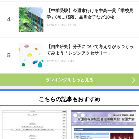
【中学受験】今週末行ける中高一貫「学校見
学」8/8…桜蔭、品川女子など10校
2026.8.3 Mon 10:15
【自由研究】分子について考えながらつくっ
てみよう「レジンアクセサリー」
2022.8.8 Mon 9:45
ランキングをもっと見る
こちらの記事もおすすめ