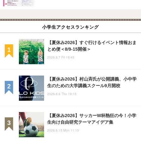
小学生アクセスランキング
【夏休み2026】すぐ行けるイベント情報おま
とめ便＜8/9-15開催＞
2026.8.7 Fri 19:45
【夏休み2026】村山斉氏が公開講義、小中学
生のための大学講義スクール9月開校
2026.8.6 Thu 19:15
【夏休み2026】サッカーW杯熱狂の今！小学
生向け自由研究テーマアイデア集
2026.6.15 Mon 11:15