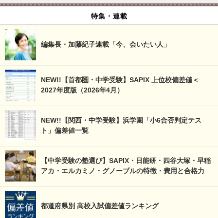
特集・連載
編集長・加藤紀子連載「今、会いたい人」
NEW!!【首都圏・中学受験】SAPIX 上位校偏差値＜
2027年度版（2026年4月）
NEW!!【関西・中学受験】浜学園「小6合否判定テス
ト」偏差値一覧
【中学受験の塾選び】SAPIX・日能研・四谷大塚・早稲
アカ・エルカミノ・グノーブルの特徴・費用と合格力
都道府県別 高校入試偏差値ランキング