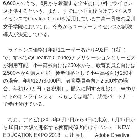
6,600人のうち、6月から希望する全生徒に無料でライセン
ス提供するという。また、すでに小中高校向けデバイスラ
イセンスでCreative Cloudを活用している中高一貫校の品川
女子学院においても、今秋からユーザーライセンスの試験
導入が決定している。
ライセンス価格は年額1ユーザーあたり492円（税別）
で、すべてのCreative Cloudのアプリケーションとサービス
が利用可能。小中高校向けは250本から、教育委員会向けは
2,500本から購入可能。参考価格として小中高校向け250本
の場合、年額12万3,000円、教育委員会向け2,500本の場
合、年額123万円（各税別）。購入に関する相談は、Webサ
イトのオンラインフォームもしくは電話、販売パートナー
で受け付けている。
なお、アドビは2018年6月7日から9日に東京、6月15日か
ら16日に大阪で開催する教育関係者向けイベント「NEW
EDUCATION EXPO 2018」に出展し、「Adobe Creative