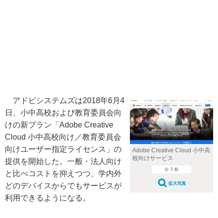
アドビシステムズは2018年6月4
日、小中高校および教育委員会向
けの新プラン「Adobe Creative
Cloud 小中高校向け／教育委員会
向けユーザー指定ライセンス」の
Adobe Creative Cloud 小中高
校向けサービス
提供を開始した。一般・法人向け
全 3 枚
と比べコストを抑えつつ、学内外
拡大写真
どのデバイスからでもサービスが
利用できるようになる。