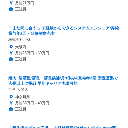
月給21万円
正社員
「まだ間に合う!」未経験からできるシステムエンジニア/昇給
賞与年2回・研修制度充実
株式会社小林
大阪府
月給28万円～60万円
正社員
焼肉, 居酒屋/店長・店長候補/月9休み&賞与年2回!安定基盤で
店長以上に挑戦 早期キャリア実現可能
牛角 大船店
神奈川県
月給35万円～40万円
正社員
「新生活デビュー応援!」未経験採用枠/ゲームデバッカー/研