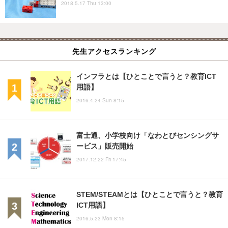
2018.5.17 Thu 13:00
先生アクセスランキング
インフラとは【ひとことで言うと？教育ICT
用語】
2016.4.24 Sun 8:15
富士通、小学校向け「なわとびセンシングサ
ービス」販売開始
2017.12.22 Fri 17:45
STEM/STEAMとは【ひとことで言うと？教育
ICT用語】
2016.5.23 Mon 8:15