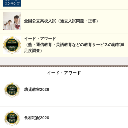
全国公立高校入試（過去入試問題・正答）
イード・アワード
（塾・通信教育・英語教育などの教育サービスの顧客満
足度調査）
イード・アワード
幼児教室2026
食材宅配2026