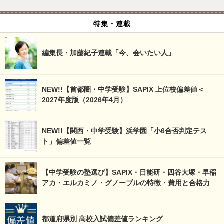
特集・連載
編集長・加藤紀子連載「今、会いたい人」
NEW!!【首都圏・中学受験】SAPIX 上位校偏差値＜
2027年度版（2026年4月）
NEW!!【関西・中学受験】浜学園「小6合否判定テス
ト」偏差値一覧
【中学受験の塾選び】SAPIX・日能研・四谷大塚・早稲
アカ・エルカミノ・グノーブルの特徴・費用と合格力
都道府県別 高校入試偏差値ランキング