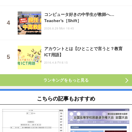
コンピュータ好きの中学生が教師へ…
Teacher’s［Shift］
2026.6.29 Mon 19:45
アカウントとは【ひとことで言うと？教育
ICT用語】
2016.4.8 Fri 8:15
ランキングをもっと見る
こちらの記事もおすすめ