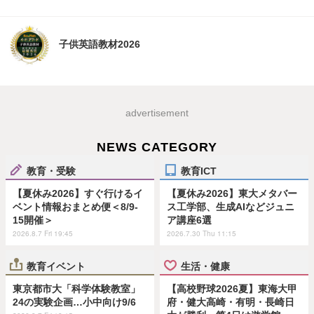
子供英語教材2026
advertisement
NEWS CATEGORY
教育・受験
教育ICT
【夏休み2026】すぐ行けるイ
【夏休み2026】東大メタバー
ベント情報おまとめ便＜8/9-
ス工学部、生成AIなどジュニ
15開催＞
ア講座6選
2026.8.7 Fri 19:45
2026.7.30 Thu 11:15
教育イベント
生活・健康
東京都市大「科学体験教室」
【高校野球2026夏】東海大甲
24の実験企画…小中向け9/6
府・健大高崎・有明・長崎日