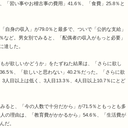
、「習い事やお稽古事の費用」41.6％、「食費」25.8％と
自身の収入」が79.0％と最多で、ついで「公的な支給」
5.6％など。男女別でみると、「配偶者の収入がもっと必要」
％に達した。
もが欲しいかどうか」をたずねた結果は、「さらに欲し
36.5％、「欲しいと思わない」40.2％だった。「さらに欲
3人目以上は低く、3人目13.3％、4人目以上10.7％にとど
ると、「今の人数で十分だから」が71.5％ともっとも多
人の理由は、「教育費がかかるから」54.6％、「生活費が
んだ。