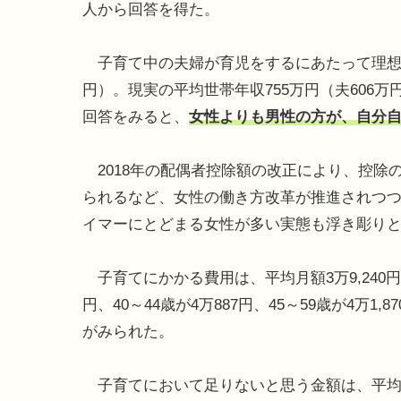
人から回答を得た。
子育て中の夫婦が育児をするにあたって理想とする
円）。現実の平均世帯年収755万円（夫606万
回答をみると、
女性よりも男性の方が、自分
2018年の配偶者控除額の改正により、控除の
られるなど、女性の働き方改革が推進されつ
イマーにとどまる女性が多い実態も浮き彫り
子育てにかかる費用は、平均月額3万9,240円。女性
円、40～44歳が4万887円、45～59歳が4万1,8
がみられた。
子育てにおいて足りないと思う金額は、平均月