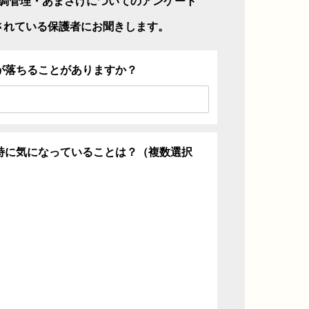
調管理・あまさけについてのアンケート
されている保護者にお聞きします。
が落ちることがありますか？
特に気になっていることは？（複数選択
ち