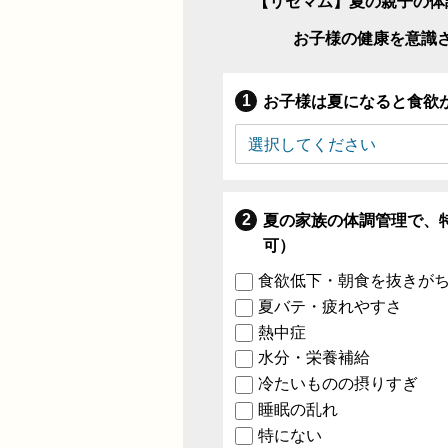
【リセマム】夏の親子の体
お子様の健康を意識
お子様は夏になると食欲
夏の家族の体調管理で、
可）
食欲低下・朝食を抜きが
夏バテ・疲れやすさ
熱中症
水分・栄養補給
冷たいものの摂りすぎ
睡眠の乱れ
特にない