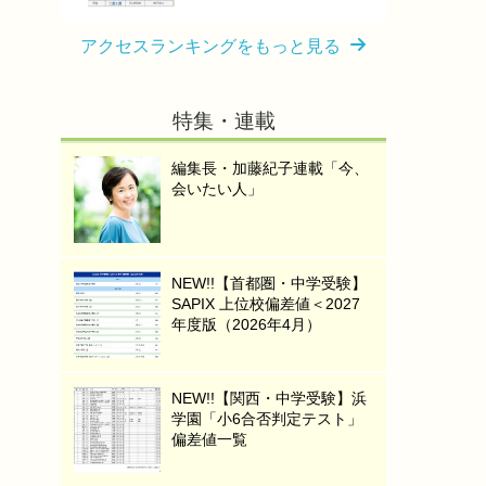
アクセスランキングをもっと見る
特集・連載
編集長・加藤紀子連載「今、
会いたい人」
NEW!!【首都圏・中学受験】
SAPIX 上位校偏差値＜2027
年度版（2026年4月）
NEW!!【関西・中学受験】浜
学園「小6合否判定テスト」
偏差値一覧