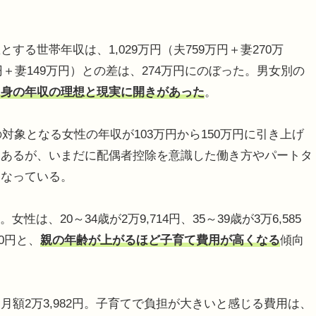
世帯年収は、1,029万円（夫759万円＋妻270万
円＋妻149万円）との差は、274万円にのぼった。男女別の
自身の年収の理想と現実に開きがあった
。
対象となる女性の年収が103万円から150万円に引き上げ
つあるが、いまだに配偶者控除を意識した働き方やパートタ
となっている。
は、20～34歳が2万9,714円、35～39歳が3万6,585
70円と、
親の年齢が上がるほど子育て費用が高くなる
傾向
額2万3,982円。子育てで負担が大きいと感じる費用は、