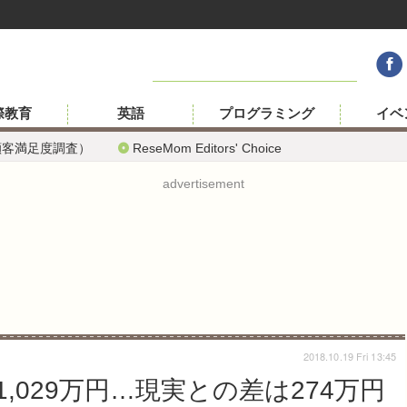
際教育
英語
プログラミング
イベ
顧客満足度調査）
ReseMom Editors' Choice
advertisement
2018.10.19 Fri 13:45
,029万円…現実との差は274万円