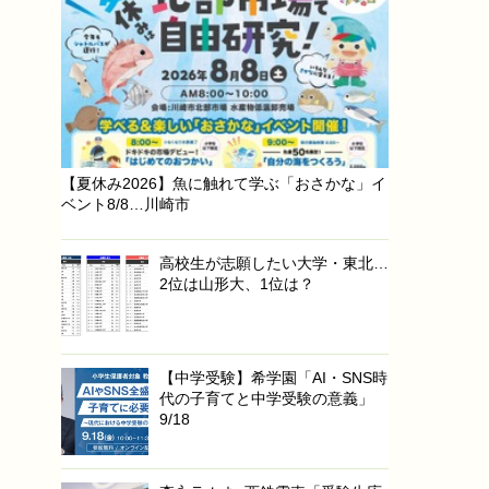
【夏休み2026】魚に触れて学ぶ「おさかな」イ
ベント8/8…川崎市
高校生が志願したい大学・東北…
2位は山形大、1位は？
【中学受験】希学園「AI・SNS時
代の子育てと中学受験の意義」
9/18