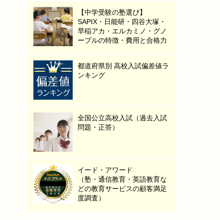
【中学受験の塾選び】
SAPIX・日能研・四谷大塚・
早稲アカ・エルカミノ・グノ
ーブルの特徴・費用と合格力
都道府県別 高校入試偏差値ラ
ンキング
全国公立高校入試（過去入試
問題・正答）
イード・アワード
（塾・通信教育・英語教育な
どの教育サービスの顧客満足
度調査）