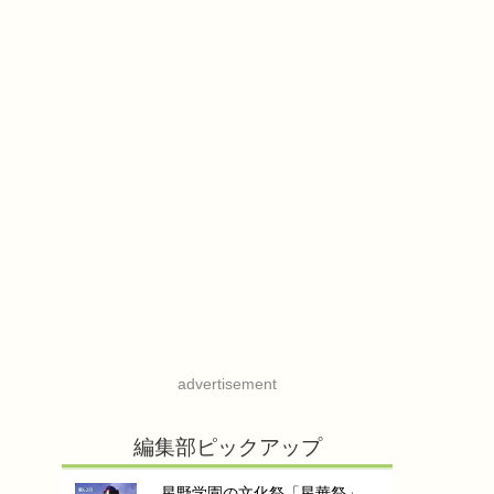
advertisement
編集部ピックアップ
星野学園の文化祭「星華祭」