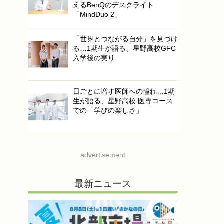
えるBenQのデスクライト
「MindDuo 2」
「世界とつながる自分」を見つけ
る…1期生が語る、星野高校GFC
入学後の実り
日ごとに増す医師への憧れ…1期
生が語る、星野高校 医専コース
での「学びの楽しさ」
advertisement
最新ニュース