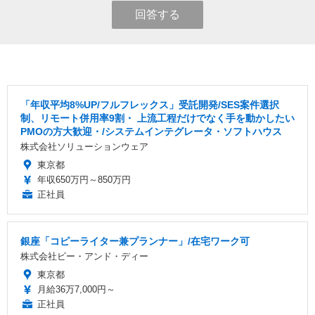
回答する
「年収平均8%UP/フルフレックス」受託開発/SES案件選択
制、リモート併用率9割・ 上流工程だけでなく手を動かしたい
PMOの方大歓迎・/システムインテグレータ・ソフトハウス
株式会社ソリューションウェア
東京都
年収650万円～850万円
正社員
銀座「コピーライター兼プランナー」/在宅ワーク可
株式会社ビー・アンド・ディー
東京都
月給36万7,000円～
正社員