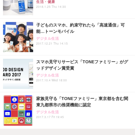
生活・健康
2018.1.25 Thu 14:30
子どものスマホ、約束守れたら「高速通信」可
能…トーンモバイル
デジタル生活
2017.12.21 Thu 14:15
スマホ見守りサービス「TONEファミリー」がグ
ッドデザイン賞受賞
デジタル生活
2017.10.4 Wed 18:00
家族見守る「TONEファミリー」東京都を含む関
東九都県市の推奨機能に認定
デジタル生活
2017.3.17 Fri 19:45