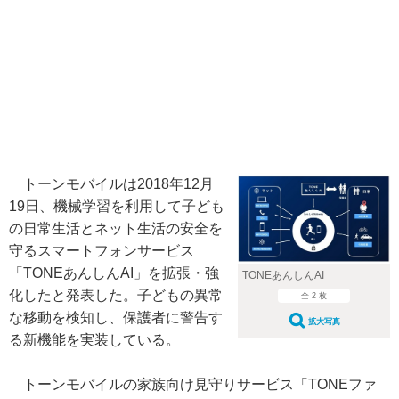
トーンモバイルは2018年12月
19日、機械学習を利用して子ども
の日常生活とネット生活の安全を
守るスマートフォンサービス
「TONEあんしんAI」を拡張・強
TONEあんしんAI
化したと発表した。子どもの異常
全 2 枚
な移動を検知し、保護者に警告す
拡大写真
る新機能を実装している。
トーンモバイルの家族向け見守りサービス「TONEファ