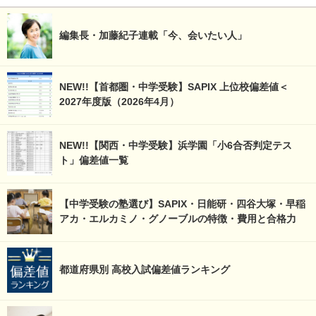
編集長・加藤紀子連載「今、会いたい人」
NEW!!【首都圏・中学受験】SAPIX 上位校偏差値＜
2027年度版（2026年4月）
NEW!!【関西・中学受験】浜学園「小6合否判定テス
ト」偏差値一覧
【中学受験の塾選び】SAPIX・日能研・四谷大塚・早稲
アカ・エルカミノ・グノーブルの特徴・費用と合格力
都道府県別 高校入試偏差値ランキング