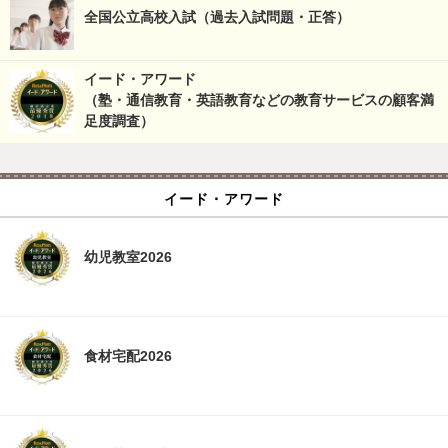
全国公立高校入試（過去入試問題・正答）
イード・アワード
（塾・通信教育・英語教育などの教育サービスの顧客満
足度調査）
イード・アワード
幼児教室2026
食材宅配2026