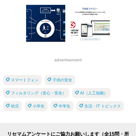
advertisement
スマートフォン
子供の安全
フィルタリング（安心・安全）
AI（人工知能）
幼児
小学生
中学生
生活・IT トピックス
リセマムアンケートにご協力お願いします（全15問・所