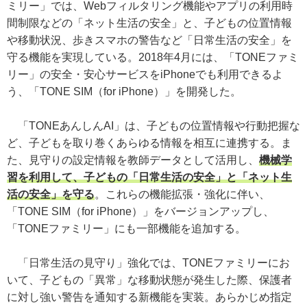
ミリー」では、Webフィルタリング機能やアプリの利用時
間制限などの「ネット生活の安全」と、子どもの位置情報
や移動状況、歩きスマホの警告など「日常生活の安全」を
守る機能を実現している。2018年4月には、「TONEファミ
リー」の安全・安心サービスをiPhoneでも利用できるよ
う、「TONE SIM（for iPhone）」を開発した。
「TONEあんしんAI」は、子どもの位置情報や行動把握な
ど、子どもを取り巻くあらゆる情報を相互に連携する。ま
た、見守りの設定情報を教師データとして活用し、
機械学
習を利用して、子どもの「日常生活の安全」と「ネット生
活の安全」を守る
。これらの機能拡張・強化に伴い、
「TONE SIM（for iPhone）」をバージョンアップし、
「TONEファミリー」にも一部機能を追加する。
「日常生活の見守り」強化では、TONEファミリーにお
いて、子どもの「異常」な移動状態が発生した際、保護者
に対し強い警告を通知する新機能を実装。あらかじめ指定