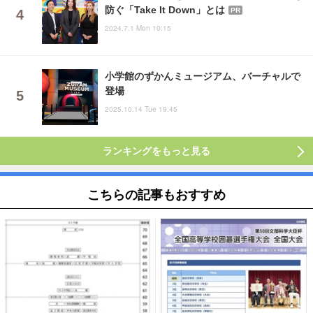
防ぐ「Take It Down」とは
PR
2024.7.1 Mon 10:15
小学館のずかんミュージアム、バーチャルで
登場
2025.10.14 Tue 19:45
ランキングをもっと見る
こちらの記事もおすすめ