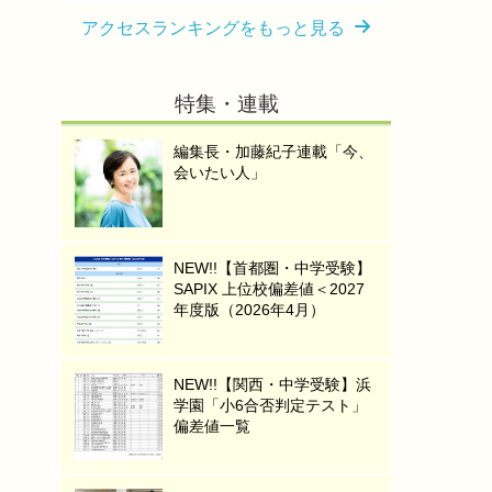
アクセスランキングをもっと見る
特集・連載
編集長・加藤紀子連載「今、
会いたい人」
NEW!!【首都圏・中学受験】
SAPIX 上位校偏差値＜2027
年度版（2026年4月）
NEW!!【関西・中学受験】浜
学園「小6合否判定テスト」
偏差値一覧