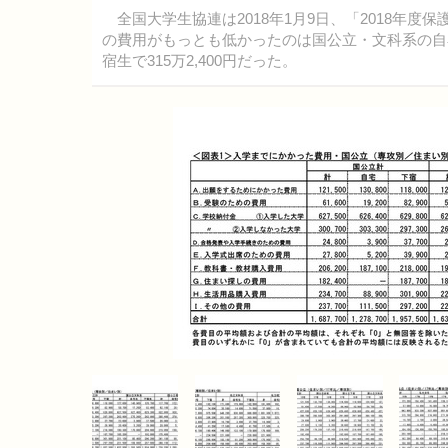
全国大学生協連は2018年1月9日、「2018年
の費用がもっとも低かったのは国公立・文科系の自宅
宿生で315万2,400円だった。