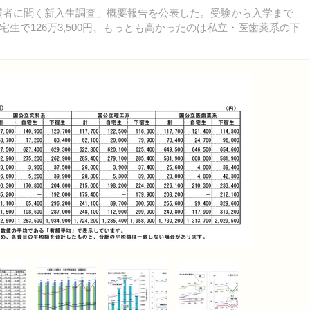
度保護者に聞く新入生調査」概要報告を公表した。受験から入学まで
生で126万3,500円、もっとも高かったのは私立・医歯薬系の下