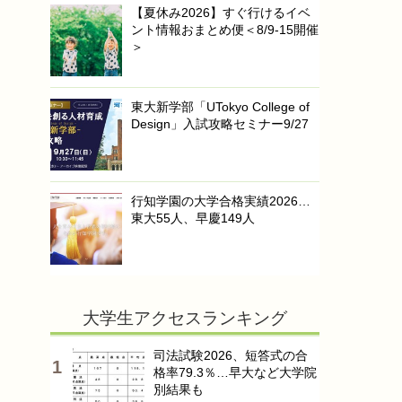
【夏休み2026】すぐ行けるイベ
ント情報おまとめ便＜8/9-15開催
＞
東大新学部「UTokyo College of
Design」入試攻略セミナー9/27
行知学園の大学合格実績2026…
東大55人、早慶149人
大学生アクセスランキング
司法試験2026、短答式の合
格率79.3％…早大など大学院
別結果も