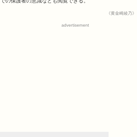
までの保護者の意識なども閲覧できる。
《黄金崎綾乃》
advertisement