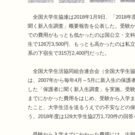
全国大学生協連は2018年1月9日、「2018年
聞く新入生調査」概要報告を公表した。受験
での費用がもっとも低かったのは国公立・文
生で126万3,500円、もっとも高かったのは私
系の下宿生で315万2,400円だった。
全国大学生活協同組合連合会（全国大学生協
は、2007年から毎年4月～5月に新入生の保護
した「保護者に聞く新入生調査」を実施。受
までにかかった費用をはじめ、受験から入学
たこと、大学生活を送るうえでの不安などの
う。2018年度は129大学生協2万1,720件の回
受験から入学までにかかった費用には、出願