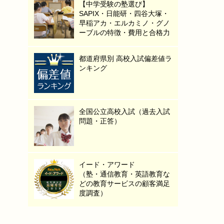
【中学受験の塾選び】
SAPIX・日能研・四谷大塚・
早稲アカ・エルカミノ・グノ
ーブルの特徴・費用と合格力
都道府県別 高校入試偏差値ラ
ンキング
全国公立高校入試（過去入試
問題・正答）
イード・アワード
（塾・通信教育・英語教育な
どの教育サービスの顧客満足
度調査）