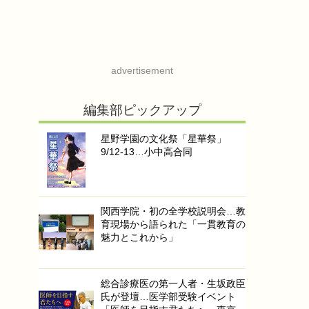
advertisement
編集部ピックアップ
星野学園の文化祭「星華祭」
9/12-13…小中高合同
関西学院・初の全学校説明会…教
育現場から語られた「一貫教育の
魅力とこれから」
総合診療医の第一人者・生坂政臣
氏が登壇…医学部受験イベント