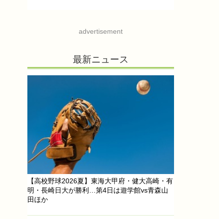
advertisement
最新ニュース
【高校野球2026夏】東海大甲府・健大高崎・有
明・長崎日大が勝利…第4日は遊学館vs青森山
田ほか