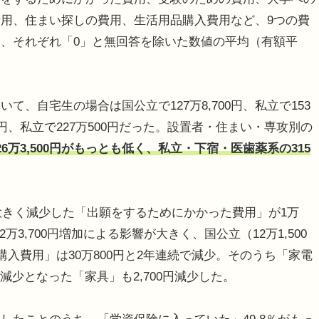
用、住まい探しの費用、生活用品購入費用など、9つの費
、それぞれ「0」と無回答を除いた数値の平均（有額平
、自宅生の場合は国公立で127万8,700円、私立で153
00円、私立で227万500円だった。設置者・住まい・専攻別の
6万3,500円がもっとも低く、私立・下宿・医歯薬系の315
大きく減少した「出願をするためにかかった費用」が1万
の2万3,700円増加による影響が大きく、国公立（12万1,500
購入費用」は30万800円と2年連続で減少。そのうち「家電
の減少となった「家具」も2,700円減少した。