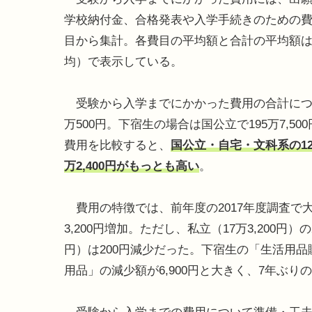
学校納付金、合格発表や入学手続きのための費
目から集計。各費目の平均額と合計の平均額は
均）で表示している。
受験から入学までにかかった費用の合計について
万500円。下宿生の場合は国公立で195万7,5
費用を比較すると、
国公立・自宅・文科系の12
万2,400円がもっとも高い
。
費用の特徴では、前年度の2017年度調査で
3,200円増加。ただし、私立（17万3,200円）
円）は200円減少だった。下宿生の「生活用品
用品」の減少額が6,900円と大きく、7年ぶり