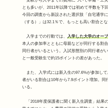
受験から入学までの費用について準備・工夫し
とも多いが、2011年以降では初めて半数を下
今回の調査から新設された選択肢「自宅通学に
（する）」は32.1％で、もっとも高い割合とな
入学までの行動では、
入学した大学のオープ
本人の参加率とともに母親などが同行する割合も
同行者がいるという。入試形態別の同行者がいる
と一般受験生で約15ポイントの差があった。
また、入学式には新入生の97.6%が参加して
者がいる割合は10年から7.9ポイント増加。同
いる。
「2018年度保護者に聞く新入生調査」結果