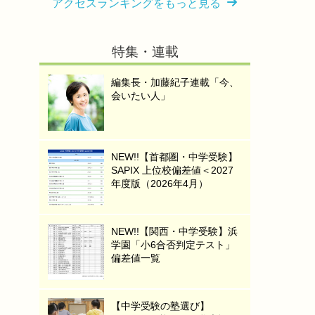
アクセスランキングをもっと見る
特集・連載
編集長・加藤紀子連載「今、
会いたい人」
NEW!!【首都圏・中学受験】
SAPIX 上位校偏差値＜2027
年度版（2026年4月）
NEW!!【関西・中学受験】浜
学園「小6合否判定テスト」
偏差値一覧
【中学受験の塾選び】