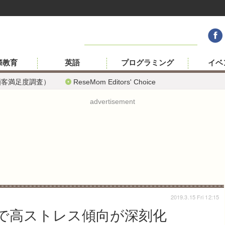
際教育
英語
プログラミング
イベ
顧客満足度調査）
ReseMom Editors' Choice
advertisement
2019.3.15 Fri 12:15
以上で高ストレス傾向が深刻化