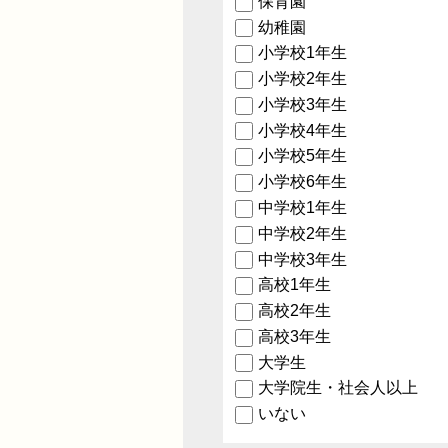
保育園
幼稚園
小学校1年生
小学校2年生
小学校3年生
小学校4年生
小学校5年生
小学校6年生
中学校1年生
中学校2年生
中学校3年生
高校1年生
高校2年生
高校3年生
大学生
大学院生・社会人以上
いない