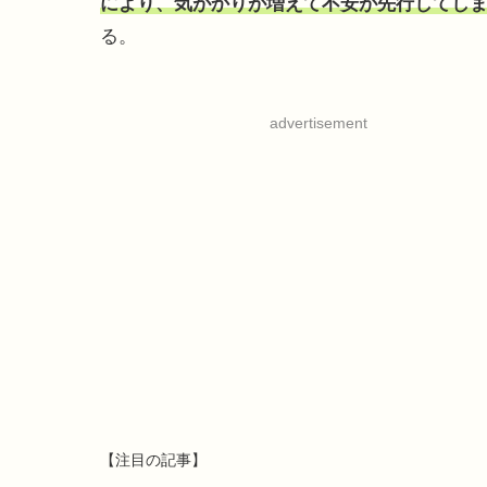
により、気がかりが増えて不安が先行してし
る。
advertisement
【注目の記事】