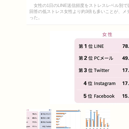
女性の1日のLINE送信頻度をストレスレベル別で
回答の低ストレス女性より約3倍も多いことが、メデ
った。