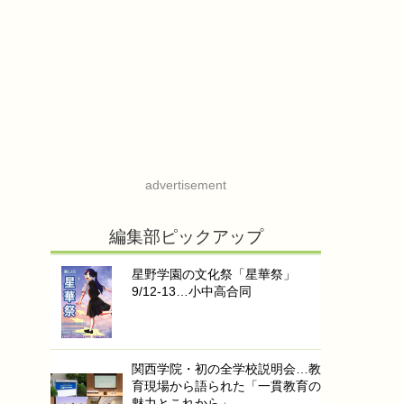
advertisement
編集部ピックアップ
星野学園の文化祭「星華祭」
9/12-13…小中高合同
関西学院・初の全学校説明会…教
育現場から語られた「一貫教育の
魅力とこれから」