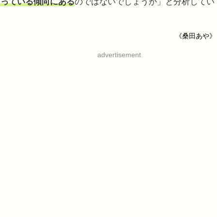
まっている傾向にある
のではないでしょうか」と分析してい
《桑田あや》
advertisement