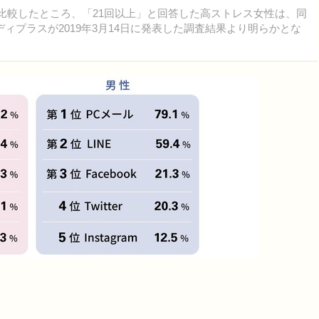
比較したところ、「21回以上」と回答した高ストレス女性は、同
ィプラスが2019年3月14日に発表した調査結果より明らかとな