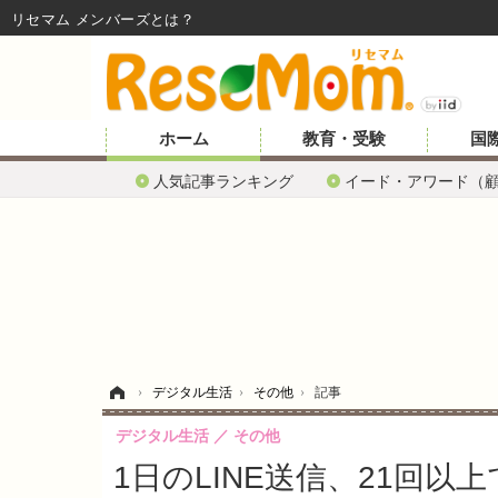
リセマム メンバーズ
ホーム
教育・受験
国
人気記事ランキング
イード・アワード（
ホーム
›
デジタル生活
›
その他
›
記事
デジタル生活
その他
1日のLINE送信、21回