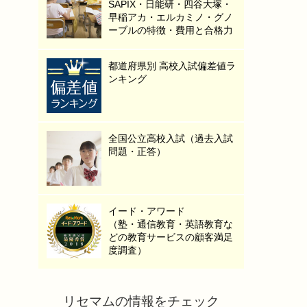
SAPIX・日能研・四谷大塚・
早稲アカ・エルカミノ・グノ
ーブルの特徴・費用と合格力
都道府県別 高校入試偏差値ラ
ンキング
全国公立高校入試（過去入試
問題・正答）
イード・アワード
（塾・通信教育・英語教育な
どの教育サービスの顧客満足
度調査）
リセマムの情報をチェック