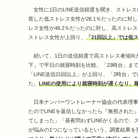
女性に1日のLINE送信頻度を聞き、ストレ
答した低ストレス女性が26.1％だったのに対し
レス女性が48.2％だったのに対し、高ストレス
ストレス女性が上回り、
「21回以上」では低
続いて、1日の送信頻度で高ストレス者傾向だ
下」で平日の就寝時刻を比較。「23時台」まで
「LINE送信21回以上」が上回り、「2時台」で
た。
LINEの使用により就寝時刻が遅くなり
日本ナンバーワントレーナー協会の代表理事
たのでLINEを返信しなかったら『無視され
てしまった」「昼夜問わずLINEがくるので、
が悩みの1つになっているという。調査結果を