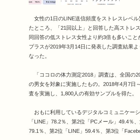
女性の1日のLINE送信頻度をストレスレベ
たところ、「21回以上」と回答した高ストレ
同回答の低ストレス女性より約3倍も多いこと
プラスが2019年3月14日に発表した調査結果
なった。
「ココロの体力測定2018」調査は、全国の20
の男女を対象に実施したもの。2018年4月7日～
査を実施し、1,800人の有効サンプルを得た。
おもに利用しているデジタルコミュニケーシ
「LINE」78.2％、第2位「PCメール」49.4％
79.1％、第2位「LINE」59.4％、第3位「Fac