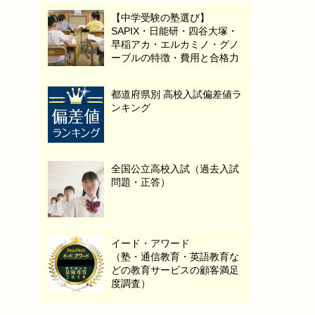
【中学受験の塾選び】
SAPIX・日能研・四谷大塚・
早稲アカ・エルカミノ・グノ
ーブルの特徴・費用と合格力
都道府県別 高校入試偏差値ラ
ンキング
全国公立高校入試（過去入試
問題・正答）
イード・アワード
（塾・通信教育・英語教育な
どの教育サービスの顧客満足
度調査）