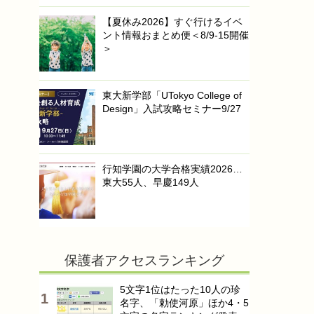
【夏休み2026】すぐ行けるイベ
ント情報おまとめ便＜8/9-15開催
＞
東大新学部「UTokyo College of
Design」入試攻略セミナー9/27
行知学園の大学合格実績2026…
東大55人、早慶149人
保護者アクセスランキング
5文字1位はたった10人の珍
名字、「勅使河原」ほか4・5