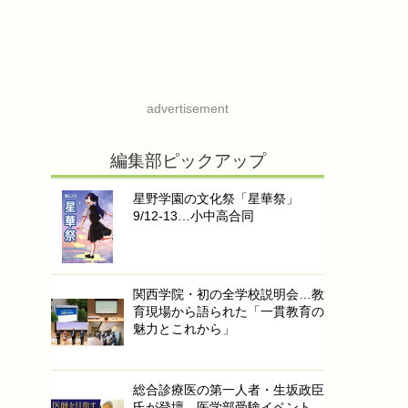
advertisement
編集部ピックアップ
星野学園の文化祭「星華祭」
9/12-13…小中高合同
関西学院・初の全学校説明会…教
育現場から語られた「一貫教育の
魅力とこれから」
総合診療医の第一人者・生坂政臣
氏が登壇…医学部受験イベント