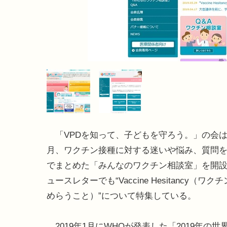
「VPDを知って、子どもを守ろう。」の会は2
月、ワクチン接種に対する迷いや悩み、質問を
でまとめた「みんなのワクチン相談室」を開
ュースレターでも“Vaccine Hesitancy（ワ
めらうこと）”について特集している。
2019年1月にWHOが発表した「2019年の世