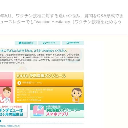
9年5月、ワクチン接種に対する迷いや悩み、質問をQ&A形式でま
Hesitancy（ワクチン接種をためらう