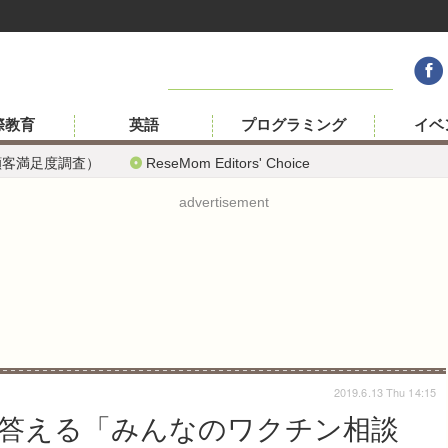
際教育
英語
プログラミング
イベ
顧客満足度調査）
ReseMom Editors' Choice
advertisement
2019.6.13 Thu 14:15
答える「みんなのワクチン相談