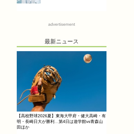
advertisement
最新ニュース
【高校野球2026夏】東海大甲府・健大高崎・有
明・長崎日大が勝利…第4日は遊学館vs青森山
田ほか