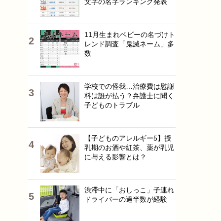
文字の名字ランキング発表
11月生まれベビーの名づけト
レンド調査「鬼滅ネーム」多
数
学校での怪我…治療費は慰謝
料は誰が払う？弁護士に聞く
子どものトラブル
【子どものアレルギー5】授
乳期のお酒や紅茶、薬が乳児
に与える影響とは？
渋滞中に「おしっこ」子連れ
ドライバーの過半数が経験