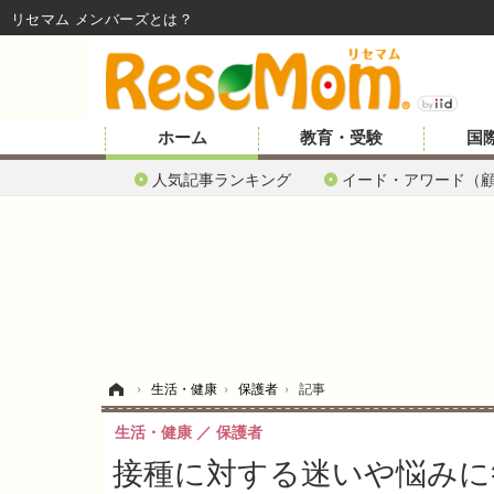
リセマム メンバーズ
ホーム
教育・受験
国
人気記事ランキング
イード・アワード（
ホーム
›
生活・健康
›
保護者
›
記事
生活・健康
保護者
接種に対する迷いや悩みに