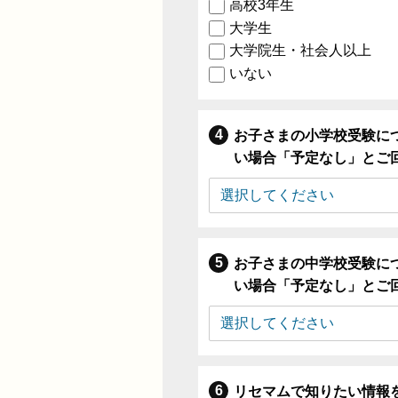
高校3年生
大学生
大学院生・社会人以上
いない
お子さまの小学校受験に
い場合「予定なし」とご
お子さまの中学校受験に
い場合「予定なし」とご
リセマムで知りたい情報