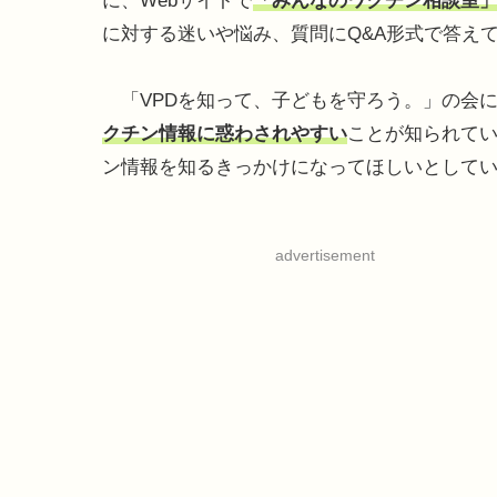
に、Webサイトで
「みんなのワクチン相談室
に対する迷いや悩み、質問にQ&A形式で答え
「VPDを知って、子どもを守ろう。」の会
クチン情報に惑わされやすい
ことが知られて
ン情報を知るきっかけになってほしいとして
advertisement