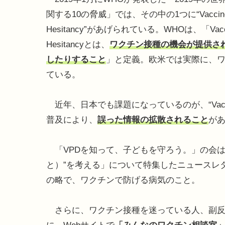
関する10の脅威」では、その中の1つに“Vaccin
Hesitancy”があげられている。WHOは、「Vacc
Hesitancyとは、
ワクチン接種の機会が提供さ
したりすること
」と定義。欧米では実際に、
ている。
近年、日本でも課題になっているのが、“Vaccin
普及により、
誤った情報の拡散されること
が
「VPDを知って、子どもを守ろう。」の会は2月、「
と）”を考える」について特集したニュースレターを発行した
の略で、ワクチンで防げる病気のこと。
さらに、ワクチン接種を迷っている人、副反