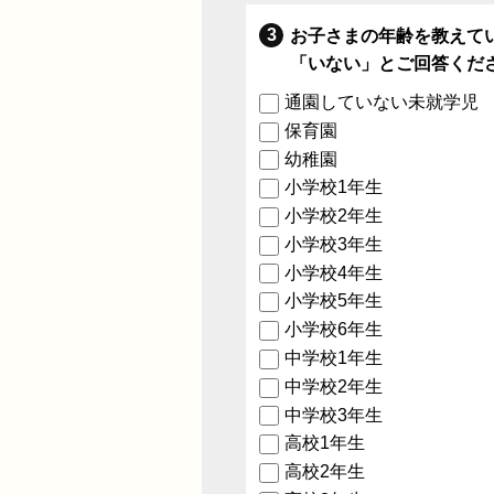
お子さまの年齢を教えて
「いない」とご回答くだ
通園していない未就学児
保育園
幼稚園
小学校1年生
小学校2年生
小学校3年生
小学校4年生
小学校5年生
小学校6年生
中学校1年生
中学校2年生
中学校3年生
高校1年生
高校2年生