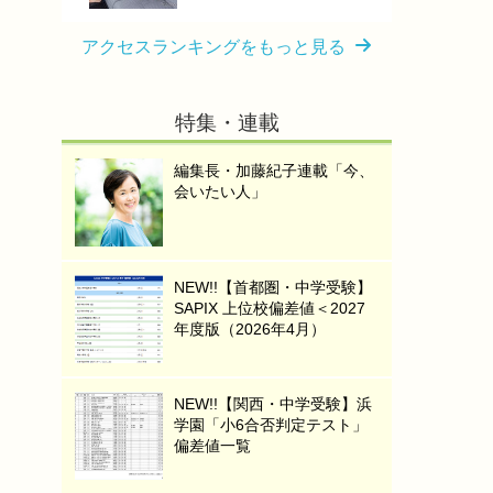
アクセスランキングをもっと見る
特集・連載
編集長・加藤紀子連載「今、
会いたい人」
NEW!!【首都圏・中学受験】
SAPIX 上位校偏差値＜2027
年度版（2026年4月）
NEW!!【関西・中学受験】浜
学園「小6合否判定テスト」
偏差値一覧