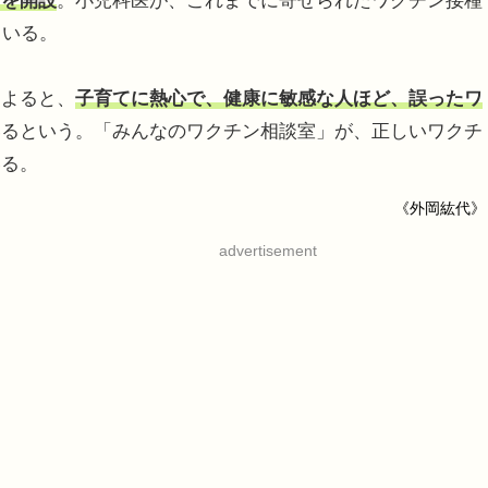
」を開設
。小児科医が、これまでに寄せられたワクチン接種
ている。
によると、
子育てに熱心で、健康に敏感な人ほど、誤ったワ
いるという。「みんなのワクチン相談室」が、正しいワクチ
いる。
《外岡紘代》
advertisement