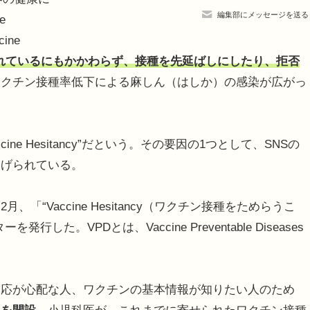
編集部にメッセージを送る
e
ine
れているにもかかわらず、接種を先延ばしにしたり、拒否
ワクチン接種率低下による麻しん（はしか）の感染が広がっ
e Hesitancy”だという。その要因の1つとして、SNSの
あげられている。
“Vaccine Hesitancy（ワクチン接種をためらうこ
。VPDとは、Vaccine Preventable Diseases
応が心配な人、ワクチンの基本情報が知りたい人のため