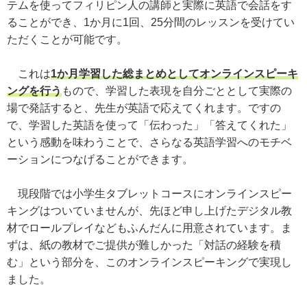
テムを使ってフィリピン人の講師と実際に英語で会話をす
ることができ、1か月に1回、25分間のレッスンを受けてい
ただくことが可能です。
これは
1か月学習した総まとめとしてオンラインスピーキ
ングを行う
もので、学習した表現を自分ごととして実際の
場で発話すると、先生が英語で応えてくれます。ですの
で、学習した英語を使って「伝わった」「答えてくれた」
という感動を味わうことで、さらなる英語学習へのモチベ
ーションにつなげることができます。
現段階では小学生タブレットコースにオンラインスピー
キングはついていませんが、先ほど申し上げたデジタル教
材でロールプレイなどもふんだんに用意されています。ま
ずは、紙の教材でご提供が難しかった「対話の経験を積
む」という部分を、このオンラインスピーキングで実現し
ました。