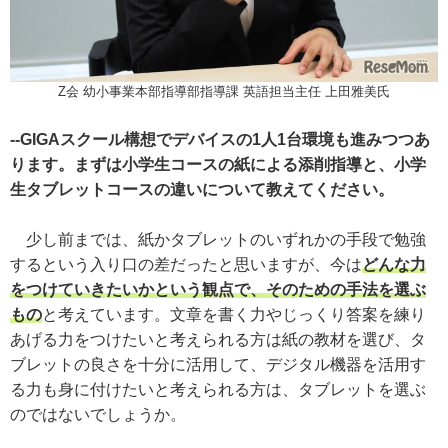
Z会 幼小事業本部指導部指導課 英語担当主任 上田雅美氏
--GIGAスクール構想でデバイスの1人1台環境も進みつつあ
ります。まずは小学生コースの紙による添削指導と、小学
生タブレットコースの違いについて教えてください。
少し前までは、紙かタブレットのいずれかの手段で勉強
するという入り口の差だったと思いますが、今は
どんな力
をつけていきたいかという観点で、そのための手法を選ぶ
もの
と考えています。文章を書く力やじっくり答案を練り
あげる力をつけたいと考えられる方は紙の教材を選び、タ
ブレットの良さを十分に活用して、デジタル機器を活用す
る力も身に付けたいと考えられる方は、タブレットを選ぶ
のではないでしょうか。