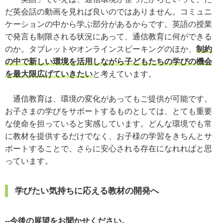
だ英会話の動画を見れば良いのではありません。コミュニ
ケーションの中から学ぶ部分があるからです。英語の授業
で発言も制限される状況にあって、通信教育に何ができる
のか。タブレットやオンラインスピーキングのほか、
制約
の中で新しい環境を活用しながら子どもたちの学びの機会
を最大限広げていきたい
と考えています。
通信教育は、環境の変化があってもご提供が可能です。
お子さまの学びをサポートするものとしては、とても重要
な使命を担っていると実感しています。どんな環境でも常
に教材を提供するだけでなく、お子様の学習をきちんとサ
ポートすることで、さらに安心される存在になれればと思
っています。
学びたい気持ちに応える教材の開発へ
--今後の展望をお聞かせください。