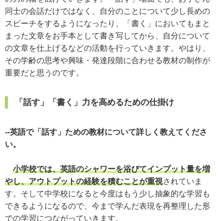
同士の会話だけではなく、自分のことについて少し長めの
スピーチをするようになったり、「書く」においてもまと
まった文章をお手本として書き写してから、自分について
の文章を仕上げるなどの活動を行っていきます。やはり、
その学齢の思考や興味・発達段階に合わせる教材の制作が
重要だと思うのです。
「話す」「書く」力を高めるための仕掛け
--英語で「話す」ための教材について詳しく教えてくださ
い。
小学校では、英語のシャワーを浴びてインプット量を増
やし、アウトプットの経験を積むことが重視
されていま
す。そして中学校になると今度はもう少し抽象的な学習も
できるようになるので、今まで学んだ表現を再整理した形
での学習につながっていきます。