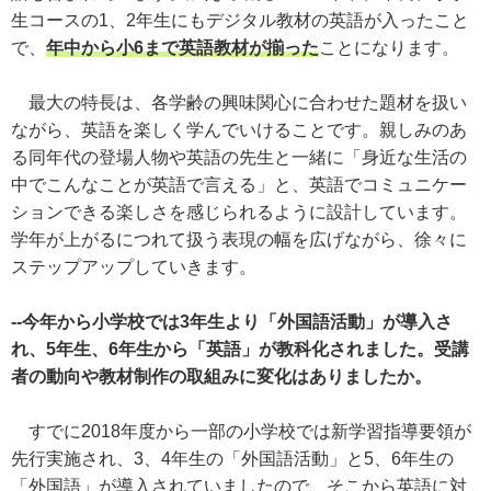
生コースの1、2年生にもデジタル教材の英語が入ったこと
で、
年中から小6まで英語教材が揃った
ことになります。
最大の特長は、各学齢の興味関心に合わせた題材を扱い
ながら、英語を楽しく学んでいけることです。親しみのあ
る同年代の登場人物や英語の先生と一緒に「身近な生活の
中でこんなことが英語で言える」と、英語でコミュニケー
ションできる楽しさを感じられるように設計しています。
学年が上がるにつれて扱う表現の幅を広げながら、徐々に
ステップアップしていきます。
--今年から小学校では3年生より「外国語活動」が導入さ
れ、5年生、6年生から「英語」が教科化されました。受講
者の動向や教材制作の取組みに変化はありましたか。
すでに2018年度から一部の小学校では新学習指導要領が
先行実施され、3、4年生の「外国語活動」と5、6年生の
「外国語」が導入されていましたので、そこから英語に対