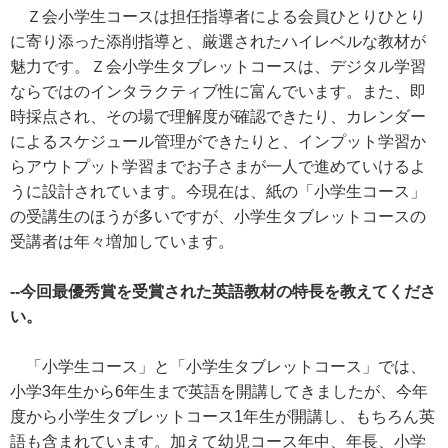
Ｚ会小学生コースは担任指導者による会員ひとりひとり
に寄り添った添削指導と、厳選されたハイレベルな教材が
魅力です。Ｚ会小学生タブレットコースは、デジタル学習
ならではのインタラクティブ性に富んでいます。また、即
時採点され、その場で理解度が確認できたり、カレンダー
によるスケジュール管理ができたりと、インプット学習か
らアウトプット学習までお子さまが一人で進めていけるよ
うに設計されています。今現在は、紙の「小学生コース」
の受講生のほうが多いですが、小学生タブレットコースの
受講者は年々増加しています。
--今回最優秀賞を受賞された英語教材の特長を教えてくださ
い。
「小学生コース」と「小学生タブレットコース」では、
小学3年生から6年生まで英語を開講してきましたが、今年
度から小学生タブレットコース1年生が開講し、もちろん英
語も含まれています。加えて幼児コース年中、年長、小学