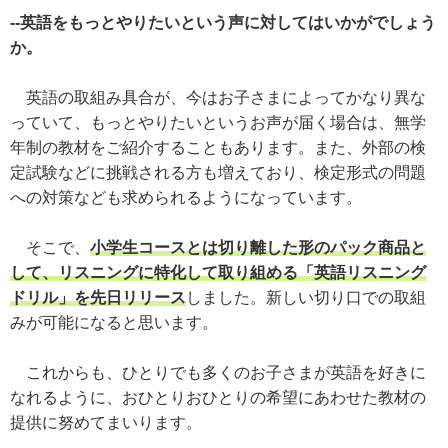
--英語をもっとやりたいという声に対してはいかがでしょう
か。
英語の取組み具合が、今はお子さまによってかなり異な
っていて、もっとやりたいというお声が届く場合は、無学
年制の教材をご紹介することもあります。また、外部の検
定試験などに挑戦される方も増えており、検定形式の問題
への対策なども求められるようになっています。
そこで、
小学生コースとは切り離した形のパック商品と
して、リスニングに特化して取り組める「英語リスニング
ドリル」を先日リリース
しました。新しい切り口での取組
みが可能になると思います。
これからも、ひとりでも多くのお子さまが英語を好きに
なれるように、おひとりおひとりの希望にあわせた教材の
提供に努めてまいります。