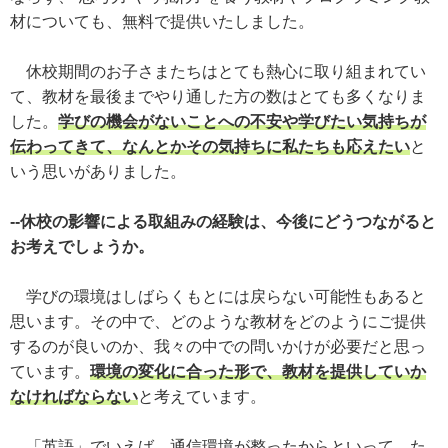
材についても、無料で提供いたしました。
休校期間のお子さまたちはとても熱心に取り組まれてい
て、教材を最後までやり通した方の数はとても多くなりま
した。
学びの機会がないことへの不安や学びたい気持ちが
伝わってきて、なんとかその気持ちに私たちも応えたい
と
いう思いがありました。
--休校の影響による取組みの経験は、今後にどうつながると
お考えでしょうか。
学びの環境はしばらくもとには戻らない可能性もあると
思います。その中で、どのような教材をどのようにご提供
するのが良いのか、我々の中での問いかけが必要だと思っ
ています。
環境の変化に合った形で、教材を提供していか
なければならない
と考えています。
「英語」でいえば、通信環境が整ったからといって、た