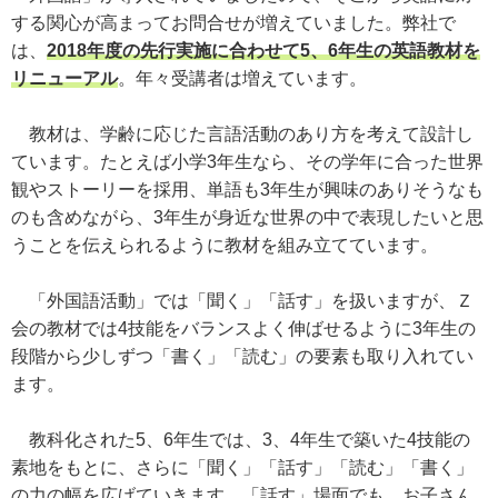
する関心が高まってお問合せが増えていました。弊社で
は、
2018年度の先行実施に合わせて5、6年生の英語教材を
リニューアル
。年々受講者は増えています。
教材は、学齢に応じた言語活動のあり方を考えて設計し
ています。たとえば小学3年生なら、その学年に合った世界
観やストーリーを採用、単語も3年生が興味のありそうなも
のも含めながら、3年生が身近な世界の中で表現したいと思
うことを伝えられるように教材を組み立てています。
「外国語活動」では「聞く」「話す」を扱いますが、Ｚ
会の教材では4技能をバランスよく伸ばせるように3年生の
段階から少しずつ「書く」「読む」の要素も取り入れてい
ます。
教科化された5、6年生では、3、4年生で築いた4技能の
素地をもとに、さらに「聞く」「話す」「読む」「書く」
の力の幅を広げていきます。「話す」場面でも、お子さん