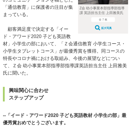
「通信教育」に保護者の注目が集
Z会 幼小事業本部指導部指導
課 英語担当主任 上田雅美氏
まっている。
全 7 枚
顧客満足度で決定する「イー
拡大写真
ド・アワード2020 子ども英語教
材」小学生の部において、「Ｚ会通信教育 小学生コース・
小学生タブレットコース」が最優秀賞を獲得。同コースの
特長やコロナ禍における取組み、今後の展望などについ
て、Ｚ会 幼小事業本部指導部指導課英語担当主任 上田雅美
氏に聞いた。
興味関心に合わせ
ステップアップ
--「イード・アワード2020 子ども英語教材 小学生の部」最
優秀賞おめでとうございます。