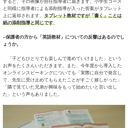
すると、その画像が担任指導者に届きます。小学生コース
と同様に指導者による添削指導が入った答案がタブレット
上に返却されます。
タブレット教材ですが「書く」ことは
紙の添削指導と同じです
。
--保護者の方から「英語教材」についての反響はあるのでし
ょうか。
「子どもひとりでも楽しんで進めていけました」という
お声をたくさんいただきます。また、今年度から導入した
オンラインスピーキングについても「実際に自分で発言し
て、先生に受け止めてもらえたことがすごく嬉しかった」
「隣で見ていた兄弟が興味をもって始めたいと言い出し
た」という声もありました。