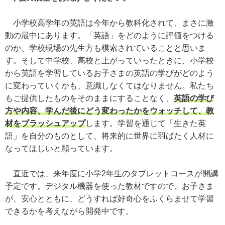
小学校高学年の英語は今年から教科化されて、まさに激
動の最中にあります。「英語」をどのように評価をつける
のか、学校現場の先生方も模索されていることと思いま
す。そして中学校、高校と上がっていったときに、小学校
から英語を学習しているお子さまの英語の学びがどのよう
に変わっていくかも、意識しなくてはなりません。私たち
もご提供したものをそのままにすることなく、
英語の学び
方や内容、学んだ後にどう変わったかをウォッチして、教
材をブラッシュアップ
します。学習を通じて「生きた英
語」を自分のものとして、将来的に世界に羽ばたく人材に
なってほしいと願っています。
直近では、来年度に小学2年生のタブレットコースが開講
予定です。デジタル機器を使った教材ですので、お子さま
が、安心とともに、どうすれば好奇心をふくらませて学習
できるかを考えながら開発中です。