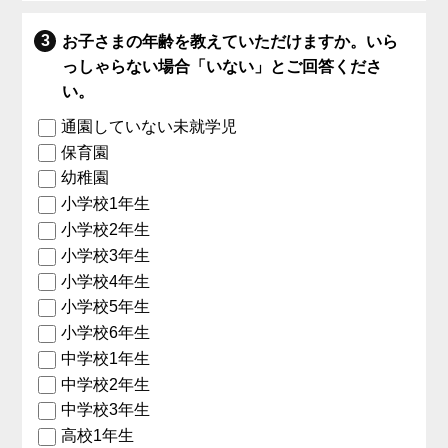
お子さまの年齢を教えていただけますか。いら
っしゃらない場合「いない」とご回答くださ
い。
通園していない未就学児
保育園
幼稚園
小学校1年生
小学校2年生
小学校3年生
小学校4年生
小学校5年生
小学校6年生
中学校1年生
中学校2年生
中学校3年生
高校1年生