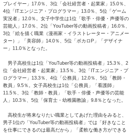
プレイヤー」17.0％、3位「会社経営者・起業家」15.0％、
4位「ITエンジニア・プログラマー」13.0％、5位「ゲーム
実況者」12.0％。女子中学生は1位「歌手・俳優・声優等の
芸能人」17.0％、2位「YouTuber等の動画投稿者」16.0％、
3位「絵を描く職業（漫画家・イラストレーター・アニメー
ター）」「美容師」14.0％、5位「ボカロP」「デザイナ
ー」11.0％となった。
男子高校生は1位「YouTuber等の動画投稿者」15.3％、2
位「会社経営者・起業家」13.5％、3位「ITエンジニア・プ
ログラマー」13.3％、4位「公務員」12.0％、5位「教師・
教員」9.5％。女子高校生は1位「公務員」「看護師」
11.5％、3位「教師・教員」「歌手・俳優・声優等の芸能
人」10.3％、5位「保育士・幼稚園教諭」9.8％となった。
高校生が将来なりたい職業としてあげた理由をみると、
男子1位の「YouTuber等の動画投稿者」では「好きなこと
を仕事にできるのは最高だから」「柔軟な働き方ができる