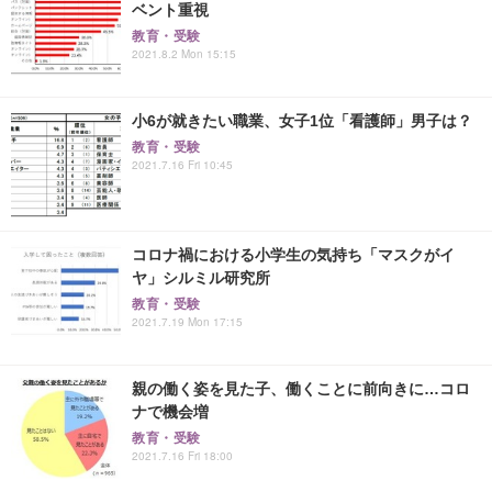
ベント重視
教育・受験
2021.8.2 Mon 15:15
小6が就きたい職業、女子1位「看護師」男子は？
教育・受験
2021.7.16 Fri 10:45
コロナ禍における小学生の気持ち「マスクがイ
ヤ」シルミル研究所
教育・受験
2021.7.19 Mon 17:15
親の働く姿を見た子、働くことに前向きに…コロ
ナで機会増
教育・受験
2021.7.16 Fri 18:00