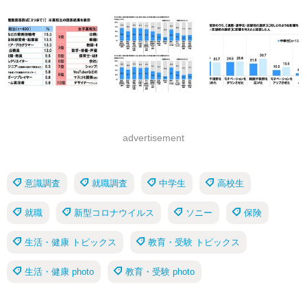
advertisement
意識調査
就職調査
中学生
高校生
就職
新型コロナウイルス
ソニー
保険
生活・健康 トピックス
教育・受験 トピックス
生活・健康 photo
教育・受験 photo