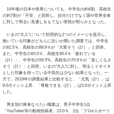
10年後の日本や世界についても、中学生の約6割、高校生
の約7割が「不安」と回答し、自分だけでなく国や世界全体
に対して明るい見通しをもてない実情が明らかとなった。
いまの“大人”について対照的な2つのイメージを提示し、
抱いている印象がどちらに近いか聞いた調査では、中学生
の81.5％、高校生の88.9％が「大変そう（計）」と回答。
また、中学生の83.0％、高校生90.4％「疲れている
（計）」、中学生の58.5%、高校生の70.9％が「楽しくなさ
そう（計）」と回答。いまの“大人”に対し、明るくイキイキ
とした印象を持っている中高生は少ない結果となった。一
方で、2019年の調査結果と比較すると、「元気（計）」は
9.0ポイント上昇、「尊敬できる（計）」は5.0ポイント上昇
した。
男女別の将来なりたい職業は、男子中学生1位
「YouTuber等の動画投稿者」23.0％、2位「プロeスポーツ