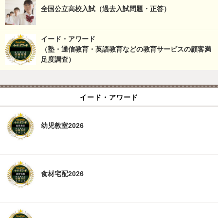
全国公立高校入試（過去入試問題・正答）
イード・アワード
（塾・通信教育・英語教育などの教育サービスの顧客満
足度調査）
イード・アワード
幼児教室2026
食材宅配2026