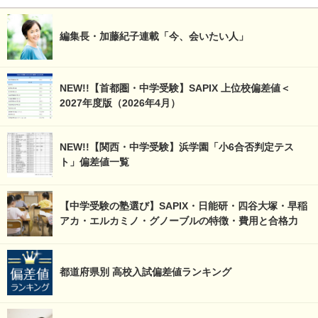
編集長・加藤紀子連載「今、会いたい人」
NEW!!【首都圏・中学受験】SAPIX 上位校偏差値＜
2027年度版（2026年4月）
NEW!!【関西・中学受験】浜学園「小6合否判定テス
ト」偏差値一覧
【中学受験の塾選び】SAPIX・日能研・四谷大塚・早稲
アカ・エルカミノ・グノーブルの特徴・費用と合格力
都道府県別 高校入試偏差値ランキング