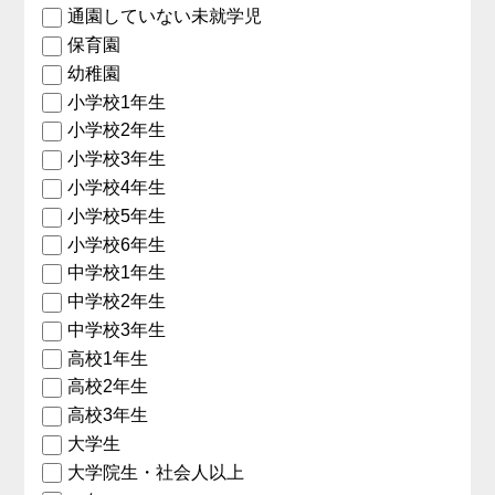
通園していない未就学児
保育園
幼稚園
小学校1年生
小学校2年生
小学校3年生
小学校4年生
小学校5年生
小学校6年生
中学校1年生
中学校2年生
中学校3年生
高校1年生
高校2年生
高校3年生
大学生
大学院生・社会人以上