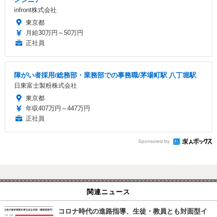
infront株式会社
東京都
月給30万円～50万円
正社員
障がい者採用/総務部・業務部での事務職/茅場町駅 八丁堀駅
日東富士製粉株式会社
東京都
年収407万円～447万円
正社員
Sponsored by
関連ニュース
コロナ時代の進路指導、生徒・教員とも対面型イ