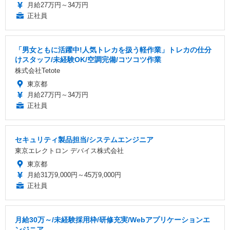
月給27万円～34万円
正社員
「男女ともに活躍中!人気トレカを扱う軽作業」トレカの仕分
けスタッフ/未経験OK/空調完備/コツコツ作業
株式会社Tetote
東京都
月給27万円～34万円
正社員
セキュリティ製品担当/システムエンジニア
東京エレクトロン デバイス株式会社
東京都
月給31万9,000円～45万9,000円
正社員
月給30万～/未経験採用枠/研修充実/Webアプリケーションエ
ンジニア