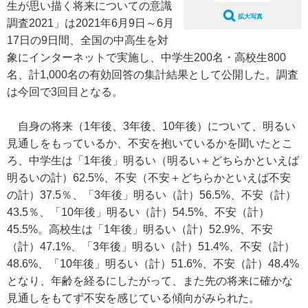
生が思い描く将来についての意識
拡大写真
調査2021」は2021年6月9日～6月
17日の9日間、全国の中高生を対
象にインターネットで実施し、中学生200名・高校生800
名、計1,000名の有効回答の集計結果として公開した。調査
は今回で3回目となる。
自身の将来（1年後、3年後、10年後）について、明るい
見通しをもっているか、不安を抱いているかを聞いたとこ
ろ、中学生は「1年後」明るい（明るい＋どちらかといえば
明るいの計）62.5%、不安（不安＋どちらかといえば不安
の計）37.5％、「3年後」明るい（計）56.5%、不安（計）
43.5％、「10年後」明るい（計）54.5%、不安（計）
45.5%。高校生は「1年後」明るい（計）52.9%、不安
（計）47.1%、「3年後」明るい（計）51.4%、不安（計）
48.6%、「10年後」明るい（計）51.6%、不安（計）48.4%
となり、年齢を経るにしたがって、また先の将来に確かな
見通しをもてず不安を感じている傾向がみられた。