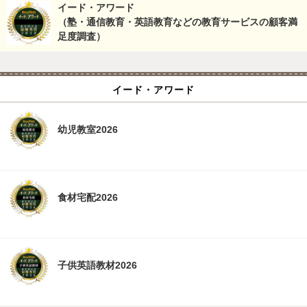
イード・アワード
（塾・通信教育・英語教育などの教育サービスの顧客満
足度調査）
イード・アワード
幼児教室2026
食材宅配2026
子供英語教材2026