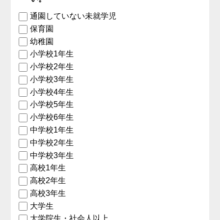
通園していない未就学児
保育園
幼稚園
小学校1年生
小学校2年生
小学校3年生
小学校4年生
小学校5年生
小学校6年生
中学校1年生
中学校2年生
中学校3年生
高校1年生
高校2年生
高校3年生
大学生
大学院生・社会人以上