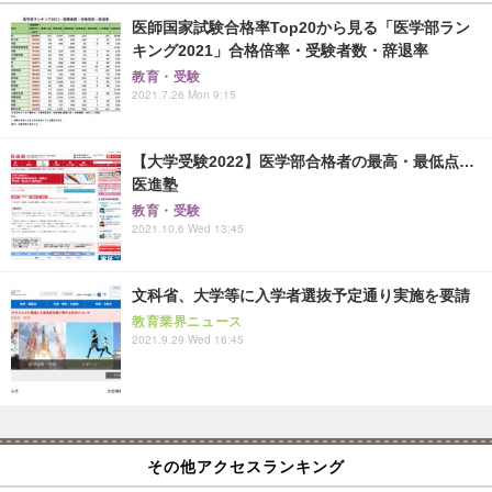
医師国家試験合格率Top20から見る「医学部ラン
キング2021」合格倍率・受験者数・辞退率
教育・受験
2021.7.26 Mon 9:15
【大学受験2022】医学部合格者の最高・最低点…
医進塾
教育・受験
2021.10.6 Wed 13:45
文科省、大学等に入学者選抜予定通り実施を要請
教育業界ニュース
2021.9.29 Wed 16:45
その他アクセスランキング