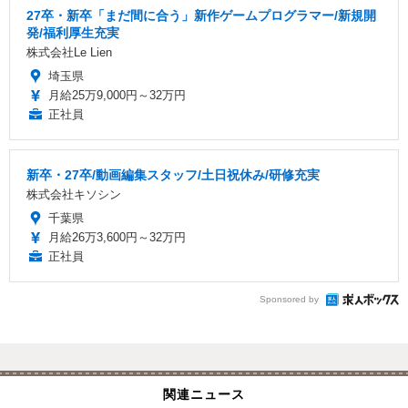
27卒・新卒「まだ間に合う」新作ゲームプログラマー/新規開
発/福利厚生充実
株式会社Le Lien
埼玉県
月給25万9,000円～32万円
正社員
新卒・27卒/動画編集スタッフ/土日祝休み/研修充実
株式会社キソシン
千葉県
月給26万3,600円～32万円
正社員
Sponsored by
関連ニュース