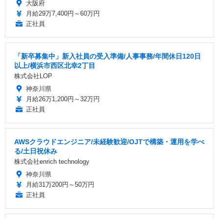
大阪府
月給29万7,400円～60万円
正社員
「新卒募集中」新入社員の受入準備/人事事務/年間休日120日
以上/横浜市西区北幸2丁目
株式会社LOP
神奈川県
月給26万1,200円～32万円
正社員
AWSクラウドエンジニア/未経験歓迎/OJTで構築・運用を学べ
る/土日祝休み
株式会社enrich technology
神奈川県
月給31万200円～50万円
正社員