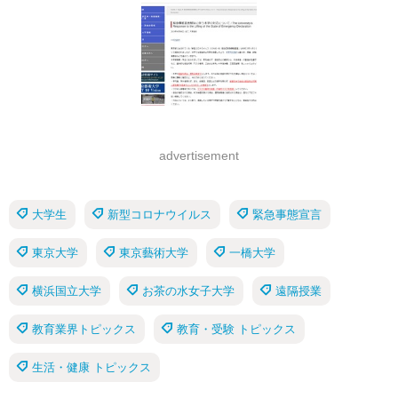
advertisement
大学生
新型コロナウイルス
緊急事態宣言
東京大学
東京藝術大学
一橋大学
横浜国立大学
お茶の水女子大学
遠隔授業
教育業界トピックス
教育・受験 トピックス
生活・健康 トピックス