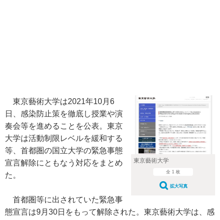
東京藝術大学は2021年10月6
日、感染防止策を徹底し授業や演
奏会等を進めることを公表。東京
大学は活動制限レベルを緩和する
等、首都圏の国立大学の緊急事態
東京藝術大学
宣言解除にともなう対応をまとめ
全 1 枚
た。
拡大写真
首都圏等に出されていた緊急事
態宣言は9月30日をもって解除された。東京藝術大学は、感