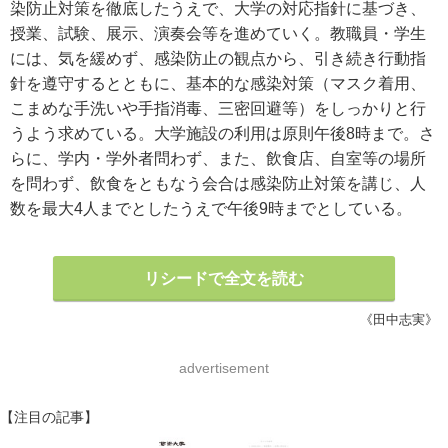
染防止対策を徹底したうえで、大学の対応指針に基づき、
授業、試験、展示、演奏会等を進めていく。教職員・学生
には、気を緩めず、感染防止の観点から、引き続き行動指
針を遵守するとともに、基本的な感染対策（マスク着用、
こまめな手洗いや手指消毒、三密回避等）をしっかりと行
うよう求めている。大学施設の利用は原則午後8時まで。さ
らに、学内・学外者問わず、また、飲食店、自室等の場所
を問わず、飲食をともなう会合は感染防止対策を講じ、人
数を最大4人までとしたうえで午後9時までとしている。
リシードで全文を読む
《田中志実》
advertisement
【注目の記事】