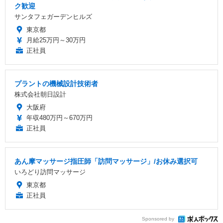
ク歓迎
サンタフェガーデンヒルズ
東京都
月給25万円～30万円
正社員
プラントの機械設計技術者
株式会社朝日設計
大阪府
年収480万円～670万円
正社員
あん摩マッサージ指圧師「訪問マッサージ」/お休み選択可
いろどり訪問マッサージ
東京都
正社員
Sponsored by