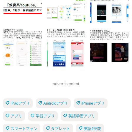
advertisement
iPadアプリ
Androidアプリ
iPhoneアプリ
アプリ
学習アプリ
英語学習アプリ
スマートフォン
タブレット
英語4技能