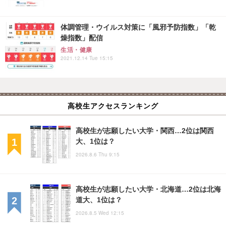
体調管理・ウイルス対策に「風邪予防指数」「乾
燥指数」配信
生活・健康
2021.12.14 Tue 15:15
高校生アクセスランキング
高校生が志願したい大学・関西…2位は関西
大、1位は？
2026.8.6 Thu 9:15
高校生が志願したい大学・北海道…2位は北海
道大、1位は？
2026.8.5 Wed 12:15