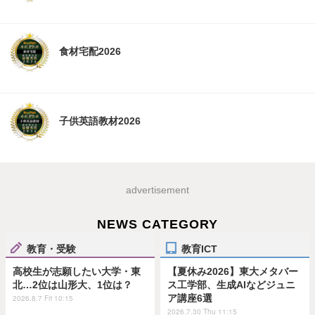
食材宅配2026
子供英語教材2026
advertisement
NEWS CATEGORY
教育・受験
教育ICT
高校生が志願したい大学・東
【夏休み2026】東大メタバー
北…2位は山形大、1位は？
ス工学部、生成AIなどジュニ
ア講座6選
2026.8.7 Fri 10:15
2026.7.30 Thu 11:15