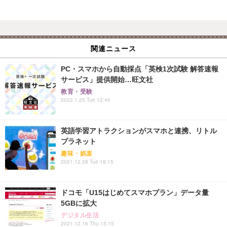
関連ニュース
PC・スマホから自動採点「英検1次試験 解答速報
サービス」提供開始…旺文社
教育・受験
2022.1.25 Tue 12:45
英語学習アトラクションがスマホと連携、リトル
プラネット
趣味・娯楽
2021.12.28 Tue 18:15
ドコモ「U15はじめてスマホプラン」データ量
5GBに拡大
デジタル生活
2021.12.16 Thu 15:15