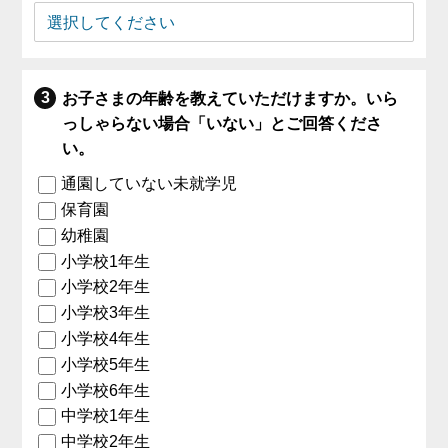
お子さまの年齢を教えていただけますか。いら
っしゃらない場合「いない」とご回答くださ
い。
通園していない未就学児
保育園
幼稚園
小学校1年生
小学校2年生
小学校3年生
小学校4年生
小学校5年生
小学校6年生
中学校1年生
中学校2年生