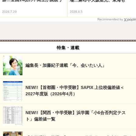
2026.7.29
2026.8.5
Recommended by
特集・連載
編集長・加藤紀子連載「今、会いたい人」
NEW!!【首都圏・中学受験】SAPIX 上位校偏差値＜
2027年度版（2026年4月）
NEW!!【関西・中学受験】浜学園「小6合否判定テス
ト」偏差値一覧