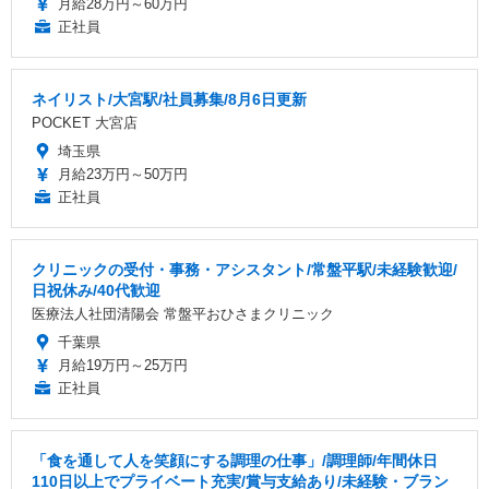
月給28万円～60万円
正社員
ネイリスト/大宮駅/社員募集/8月6日更新
POCKET 大宮店
埼玉県
月給23万円～50万円
正社員
クリニックの受付・事務・アシスタント/常盤平駅/未経験歓迎/
日祝休み/40代歓迎
医療法人社団清陽会 常盤平おひさまクリニック
千葉県
月給19万円～25万円
正社員
「食を通して人を笑顔にする調理の仕事」/調理師/年間休日
110日以上でプライベート充実/賞与支給あり/未経験・ブラン