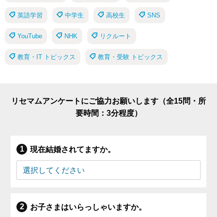
英語学習
中学生
高校生
SNS
YouTube
NHK
リクルート
教育・IT トピックス
教育・受験 トピックス
リセマムアンケートにご協力お願いします（全15問・所
要時間：3分程度）
現在結婚されてますか。
お子さまはいらっしゃいますか。