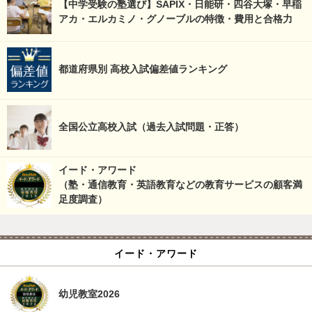
【中学受験の塾選び】SAPIX・日能研・四谷大塚・早稲
アカ・エルカミノ・グノーブルの特徴・費用と合格力
都道府県別 高校入試偏差値ランキング
全国公立高校入試（過去入試問題・正答）
イード・アワード
（塾・通信教育・英語教育などの教育サービスの顧客満
足度調査）
イード・アワード
幼児教室2026