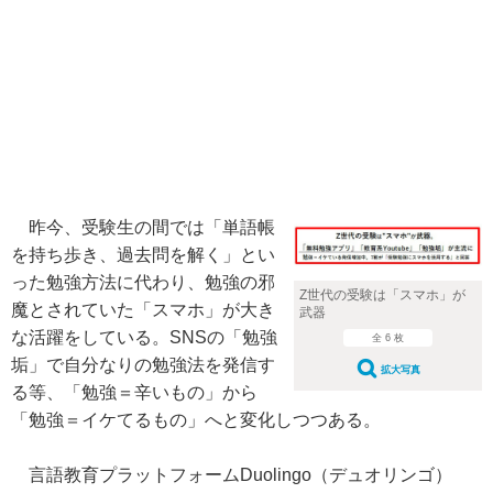
昨今、受験生の間では「単語帳
を持ち歩き、過去問を解く」とい
った勉強方法に代わり、勉強の邪
Z世代の受験は「スマホ」が
魔とされていた「スマホ」が大き
武器
な活躍をしている。SNSの「勉強
全 6 枚
垢」で自分なりの勉強法を発信す
拡大写真
る等、「勉強＝辛いもの」から
「勉強＝イケてるもの」へと変化しつつある。
言語教育プラットフォームDuolingo（デュオリンゴ）