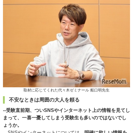
取材に応じてくれた代々木ゼミナール 船口明先生
不安なときは周囲の大人を頼る
--受験直前期、ついSNSやインターネット上の情報を見てし
まって、一喜一憂してしまう受験生も多いのではないでし
ょうか。
SNSやインターネットについては、
明確に欲しい情報を