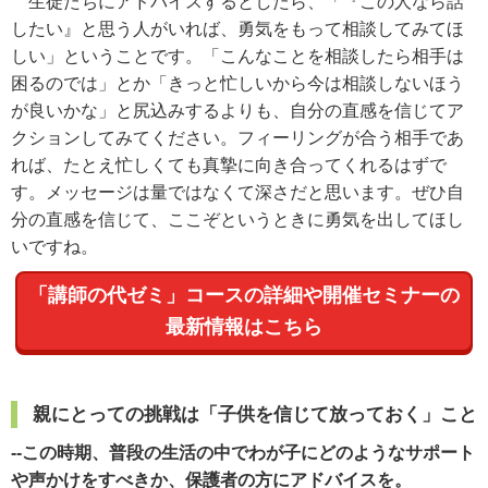
生徒たちにアドバイスするとしたら、「『この人なら話
したい』と思う人がいれば、勇気をもって相談してみてほ
しい」ということです。「こんなことを相談したら相手は
困るのでは」とか「きっと忙しいから今は相談しないほう
が良いかな」と尻込みするよりも、自分の直感を信じてア
クションしてみてください。フィーリングが合う相手であ
れば、たとえ忙しくても真摯に向き合ってくれるはずで
す。メッセージは量ではなくて深さだと思います。ぜひ自
分の直感を信じて、ここぞというときに勇気を出してほし
いですね。
「講師の代ゼミ」コースの詳細や開催セミナーの
最新情報はこちら
親にとっての挑戦は「子供を信じて放っておく」こと
--この時期、普段の生活の中でわが子にどのようなサポート
や声かけをすべきか、保護者の方にアドバイスを。