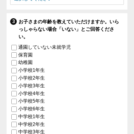
お子さまの年齢を教えていただけますか。いら
っしゃらない場合「いない」とご回答くださ
い。
通園していない未就学児
保育園
幼稚園
小学校1年生
小学校2年生
小学校3年生
小学校4年生
小学校5年生
小学校6年生
中学校1年生
中学校2年生
中学校3年生