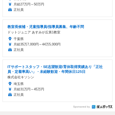
月給27万円～50万円
正社員
教室長候補・児童指導員/指導員募集、年齢不問
ドットジュニア あすみが丘第1教室
千葉県
月給35万7,000円～44万5,000円
正社員
ITサポートスタッフ・SE志望歓迎/育休取得実績あり「正社
員・定着率高い」・未経験歓迎・年間休日125日
株式会社キソシン
埼玉県
月給31万円～45万円
正社員
Sponsored by