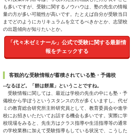
も多いですが、受験に関するノウハウは、塾の先生の情報
量の方が多い可能性が高いです。たとえば自分が受験当日
までどのようにカリキュラムを立てるべきかとか、志望校
の出題傾向が知りたいとか。
「代々木ゼミナール」公式で受験に関する最新情
報をチェックする
客観的な受験情報が蓄積されている塾・予備校
--なるほど。「餅は餅屋」ということですね。
受験情報に関しては、最近は学校の先生の中にも塾・予
備校から学ぼうというスタンスの方が多くいますし、代ゼ
ミの教育総合研究所主幹研究員として、教育委員会や進学
校にお招きいただいてお話する機会も多いです。実際に学
校現場をみると、先生方はクラス指導や生活指導等の通常
の学校業務に加えて受験指導もしている状況で、こうした