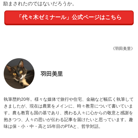
励まされたのではないだろうか。
「代々木ゼミナール」公式ページはこちら
《羽田美里》
羽田美里
執筆歴約20年。様々な媒体で旅行や住宅、金融など幅広く執筆して
きましたが、現在は農業をメインに、時々教育について書いていま
す。農も教育も国の基であり、携わる人々に心からの敬意と感謝を
抱きつつ、人々の思いが伝わる記事を届けたいと思っています。趣
味は保・小・中・高と15年目のPTAと、哲学対話。