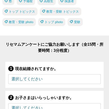
塾
予備校
高校生
保護者
トップ トピックス
教育・受験 トピックス
教育・受験 photo
トップ photo
受験
リセマムアンケートにご協力お願いします（全15問・所
要時間：3分程度）
現在結婚されてますか。
お子さまはいらっしゃいますか。