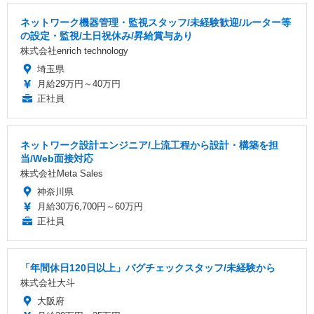
ネットワーク機器管理・監視スタッフ/未経験歓迎/ルーター等
の設定・監視/土日祝休み/昇給賞与あり
株式会社enrich technology
埼玉県
月給29万円～40万円
正社員
ネットワーク設計エンジニア/上流工程から設計・構築を担
当/Web面接対応
株式会社Meta Sales
神奈川県
月給30万6,700円～60万円
正社員
「年間休日120日以上」バグチェックスタッフ/未経験から
株式会社大斗
大阪府