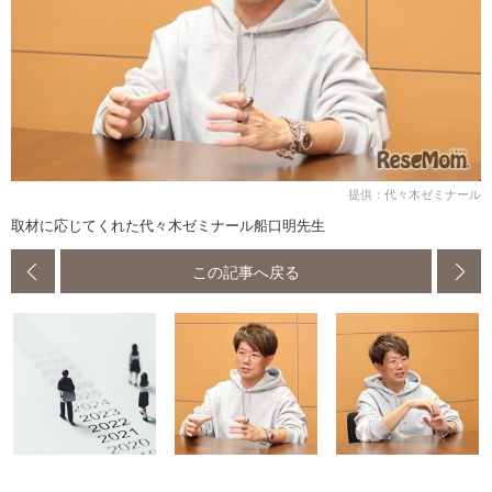
提供：代々木ゼミナール
取材に応じてくれた代々木ゼミナール船口明先生
この記事へ戻る