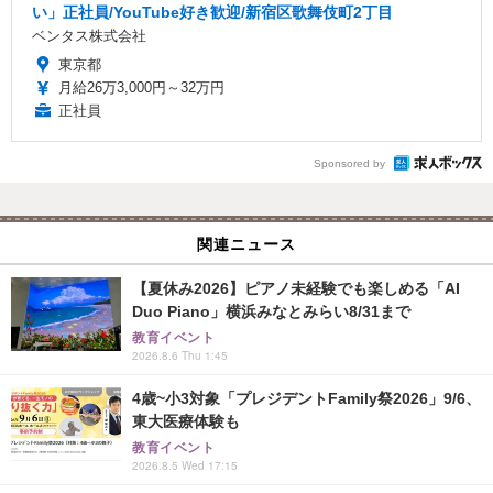
い」正社員/YouTube好き歓迎/新宿区歌舞伎町2丁目
ベンタス株式会社
東京都
月給26万3,000円～32万円
正社員
Sponsored by
関連ニュース
【夏休み2026】ピアノ未経験でも楽しめる「AI
Duo Piano」横浜みなとみらい8/31まで
教育イベント
2026.8.6 Thu 1:45
4歳~小3対象「プレジデントFamily祭2026」9/6、
東大医療体験も
教育イベント
2026.8.5 Wed 17:15