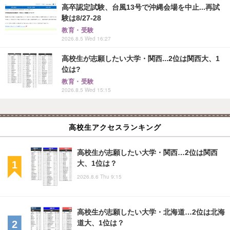
高卒認定試験、台風13号で沖縄会場を中止...再試
験は8/27-28
教育・受験
2026.8.5 Wed 16:27
高校生が志願したい大学・関西...2位は関西大、1
位は?
教育・受験
2026.8.5 Wed 15:15
高校生アクセスランキング
高校生が志願したい大学・関西…2位は関西
大、1位は？
2026.8.6 Thu 9:15
高校生が志願したい大学・北海道…2位は北海
道大、1位は？