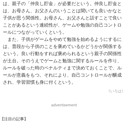
は、親子の「仲良し貯金」が必要だという。仲良し貯金と
は、お母さん、お父さんのいうことは聞いても良いかなと
子供が思う関係性。お母さん、お父さんと話すことで良い
ことがあるという連続性が、ゲームや勉強の自己コントロ
ールにつながっていくという。
また、子供がゲームをやめて勉強を始めるようにするに
は、普段から子供のことを褒めているかどうかが関係する
という。良い行動をすれば褒められるという親子の関係性
が土台。そのうえでゲームと勉強に関するルールを作り、
ルールを破った時のペナルティまで決めておくことで、ル
ールが意義をもつ。それにより、自己コントロールが醸成
され、学習習慣も身に付くという。
《いろは》
advertisement
【注目の記事】