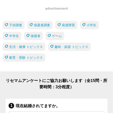
advertisement
子供調査
保護者調査
発達障害
小学生
中学生
保護者
ゲーム
生活・健康 トピックス
趣味・娯楽 トピックス
教育・受験 トピックス
リセマムアンケートにご協力お願いします（全15問・所
要時間：3分程度）
現在結婚されてますか。