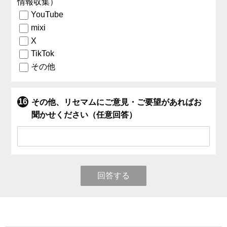
情報収集）
YouTube
mixi
X
TikTok
その他
その他、リセマムにご意見・ご要望があればお
聞かせください（任意回答）
回答する