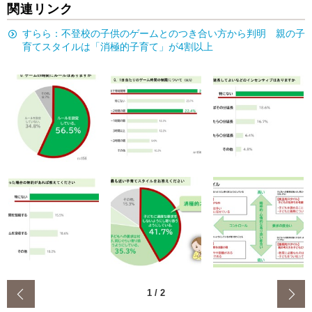
関連リンク
すらら：不登校の子供のゲームとのつき合い方から判明 親の子
育てスタイルは「消極的子育て」が4割以上
‹
1
/
2