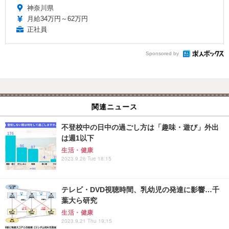
神奈川県
月給34万円～62万円
正社員
Sponsored by
関連ニュース
不登校中の日中の過ごし方は「趣味・遊び」外出
は週1以下
生活・健康
2023.9.26 Tue 18:15
テレビ・DVD視聴時間、乳幼児の発達に影響…千
葉大ら研究
生活・健康
2023.9.21 Thu 19:15