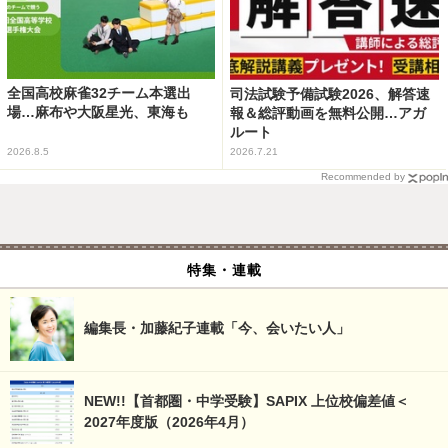
全国高校麻雀32チーム本選出
司法試験予備試験2026、解答速
場…麻布や大阪星光、東海も
報＆総評動画を無料公開…アガ
ルート
2026.8.5
2026.7.21
Recommended by
特集・連載
編集長・加藤紀子連載「今、会いたい人」
NEW!!【首都圏・中学受験】SAPIX 上位校偏差値＜
2027年度版（2026年4月）