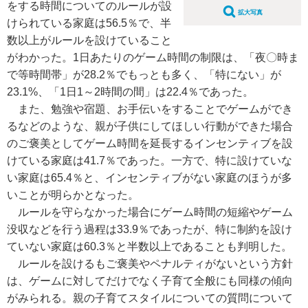
をする時間についてのルールが設
拡大写真
けられている家庭は56.5％で、半
数以上がルールを設けていること
がわかった。1日あたりのゲーム時間の制限は、「夜〇時ま
で等時間帯」が28.2％でもっとも多く、「特にない」が
23.1%、「1日1～2時間の間」は22.4％であった。
また、勉強や宿題、お手伝いをすることでゲームができ
るなどのような、親が子供にしてほしい行動ができた場合
のご褒美としてゲーム時間を延長するインセンティブを設
けている家庭は41.7％であった。一方で、特に設けていな
い家庭は65.4％と、インセンティブがない家庭のほうが多
いことが明らかとなった。
ルールを守らなかった場合にゲーム時間の短縮やゲーム
没収などを行う過程は33.9％であったが、特に制約を設け
ていない家庭は60.3％と半数以上であることも判明した。
ルールを設けるもご褒美やペナルティがないという方針
は、ゲームに対してだけでなく子育て全般にも同様の傾向
がみられる。親の子育てスタイルについての質問について