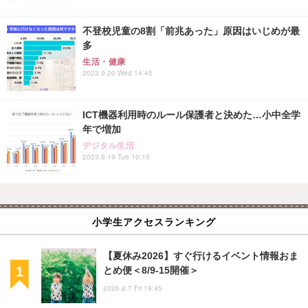
不登校児童の8割「前兆あった」原因はいじめが最
多
生活・健康
2023.9.20 Wed 14:45
ICT機器利用時のルール保護者と決めた…小中全学
年で増加
デジタル生活
2023.9.19 Tue 10:15
小学生アクセスランキング
【夏休み2026】すぐ行けるイベント情報おま
とめ便＜8/9-15開催＞
2026.8.7 Fri 19:45