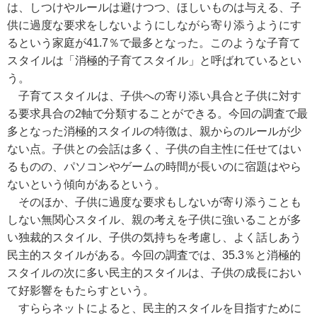
は、しつけやルールは避けつつ、ほしいものは与える、子
供に過度な要求をしないようにしながら寄り添うようにす
るという家庭が41.7％で最多となった。このような子育て
スタイルは「消極的子育てスタイル」と呼ばれているとい
う。
子育てスタイルは、子供への寄り添い具合と子供に対す
る要求具合の2軸で分類することができる。今回の調査で最
多となった消極的スタイルの特徴は、親からのルールが少
ない点。子供との会話は多く、子供の自主性に任せてはい
るものの、パソコンやゲームの時間が長いのに宿題はやら
ないという傾向があるという。
そのほか、子供に過度な要求もしないが寄り添うことも
しない無関心スタイル、親の考えを子供に強いることが多
い独裁的スタイル、子供の気持ちを考慮し、よく話しあう
民主的スタイルがある。今回の調査では、35.3％と消極的
スタイルの次に多い民主的スタイルは、子供の成長におい
て好影響をもたらすという。
すららネットによると、民主的スタイルを目指すために