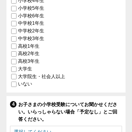
小学校4年生
小学校5年生
小学校6年生
中学校1年生
中学校2年生
中学校3年生
高校1年生
高校2年生
高校3年生
大学生
大学院生・社会人以上
いない
お子さまの小学校受験についてお聞かせくださ
い。いらっしゃらない場合「予定なし」とご回
答ください。