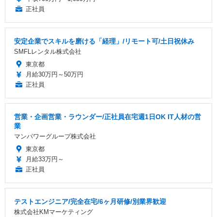
正社員
安定企業でスキルを磨ける「経理」/リモート可/土日祝休み
SMFLレンタル株式会社
東京都
月給30万円～50万円
正社員
営業・企画営業・ラウンダー/正社員在宅週1日OK IT人材の営
業
マンパワーグループ株式会社
東京都
月給33万円～
正社員
テストエンジニア/完全在宅/6ヶ月研修/別業界歓迎
株式会社KMマーケティング