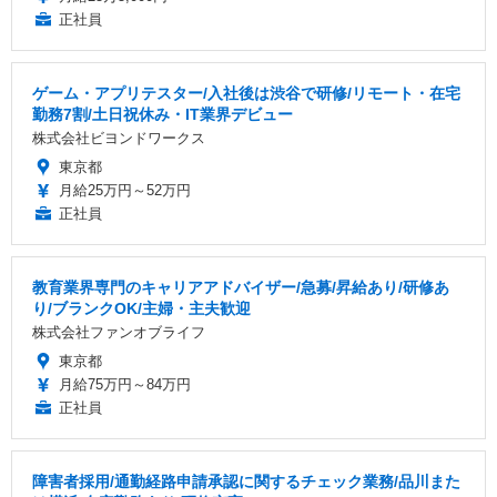
正社員
ゲーム・アプリテスター/入社後は渋谷で研修/リモート・在宅
勤務7割/土日祝休み・IT業界デビュー
株式会社ビヨンドワークス
東京都
月給25万円～52万円
正社員
教育業界専門のキャリアアドバイザー/急募/昇給あり/研修あ
り/ブランクOK/主婦・主夫歓迎
株式会社ファンオブライフ
東京都
月給75万円～84万円
正社員
障害者採用/通勤経路申請承認に関するチェック業務/品川また