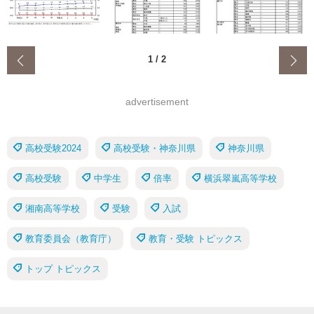
‹
1
/
2
advertisement
高校受験2024
高校受験・神奈川県
神奈川県
高校受験
中学生
倍率
横浜翠嵐高等学校
湘南高等学校
受験
入試
教育委員会（教育庁）
教育・受験 トピックス
トップ トピックス