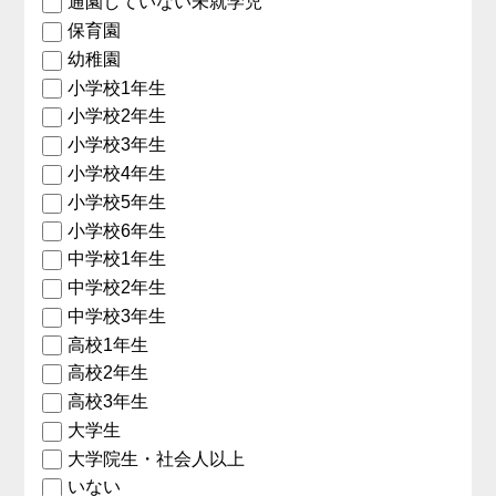
通園していない未就学児
保育園
幼稚園
小学校1年生
小学校2年生
小学校3年生
小学校4年生
小学校5年生
小学校6年生
中学校1年生
中学校2年生
中学校3年生
高校1年生
高校2年生
高校3年生
大学生
大学院生・社会人以上
いない