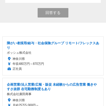
回答する
障がい者採用/給与・社会保険グループ リモート/フレックスあ
り
ボッシュ株式会社
神奈川県
年収480万円～870万円
正社員
企画営業/法人営業/広報・販促 未経験からの広告営業 働きや
すさ抜群 在宅勤務制度もあり
株式会社廣田商事
神奈川県
月給25万5,000円～