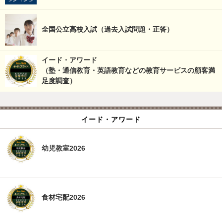
全国公立高校入試（過去入試問題・正答）
イード・アワード
（塾・通信教育・英語教育などの教育サービスの顧客満
足度調査）
イード・アワード
幼児教室2026
食材宅配2026