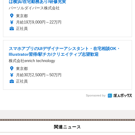
は横浜/在宅勤務あり/研修充実
パーソルダイバース株式会社
東京都
月給19万9,000円～22万円
正社員
スマホアプリのUIデザイナーアシスタント・在宅相談OK・
Illustrator習得/駅チカ/クリエイティブ志望歓迎
株式会社enrich technology
東京都
月給30万2,500円～50万円
正社員
Sponsored by
関連ニュース