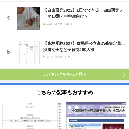
【自由研究2022】1日でできる！自由研究テ
ーマ10選＜中学生向け＞
2022.8.22 Mon 12:45
【高校受験2027】群馬県公立高の募集定員…
渋川女子など全日制280人減
2026.6.29 Mon 11:15
ランキングをもっと見る
こちらの記事もおすすめ