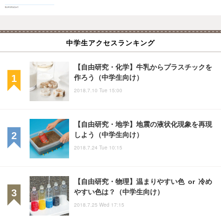
中学生アクセスランキング
【自由研究・化学】牛乳からプラスチックを
作ろう（中学生向け）
2018.7.10 Tue 15:00
【自由研究・地学】地震の液状化現象を再現
しよう（中学生向け）
2018.7.24 Tue 10:15
【自由研究・物理】温まりやすい色 or 冷め
やすい色は？（中学生向け）
2018.7.25 Wed 17:15