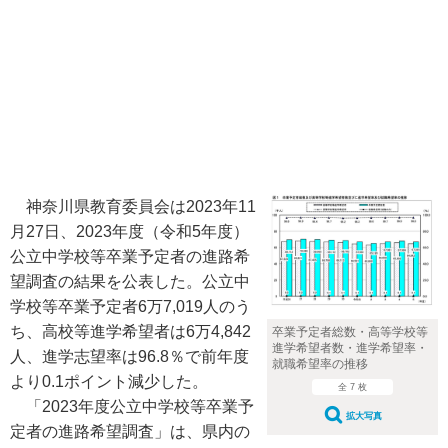
神奈川県教育委員会は2023年11
月27日、2023年度（令和5年度）
公立中学校等卒業予定者の進路希
望調査の結果を公表した。公立中
学校等卒業予定者6万7,019人のう
ち、高校等進学希望者は6万4,842
卒業予定者総数・高等学校等
進学希望者数・進学希望率・
人、進学志望率は96.8％で前年度
就職希望率の推移
より0.1ポイント減少した。
全 7 枚
「2023年度公立中学校等卒業予
拡大写真
定者の進路希望調査」は、県内の