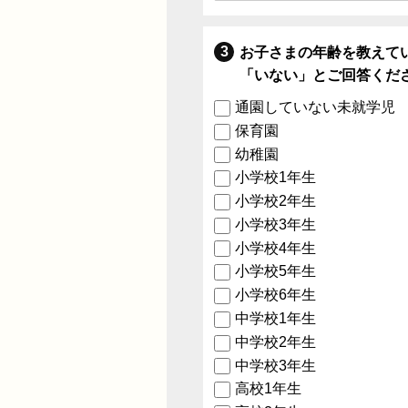
お子さまの年齢を教えて
「いない」とご回答くだ
通園していない未就学児
保育園
幼稚園
小学校1年生
小学校2年生
小学校3年生
小学校4年生
小学校5年生
小学校6年生
中学校1年生
中学校2年生
中学校3年生
高校1年生