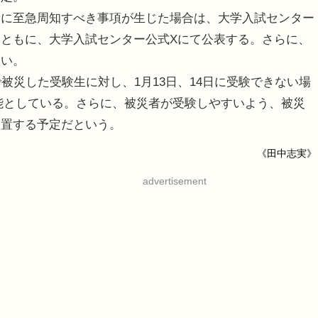
に至急周知すべき事項が生じた場合は、大学入試センター
とともに、大学入試センター公式Xにて公表する。さらに、
しい。
被災した受験生に対し、1月13日、14日に受験できない場
を可能としている。さらに、被災者が受験しやすいよう、被災
設置する予定だという。
《田中志実》
advertisement