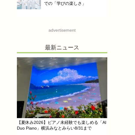
での「学びの楽しさ」
advertisement
最新ニュース
【夏休み2026】ピアノ未経験でも楽しめる「AI
Duo Piano」横浜みなとみらい8/31まで