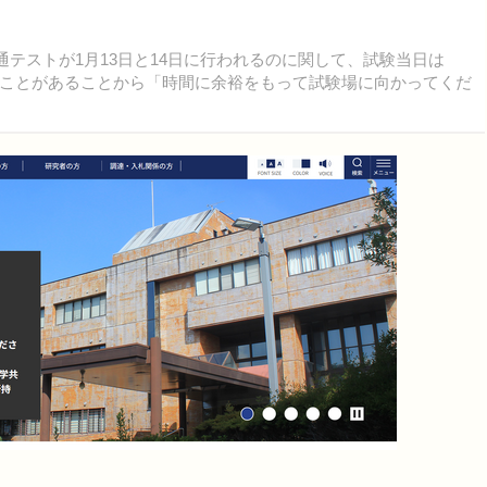
通テストが1月13日と14日に行われるのに関して、試験当日は
ことがあることから「時間に余裕をもって試験場に向かってくだ