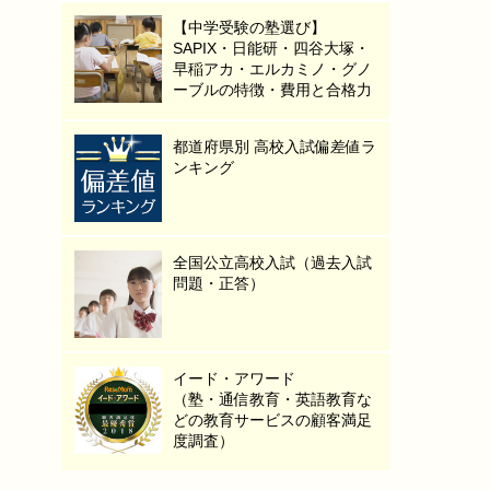
【中学受験の塾選び】
SAPIX・日能研・四谷大塚・
早稲アカ・エルカミノ・グノ
ーブルの特徴・費用と合格力
都道府県別 高校入試偏差値ラ
ンキング
全国公立高校入試（過去入試
問題・正答）
イード・アワード
（塾・通信教育・英語教育な
どの教育サービスの顧客満足
度調査）