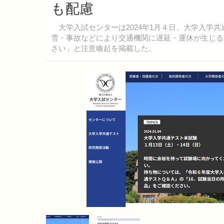
も配慮
大学入試センターは2024年1月４日、大学入学共
雪・事故などにより交通機関に遅延・運休が生じる
さい」と注意喚起を掲載した。