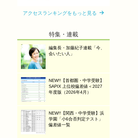
アクセスランキングをもっと見る
特集・連載
編集長・加藤紀子連載「今、
会いたい人」
NEW!!【首都圏・中学受験】
SAPIX 上位校偏差値＜2027
年度版（2026年4月）
NEW!!【関西・中学受験】浜
学園「小6合否判定テスト」
偏差値一覧