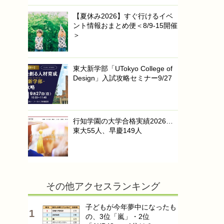
【夏休み2026】すぐ行けるイベ
ント情報おまとめ便＜8/9-15開催
＞
東大新学部「UTokyo College of
Design」入試攻略セミナー9/27
行知学園の大学合格実績2026…
東大55人、早慶149人
その他アクセスランキング
子どもが今年夢中になったも
の、3位「嵐」・2位