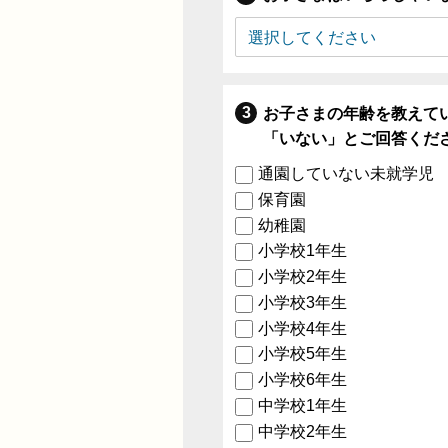
お子さまの年齢を教えて
「いない」とご回答くだ
通園していない未就学児
保育園
幼稚園
小学校1年生
小学校2年生
小学校3年生
小学校4年生
小学校5年生
小学校6年生
中学校1年生
中学校2年生