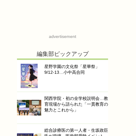
advertisement
編集部ピックアップ
星野学園の文化祭「星華祭」
9/12-13…小中高合同
関西学院・初の全学校説明会…教
育現場から語られた「一貫教育の
魅力とこれから」
総合診療医の第一人者・生坂政臣