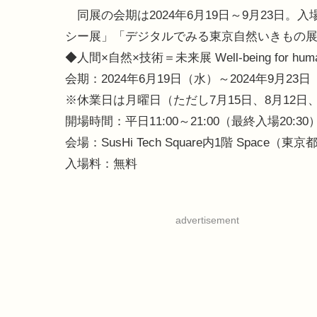
同展の会期は2024年6月19日～9月23日。入場料
シー展」「デジタルでみる東京自然いきもの展」もSu
◆人間×自然×技術＝未来展 Well-being for human
会期：2024年6月19日（水）～2024年9月23
※休業日は月曜日（ただし7月15日、8月12日、9
開場時間：平日11:00～21:00（最終入場20:30
会場：SusHi Tech Square内1階 Space（
入場料：無料
advertisement