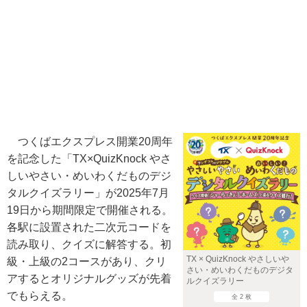
つくばエクスプレス開業20周年
を記念した「TX×QuizKnock やさ
しいやさい・めいわくだものデジ
タルクイズラリー」が2025年7月
19日から期間限定で開催される。
各駅に設置された二次元コードを
読み取り、クイズに解答する。初
TX × QuizKnock やさしいや
級・上級の2コースがあり、クリ
さい・めいわくだものデジタ
アするとオリジナルグッズが先着
ルクイズラリー
でもらえる。
全 2 枚