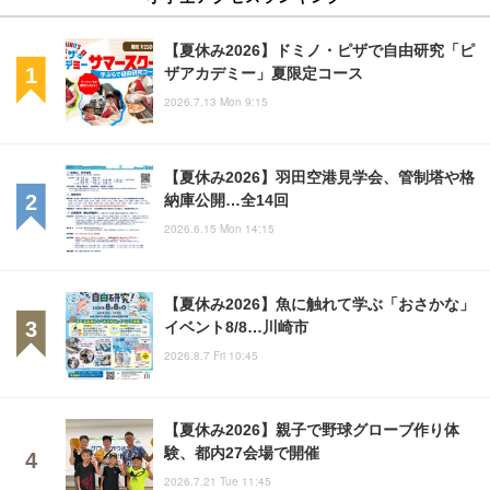
【夏休み2026】ドミノ・ピザで自由研究「ピ
ザアカデミー」夏限定コース
2026.7.13 Mon 9:15
【夏休み2026】羽田空港見学会、管制塔や格
納庫公開…全14回
2026.6.15 Mon 14:15
【夏休み2026】魚に触れて学ぶ「おさかな」
イベント8/8…川崎市
2026.8.7 Fri 10:45
【夏休み2026】親子で野球グローブ作り体
験、都内27会場で開催
2026.7.21 Tue 11:45