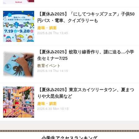
【夏休み2025】「にしてつキッズフェア」子供50
円バス・電車、クイズラリーも
趣味・娯楽
2025.6.26 Thu 13:45
【夏休み2025】蚊取り線香作り、謎に迫る…小学
生セミナー7/25
教育イベント
2025.6.19 Thu 14:15
【夏休み2025】東京スカイツリータウン、夏まつ
りや大昆虫展など
趣味・娯楽
2025.6.30 Mon 10:15
小学生アクセスランキング