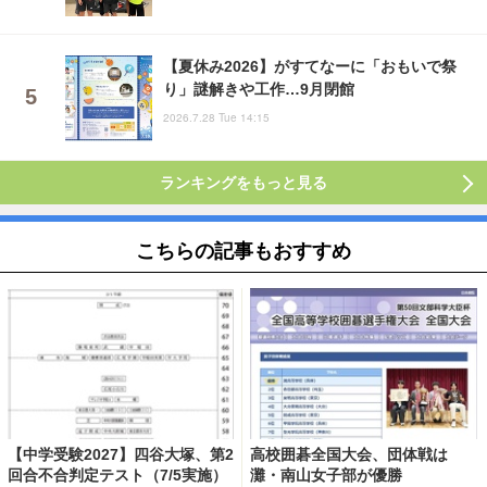
【夏休み2026】がすてなーに「おもいで祭
り」謎解きや工作…9月閉館
2026.7.28 Tue 14:15
ランキングをもっと見る
こちらの記事もおすすめ
【中学受験2027】四谷大塚、第2
高校囲碁全国大会、団体戦は
回合不合判定テスト（7/5実施）
灘・南山女子部が優勝