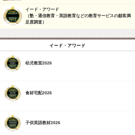
イード・アワード
（塾・通信教育・英語教育などの教育サービスの顧客満
足度調査）
イード・アワード
幼児教室2026
食材宅配2026
子供英語教材2026