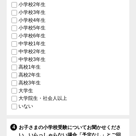
小学校2年生
小学校3年生
小学校4年生
小学校5年生
小学校6年生
中学校1年生
中学校2年生
中学校3年生
高校1年生
高校2年生
高校3年生
大学生
大学院生・社会人以上
いない
お子さまの小学校受験についてお聞かせくださ
い。いらっしゃらない場合「予定なし」とご回