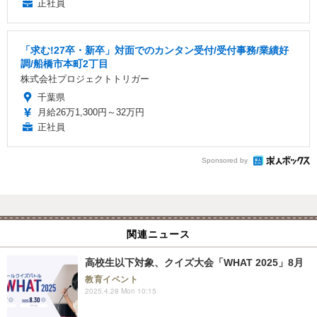
正社員
「求む!27卒・新卒」対面でのカンタン受付/受付事務/業績好
調/船橋市本町2丁目
株式会社プロジェクトトリガー
千葉県
月給26万1,300円～32万円
正社員
Sponsored by
関連ニュース
高校生以下対象、クイズ大会「WHAT 2025」8月
教育イベント
2025.4.28 Mon 10:15