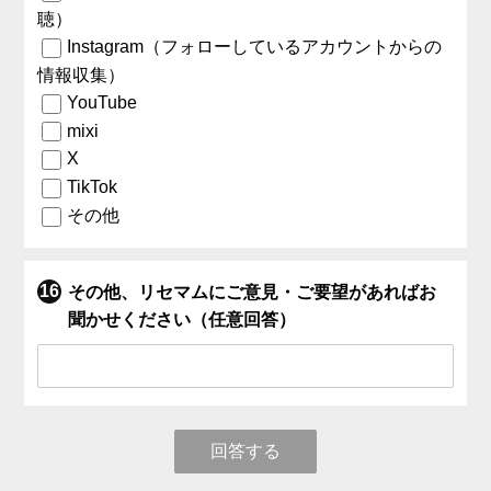
聴）
Instagram（フォローしているアカウントからの
情報収集）
YouTube
mixi
X
TikTok
その他
その他、リセマムにご意見・ご要望があればお
聞かせください（任意回答）
回答する