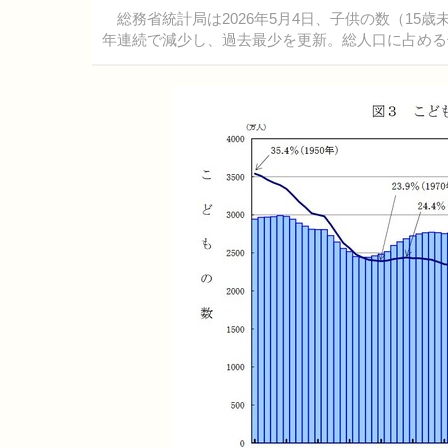
総務省統計局は2026年5月4日、子供の数（15歳未
年連続で減少し、過去最少を更新。総人口に占める子