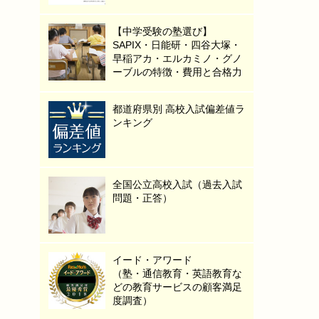
【中学受験の塾選び】
SAPIX・日能研・四谷大塚・
早稲アカ・エルカミノ・グノ
ーブルの特徴・費用と合格力
都道府県別 高校入試偏差値ラ
ンキング
全国公立高校入試（過去入試
問題・正答）
イード・アワード
（塾・通信教育・英語教育な
どの教育サービスの顧客満足
度調査）