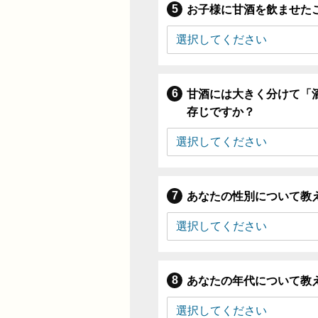
お子様に甘酒を飲ませた
甘酒には大きく分けて「
存じですか？
あなたの性別について教
あなたの年代について教