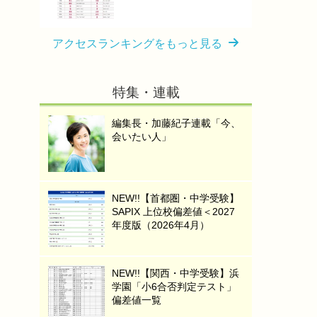
アクセスランキングをもっと見る
特集・連載
編集長・加藤紀子連載「今、
会いたい人」
NEW!!【首都圏・中学受験】
SAPIX 上位校偏差値＜2027
年度版（2026年4月）
NEW!!【関西・中学受験】浜
学園「小6合否判定テスト」
偏差値一覧