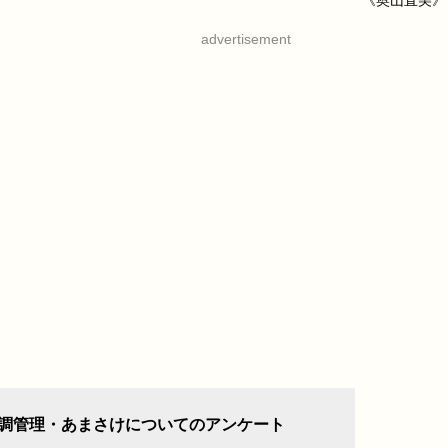
《奥山直美》
advertisement
調管理・あまさけについてのアンケート