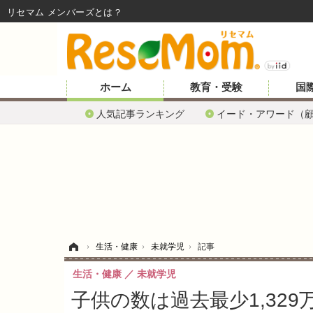
リセマム メンバーズ
ホーム
教育・受験
国
人気記事ランキング
イード・アワード（
ホーム
›
生活・健康
›
未就学児
›
記事
生活・健康
未就学児
子供の数は過去最少1,32