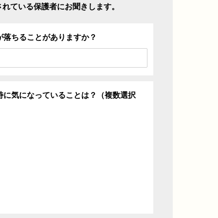
されている保護者にお聞きします。
が落ちることがありますか？
特に気になっていることは？（複数選択
ち