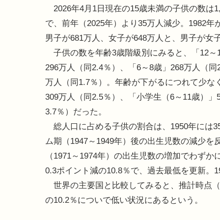
2026年4月1日現在の15歳未満の子供の数は1,
で、前年（2025年）より35万人減少。198
男子が681万人、女子が648万人と、男子が女
子供の数を年齢3歳階級別にみると、「12～14
296万人（同2.4％）、「6～8歳」268万人（同
万人（同1.7％）。年齢が下がるにつれて少な
309万人（同2.5％）、「小学生（6～11歳）」
3.7％）だった。
総人口に占める子供の割合は、1950年には3
ム期（1947～1949年）後の出生児数の減少を
（1971～1974年）の出生児数の増加でわずか
0.3ポイント減の10.8％で、過去最低を更新。
世界の主要国と比較してみると、推計時点（
の10.2％についで低い状況にあるという。