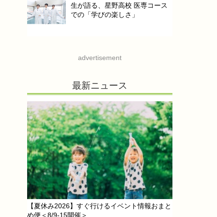
生が語る、星野高校 医専コース
での「学びの楽しさ」
advertisement
最新ニュース
【夏休み2026】すぐ行けるイベント情報おまと
め便＜8/9-15開催＞