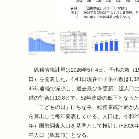
総務省統計局は2026年5月4日、子供の数（1
口）を発表した。4月1日現在の子供の数は1,3
45年連続で減少し、過去最少を更新。総人口
供の割合は10.8％で、52年連続の低下となっ
「こどもの日」にちなみ、総務省統計局が人
ら算出して毎年発表している。人口は、令和2年
年）国勢調査人口を基準として推計した2026年
在人口（概算値）となる。