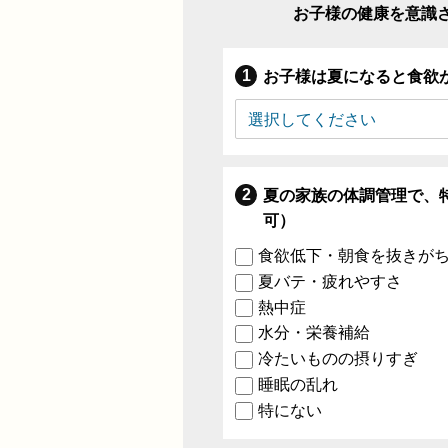
お子様の健康を意識
お子様は夏になると食欲
夏の家族の体調管理で、
可）
食欲低下・朝食を抜きが
夏バテ・疲れやすさ
熱中症
水分・栄養補給
冷たいものの摂りすぎ
睡眠の乱れ
特にない