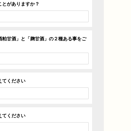
ことがありますか？
酒粕甘酒」と「麹甘酒」の２種ある事をご
えてください
えてください