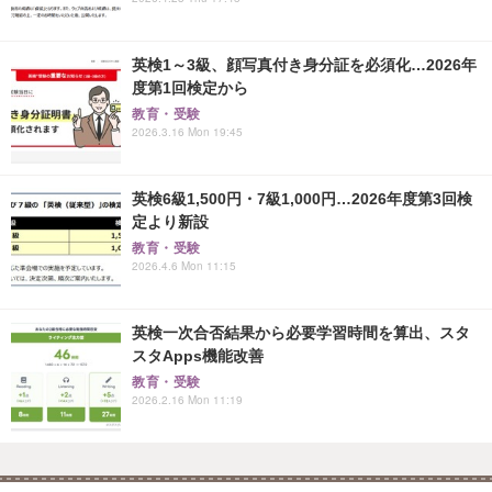
英検1～3級、顔写真付き身分証を必須化…2026年
度第1回検定から
教育・受験
2026.3.16 Mon 19:45
英検6級1,500円・7級1,000円…2026年度第3回検
定より新設
教育・受験
2026.4.6 Mon 11:15
英検一次合否結果から必要学習時間を算出、スタ
スタApps機能改善
教育・受験
2026.2.16 Mon 11:19