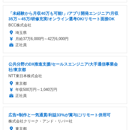
「未経験から月収40万も可能!」/アプリ開発エンジニア/月収
35万～45万/研修充実/オンライン選考OK/リモート面接OK
BCC株式会社
埼玉県
月給37万6,000円～42万6,000円
正社員
公共分野のDX推進支援/セールスエンジニア/大手通信事業会
社/東京都
NTT東日本株式会社
東京都
年収500万円～1,040万円
正社員
広告×制作と一気通貫/利益33%が賞与に/リモート併用可
株式会社クリーク・アンド・リバー社
東京都