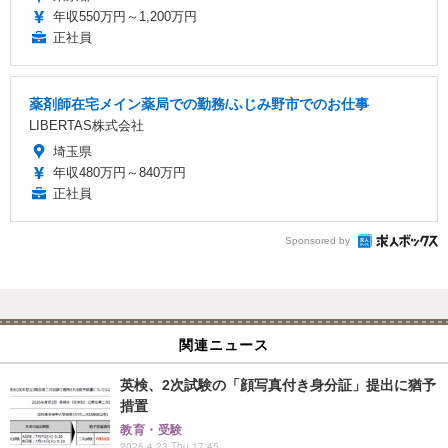
年収550万円～1,200万円
正社員
薬剤師在宅メイン薬局での勤務/ふじみ野市でのお仕事
LIBERTAS株式会社
埼玉県
年収480万円～840万円
正社員
Sponsored by
関連ニュース
英検、2次試験の「顔写真付き身分証」提出に猶予
措置
教育・受験
2026.4.23 Thu 17:45