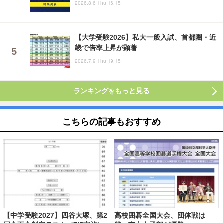
2026.8.6 Thu 16:15
【大学受験2026】私大一般入試、首都圏・近
畿で倍率上昇が顕著
2026.7.9 Thu 19:15
ランキングをもっと見る
こちらの記事もおすすめ
【中学受験2027】四谷大塚、第2
高校囲碁全国大会、団体戦は