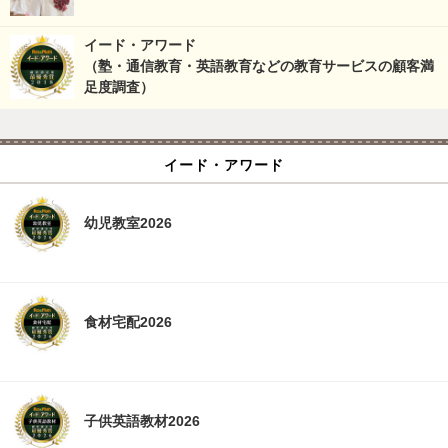
イード・アワード
（塾・通信教育・英語教育などの教育サービスの顧客満
足度調査）
イード・アワード
幼児教室2026
食材宅配2026
子供英語教材2026