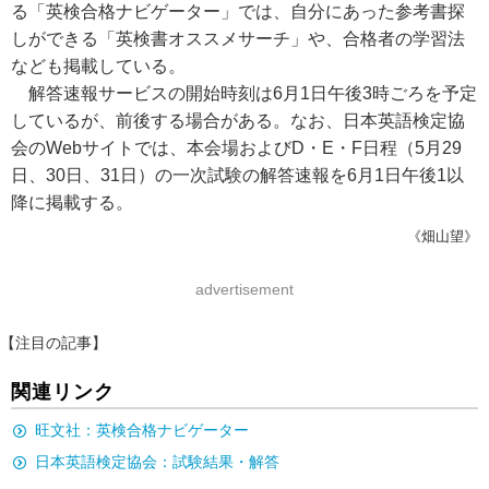
る「英検合格ナビゲーター」では、自分にあった参考書探
しができる「英検書オススメサーチ」や、合格者の学習法
なども掲載している。
解答速報サービスの開始時刻は6月1日午後3時ごろを予定
しているが、前後する場合がある。なお、日本英語検定協
会のWebサイトでは、本会場およびD・E・F日程（5月29
日、30日、31日）の一次試験の解答速報を6月1日午後1以
降に掲載する。
《畑山望》
advertisement
【注目の記事】
関連リンク
旺文社：英検合格ナビゲーター
日本英語検定協会：試験結果・解答