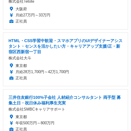
株式会社Tetote
大阪府
月給27万円～33万円
正社員
HTML・CSS学習中歓迎・スマホアプリのUIデザイナーアシス
タント・センスを活かしたい方・キャリアアップ支援/正・新
宿区西新宿一丁目
株式会社大斗
東京都
月給28万1,700円～42万1,700円
正社員
三井住友銀行100%子会社 人材紹介コンサルタント 両手型 募
集土日・祝日休み福利厚生充実
株式会社SMBCキャリアサポート
東京都
年収500万円～800万円
正社員