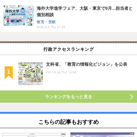
海外大学進学フェア、大阪・東京で9月...担当者と
個別相談
教育・受験
2026.8.6 Thu 21:45
行政アクセスランキング
文科省、「教育の情報化ビジョン」を公表
2011.4.28 Thu 16:08
ランキングをもっと見る
こちらの記事もおすすめ