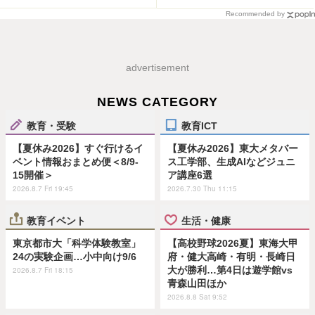
Recommended by
advertisement
NEWS CATEGORY
教育・受験
教育ICT
【夏休み2026】すぐ行けるイ
【夏休み2026】東大メタバー
ベント情報おまとめ便＜8/9-
ス工学部、生成AIなどジュニ
15開催＞
ア講座6選
2026.8.7 Fri 19:45
2026.7.30 Thu 11:15
教育イベント
生活・健康
東京都市大「科学体験教室」
【高校野球2026夏】東海大甲
24の実験企画…小中向け9/6
府・健大高崎・有明・長崎日
大が勝利…第4日は遊学館vs
2026.8.7 Fri 18:15
青森山田ほか
2026.8.8 Sat 9:52