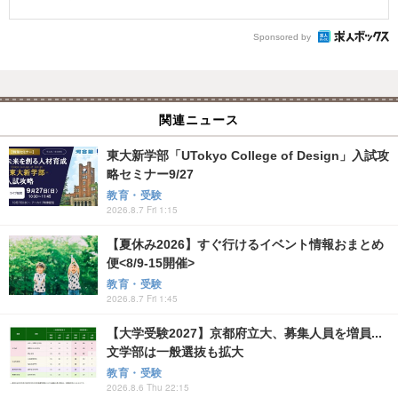
Sponsored by
関連ニュース
東大新学部「UTokyo College of Design」入試攻
略セミナー9/27
教育・受験
2026.8.7 Fri 1:15
【夏休み2026】すぐ行けるイベント情報おまとめ
便<8/9-15開催>
教育・受験
2026.8.7 Fri 1:45
【大学受験2027】京都府立大、募集人員を増員...
文学部は一般選抜も拡大
教育・受験
2026.8.6 Thu 22:15