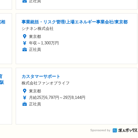
正社員
宅相
事業統括・リスク管理/上場エネルギー事業会社/東京都
シナネン株式会社
東京都
年収～1,300万円
正社員
育
カスタマーサポート
大阪
株式会社ファンオブライフ
東京都
月給25万6,797円～29万8,144円
正社員
Sponsored by