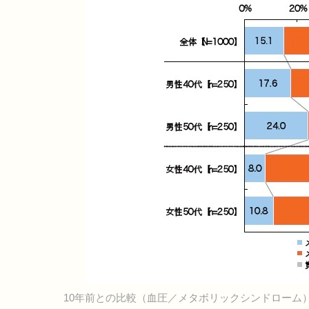
10年前との比較（血圧／メタボリックシンドローム