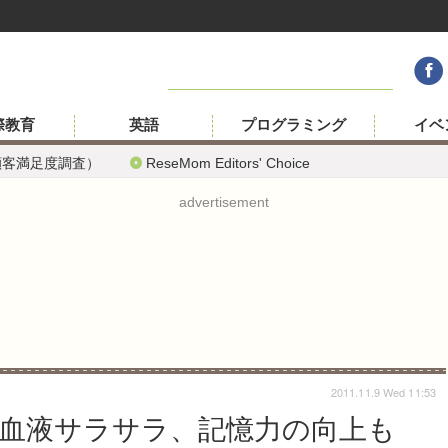
際教育
英語
プログラミング
イベ
顧客満足度調査）
ReseMom Editors' Choice
advertisement
2011.11.9 Wed 11:53
％が血液サラサラ、記憶力の向上も