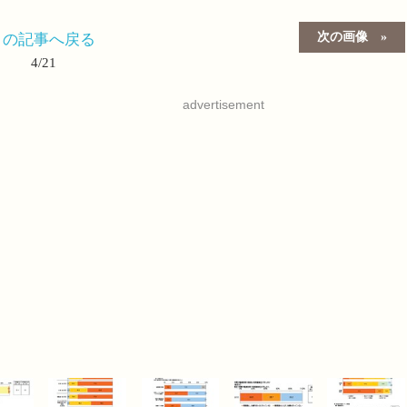
次の画像
この記事へ戻る
4/21
advertisement