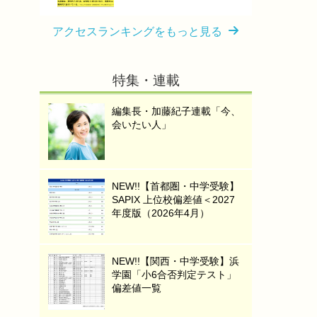
アクセスランキングをもっと見る
特集・連載
編集長・加藤紀子連載「今、
会いたい人」
NEW!!【首都圏・中学受験】
SAPIX 上位校偏差値＜2027
年度版（2026年4月）
NEW!!【関西・中学受験】浜
学園「小6合否判定テスト」
偏差値一覧