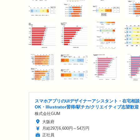
スマホアプリのUIデザイナーアシスタント・在宅相談
OK・Illustrator習得/駅チカ/クリエイティブ志望歓迎
株式会社GUM
大阪府
月給29万6,600円～54万円
正社員