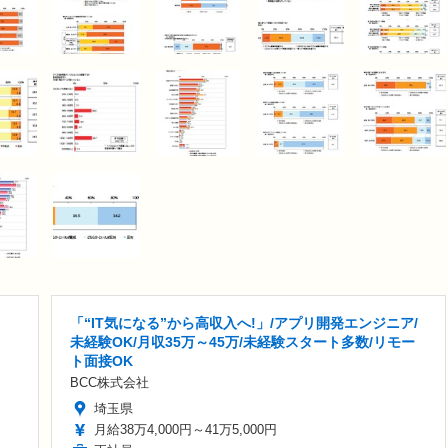
「“IT気になる”から高収入へ!」/アプリ開発エンジニア/
未経験OK/月収35万～45万/未経験スタート多数/リモー
ト面接OK
BCC株式会社
埼玉県
月給38万4,000円～41万5,000円