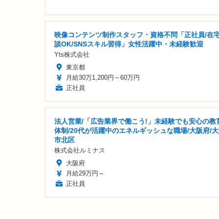
映像コンテンツ制作スタッフ・資格不問「正社員/在
談OK/SNSスキル習得」女性活躍中・未経験歓迎
Yts株式会社
東京都
月給30万1,200円～60万円
正社員
法人営業/「広告業界で働こう!」未経験でも安心の教
体制/20代が活躍中のエネルギッシュな職場/大阪府/
市北区
株式会社ルミナス
大阪府
月給29万円～
正社員