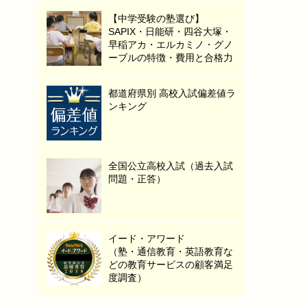
【中学受験の塾選び】
SAPIX・日能研・四谷大塚・
早稲アカ・エルカミノ・グノ
ーブルの特徴・費用と合格力
都道府県別 高校入試偏差値ラ
ンキング
全国公立高校入試（過去入試
問題・正答）
イード・アワード
（塾・通信教育・英語教育な
どの教育サービスの顧客満足
度調査）