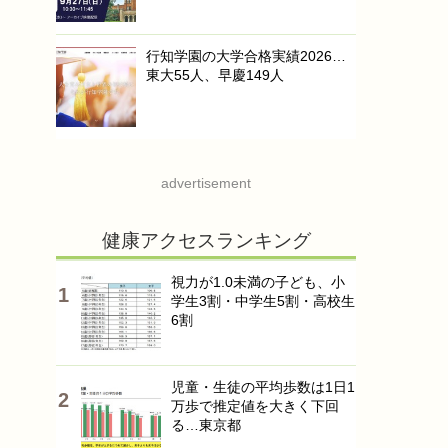
行知学園の大学合格実績2026…
東大55人、早慶149人
advertisement
健康アクセスランキング
視力が1.0未満の子ども、小
学生3割・中学生5割・高校生
6割
児童・生徒の平均歩数は1日1
万歩で推定値を大きく下回
る…東京都