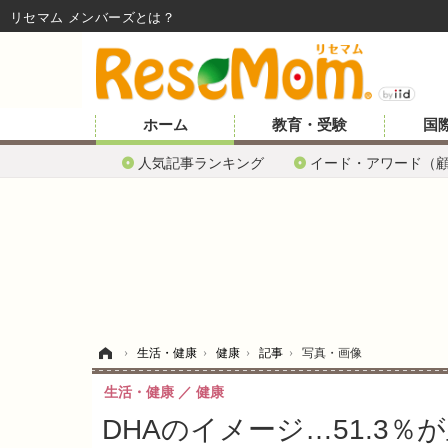
リセマム メンバーズ
ホーム
教育・受験
国
人気記事ランキング
イード・アワード（
ホーム
›
生活・健康
›
健康
›
記事
›
写真・画像
生活・健康
健康
DHAのイメージ…51.3