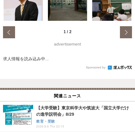
‹
1
/
2
advertisement
求人情報を読み込み中...
Sponsored by
関連ニュース
【大学受験】東京科学大や筑波大「国立大学だけ
の進学説明会」8/29
教育・受験
2026.8.6 Thu 23:15