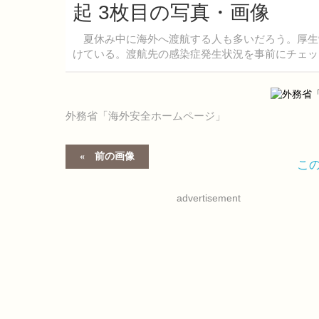
起 3枚目の写真・画像
夏休み中に海外へ渡航する人も多いだろう。厚生
けている。渡航先の感染症発生状況を事前にチェッ
外務省「海外安全ホームページ」
前の画像
こ
advertisement