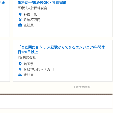
「正
歯科助手/未経験OK・社保完備
医療法人社団徳誠会
神奈川県
月給27万円
正社員
「まだ間に合う!」未経験からできるエンジニア/年間休
日120日以上
Yts株式会社
埼玉県
月給29万円～60万円
正社員
Sponsored by