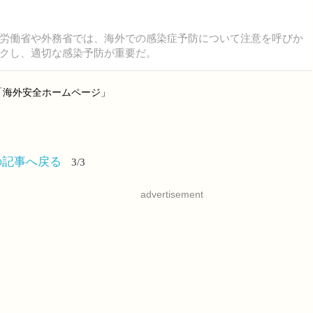
労働省や外務省では、海外での感染症予防について注意を呼びか
クし、適切な感染予防が重要だ。
の記事へ戻る
3/3
advertisement