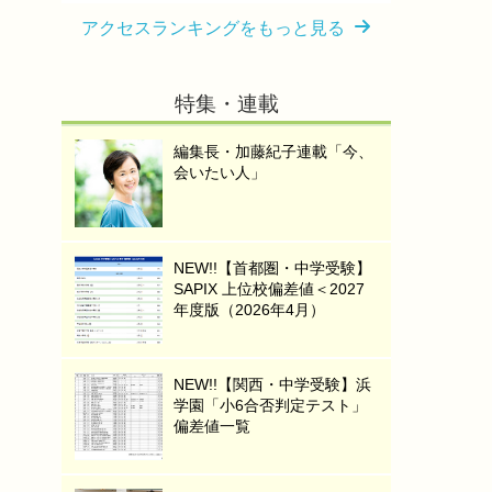
アクセスランキングをもっと見る
特集・連載
編集長・加藤紀子連載「今、
会いたい人」
NEW!!【首都圏・中学受験】
SAPIX 上位校偏差値＜2027
年度版（2026年4月）
NEW!!【関西・中学受験】浜
学園「小6合否判定テスト」
偏差値一覧