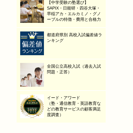
【中学受験の塾選び】
SAPIX・日能研・四谷大塚・
早稲アカ・エルカミノ・グノ
ーブルの特徴・費用と合格力
都道府県別 高校入試偏差値ラ
ンキング
全国公立高校入試（過去入試
問題・正答）
イード・アワード
（塾・通信教育・英語教育な
どの教育サービスの顧客満足
度調査）