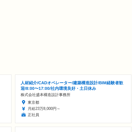
人材紹介/CADオペレーター/建築構造設計/BIM経験者歓
迎/8:00〜17:00/社内環境良好・土日休み
株式会社盛本構造設計事務所
東京都
月給23万8,000円～
正社員