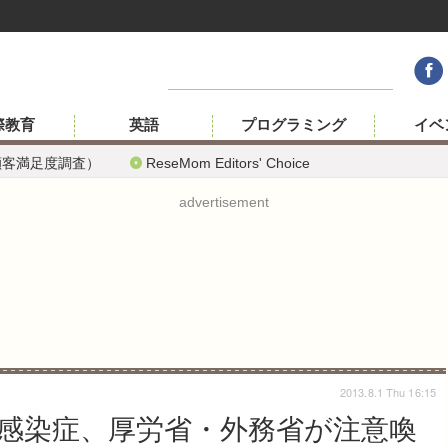
際教育
英語
プログラミング
イベ
顧客満足度調査）
ReseMom Editors' Choice
advertisement
2013.8.1 Thu 16:15
感染症、厚労省・外務省が注意喚