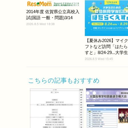
2014年度 佐賀県公立高校入
試(国語 一般・問題)3/14
2026.8.5 Wed 18:38
【夏休み2026】マイ
フトなど訪問「はたら
すと」8/24-29...大学
2026.8.5 Wed 15:45
こちらの記事もおすすめ