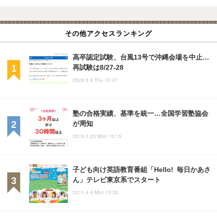
その他アクセスランキング
高卒認定試験、台風13号で沖縄会場を中止…
再試験は8/27-28
2026.8.6 Thu 10:27
塾の合格実績、基準を統一…全国学習塾協会
が周知
2019.2.25 Mon 15:15
子ども向け英語教育番組「Hello! 毎日かあさ
ん」テレビ東京系でスタート
2011.4.4 Mon 15:30