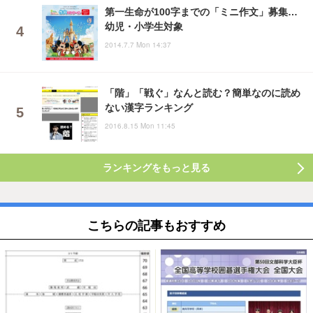
第一生命が100字までの「ミニ作文」募集…
幼児・小学生対象
2014.7.7 Mon 14:37
「階」「戦ぐ」なんと読む？簡単なのに読め
ない漢字ランキング
2016.8.15 Mon 11:45
ランキングをもっと見る
こちらの記事もおすすめ