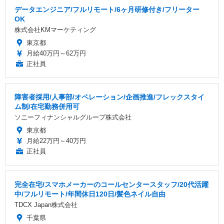
データエンジニア/フルリモート/6ヶ月研修付き/フリーター
OK
株式会社KMマーケティング
東京都
月給40万円～62万円
正社員
障害者採用/人事部/オペレーション/企画推進/フレックスタイ
ム制/在宅勤務併用可
ソニーフィナンシャルグループ株式会社
東京都
月給22万円～40万円
正社員
完全在宅/スマホメーカーのコールセンタースタッフ/20代活躍
中/フルリモート/年間休日120日/髪色ネイル自由
TDCX Japan株式会社
千葉県