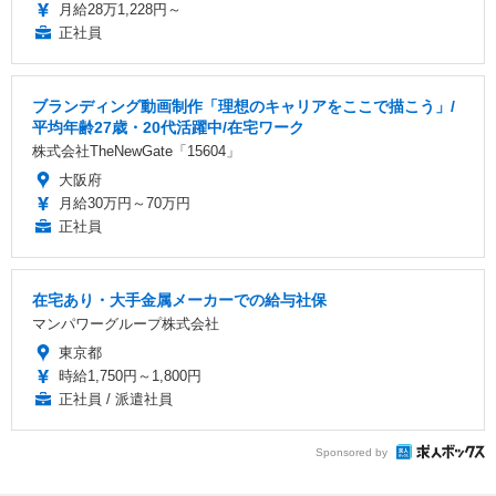
月給28万1,228円～
正社員
ブランディング動画制作「理想のキャリアをここで描こう」/
平均年齢27歳・20代活躍中/在宅ワーク
株式会社TheNewGate「15604」
大阪府
月給30万円～70万円
正社員
在宅あり・大手金属メーカーでの給与社保
マンパワーグループ株式会社
東京都
時給1,750円～1,800円
正社員 / 派遣社員
Sponsored by