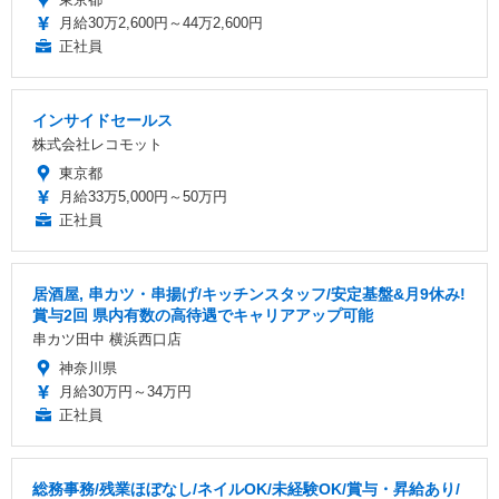
月給30万2,600円～44万2,600円
正社員
インサイドセールス
株式会社レコモット
東京都
月給33万5,000円～50万円
正社員
居酒屋, 串カツ・串揚げ/キッチンスタッフ/安定基盤&月9休み!
賞与2回 県内有数の高待遇でキャリアアップ可能
串カツ田中 横浜西口店
神奈川県
月給30万円～34万円
正社員
総務事務/残業ほぼなし/ネイルOK/未経験OK/賞与・昇給あり/