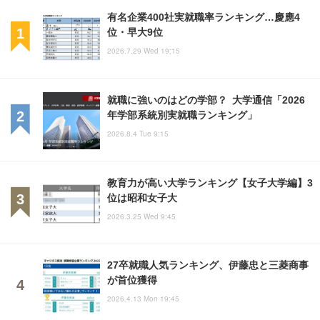
有名企業400社実就職率ランキング…慶應4
位・早大9位
2026.7.29 Wed 19:15
就職に強いのはどの学部？ 大学通信「2026
年学部系統別実就職ランキング」
2026.8.4 Tue 9:15
教育力が高い大学ランキング【女子大学編】3
位は昭和女子大
2026.3.25 Wed 9:45
27卒就職人気ランキング、伊藤忠と三菱商事
が首位獲得
2026.4.13 Mon 19:45