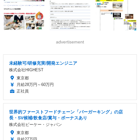
advertisement
未経験可/研修充実/開発エンジニア
株式会社HIGHEST
東京都
月給28万円～60万円
正社員
世界的ファーストフードチェーン「バーガーキング」の店
長・SV候補/飲食店/賞与・ボーナスあり
株式会社ビーケー・ジャパン
東京都
月給27万円