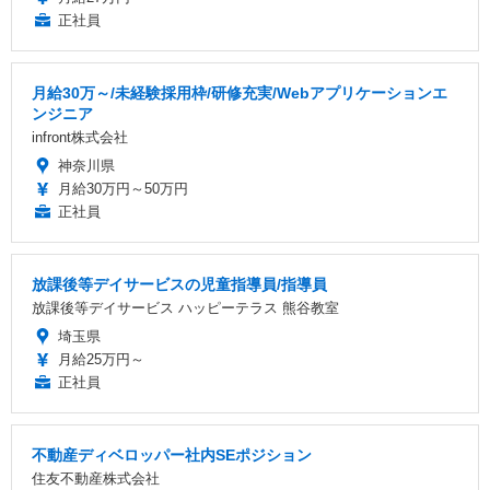
正社員
月給30万～/未経験採用枠/研修充実/Webアプリケーションエ
ンジニア
infront株式会社
神奈川県
月給30万円～50万円
正社員
放課後等デイサービスの児童指導員/指導員
放課後等デイサービス ハッピーテラス 熊谷教室
埼玉県
月給25万円～
正社員
不動産ディベロッパー社内SEポジション
住友不動産株式会社