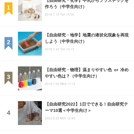
【自由研究・化学】牛乳からプラスチックを
作ろう（中学生向け）
2018.7.10 Tue 15:00
【自由研究・地学】地震の液状化現象を再現
しよう（中学生向け）
2018.7.24 Tue 10:15
【自由研究・物理】温まりやすい色 or 冷め
やすい色は？（中学生向け）
2018.7.25 Wed 17:15
【自由研究2022】1日でできる！自由研究テ
ーマ10選＜中学生向け＞
2022.8.22 Mon 12:45