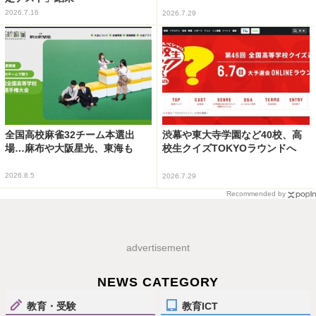
2026.7.16
2026.7.29
全国高校麻雀32チーム本選出
渋幕や東大寺学園など40校、高
場…麻布や大阪星光、東海も
校生クイズTOKYOラウンドへ
2026.8.5
2026.7.29
Recommended by
advertisement
NEWS CATEGORY
教育・受験
教育ICT