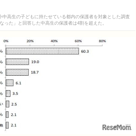
小中高生の子どもに持たせている都内の保護者を対象とした調査
なった」と回答した中高生の保護者は4割を超えた。