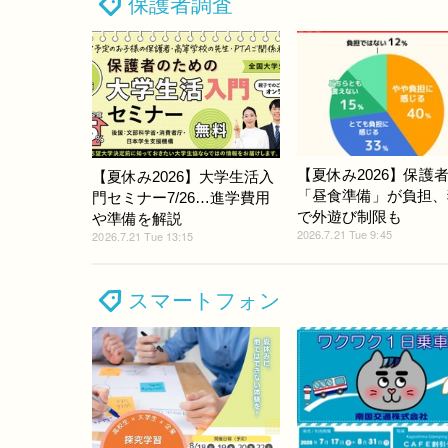
保護者調査
【夏休み2026】保護者
【夏休み2026】大学生活入
「昼食準備」が負担、
門セミナー7/26…進学費用
で外遊び制限も
や準備を解説
2026.7.21 Tue 9:45
2026.7.21 Tue 13:15
スマートフォン