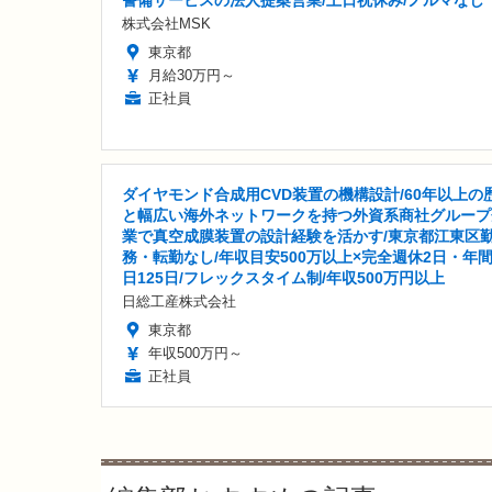
株式会社MSK
東京都
月給30万円～
正社員
ダイヤモンド合成用CVD装置の機構設計/60年以上の
と幅広い海外ネットワークを持つ外資系商社グループ
業で真空成膜装置の設計経験を活かす/東京都江東区
務・転勤なし/年収目安500万以上×完全週休2日・年
日125日/フレックスタイム制/年収500万円以上
日総工産株式会社
東京都
年収500万円～
正社員