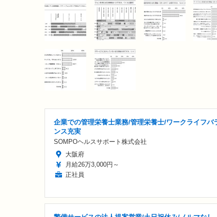
企業での管理栄養士業務/管理栄養士/ワークライフバ
ンス充実
SOMPOヘルスサポート株式会社
大阪府
月給26万3,000円～
正社員
警備サービスの法人提案営業/土日祝休み/ノルマなし