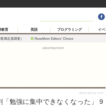
際教育
英語
プログラミング
イベ
顧客満足度調査）
ReseMom Editors' Choice
advertisement
2016.4.26 Tue 14:15
割「勉強に集中できなくなった」 9