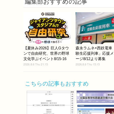
編集部おすすめの記事
【夏休み2026】巨人Gタウ
森永ラムネ×西鉄電車
ンで自由研究、世界の野球
験生応援列車」応援メ
文化学ぶイベント8/15-16
ージ8/12より募集
2026.8.6 Thu 21:15
2026.8.6 Thu 15:15
こちらの記事もおすすめ