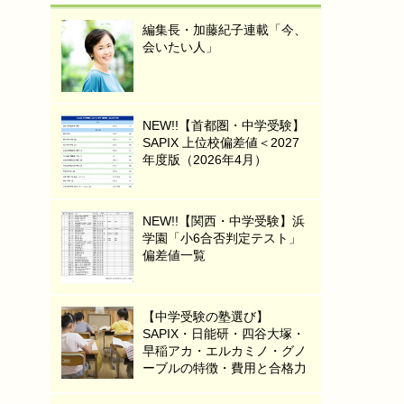
編集長・加藤紀子連載「今、
会いたい人」
NEW!!【首都圏・中学受験】
SAPIX 上位校偏差値＜2027
年度版（2026年4月）
NEW!!【関西・中学受験】浜
学園「小6合否判定テスト」
偏差値一覧
【中学受験の塾選び】
SAPIX・日能研・四谷大塚・
早稲アカ・エルカミノ・グノ
ーブルの特徴・費用と合格力