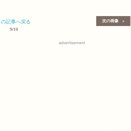
次の画像
この記事へ戻る
9/10
advertisement