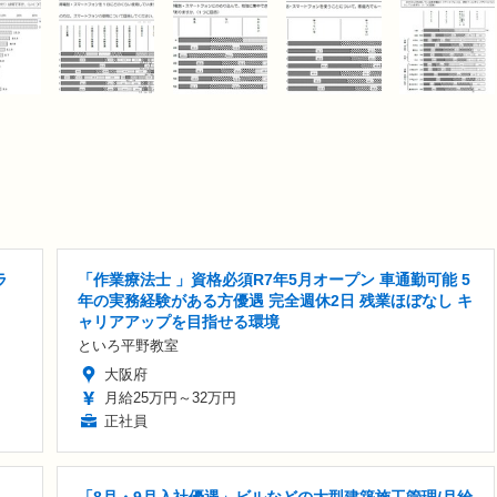
ラ
「作業療法士 」資格必須R7年5月オープン 車通勤可能 5
年の実務経験がある方優遇 完全週休2日 残業ほぼなし キ
ャリアアップを目指せる環境
といろ平野教室
大阪府
月給25万円～32万円
正社員
「8月・9月入社優遇」ビルなどの大型建築施工管理/月給