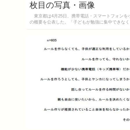
枚目の写真・画像
東京都は4月25日、携帯電話・スマートフォンを
の概要を公表した。「子どもが勉強に集中できなく