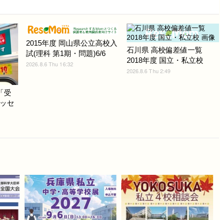
2015年度 岡山県公立高校入
石川県 高校偏差値一覧
試(理科 第1期・問題)6/6
2018年度 国立・私立校
2026.8.6 Thu 16:32
2026.8.6 Thu 2:49
「受
ッセ