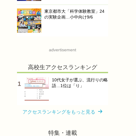
東京都市大「科学体験教室」24
の実験企画…小中向け9/6
advertisement
高校生アクセスランキング
10代女子が選ぶ、流行りの略
語…1位は「り」
アクセスランキングをもっと見る
特集・連載