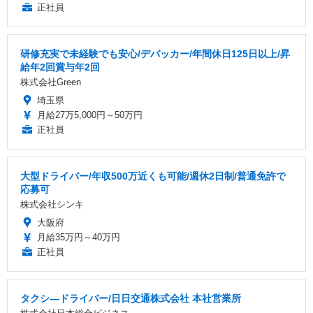
正社員
研修充実で未経験でも安心/デバッカー/年間休日125日以上/昇
給年2回賞与年2回
株式会社Green
埼玉県
月給27万5,000円～50万円
正社員
大型ドライバー/年収500万近くも可能/週休2日制/普通免許で
応募可
株式会社シンキ
大阪府
月給35万円～40万円
正社員
タクシ―ドライバー/日日交通株式会社 本社営業所