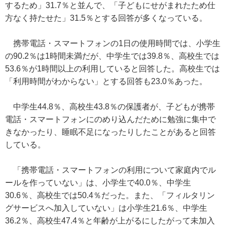
するため」31.7％と並んで、「子どもにせがまれたため仕
方なく持たせた」31.5％とする回答が多くなっている。
携帯電話・スマートフォンの1日の使用時間では、小学生
の90.2％は1時間未満だが、中学生では39.8％、高校生では
53.6％が1時間以上の利用していると回答した。高校生では
「利用時間がわからない」とする回答も23.0％あった。
中学生44.8％、高校生43.8％の保護者が、子どもが携帯
電話・スマートフォンにのめり込んだために勉強に集中で
きなかったり、睡眠不足になったりしたことがあると回答
している。
「携帯電話・スマートフォンの利用について家庭内でル
ールを作っていない」は、小学生で40.0％、中学生
30.6％、高校生では50.4％だった。また、「フィルタリン
グサービスへ加入していない」は小学生21.6％、中学生
36.2％、高校生47.4％と年齢が上がるにしたがって未加入