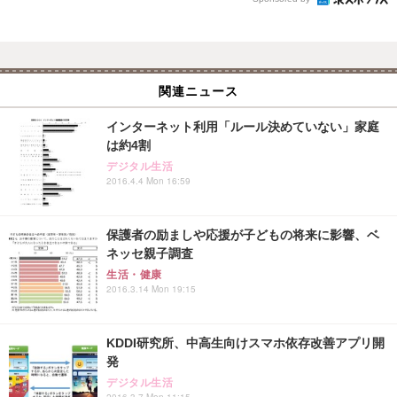
関連ニュース
インターネット利用「ルール決めていない」家庭
は約4割
デジタル生活
2016.4.4 Mon 16:59
保護者の励ましや応援が子どもの将来に影響、ベ
ネッセ親子調査
生活・健康
2016.3.14 Mon 19:15
KDDI研究所、中高生向けスマホ依存改善アプリ開
発
デジタル生活
2016.3.7 Mon 11:15