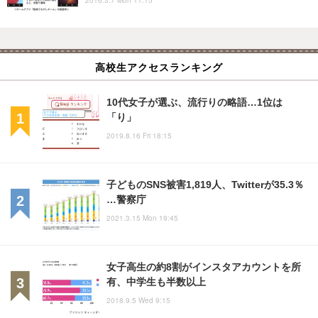
高校生アクセスランキング
10代女子が選ぶ、流行りの略語…1位は
「り」
2019.8.16 Fri 18:15
子どものSNS被害1,819人、Twitterが35.3％
…警察庁
2021.3.15 Mon 19:45
女子高生の約8割がインスタアカウントを所
有、中学生も半数以上
2018.9.5 Wed 9:15