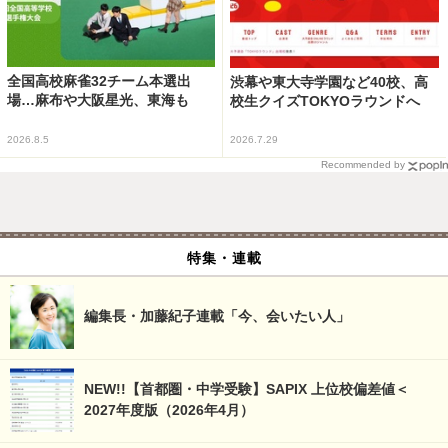
全国高校麻雀32チーム本選出
渋幕や東大寺学園など40校、高
場…麻布や大阪星光、東海も
校生クイズTOKYOラウンドへ
2026.8.5
2026.7.29
Recommended by
特集・連載
編集長・加藤紀子連載「今、会いたい人」
NEW!!【首都圏・中学受験】SAPIX 上位校偏差値＜
2027年度版（2026年4月）