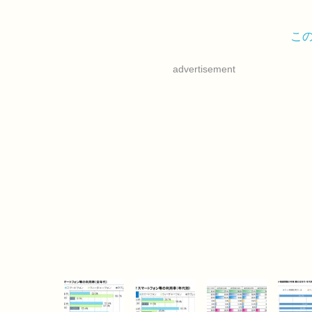
こ
advertisement