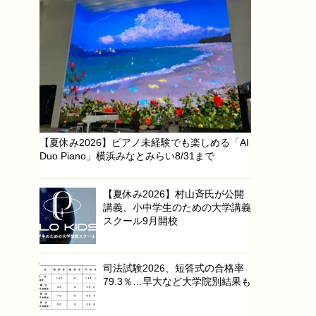
【夏休み2026】ピアノ未経験でも楽しめる「AI
Duo Piano」横浜みなとみらい8/31まで
【夏休み2026】村山斉氏が公開
講義、小中学生のための大学講義
スクール9月開校
司法試験2026、短答式の合格率
79.3％…早大など大学院別結果も