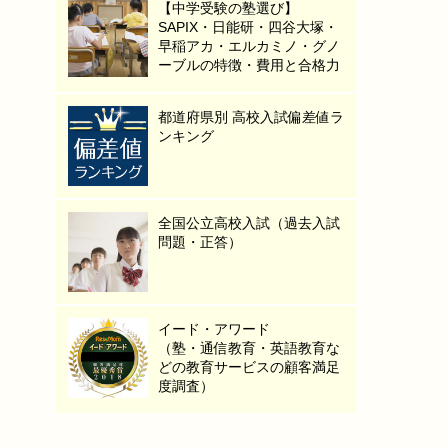
【中学受験の塾選び】
SAPIX・日能研・四谷大塚・
早稲アカ・エルカミノ・グノ
ーブルの特徴・費用と合格力
都道府県別 高校入試偏差値ラ
ンキング
全国公立高校入試（過去入試
問題・正答）
イード・アワード
（塾・通信教育・英語教育な
どの教育サービスの顧客満足
度調査）