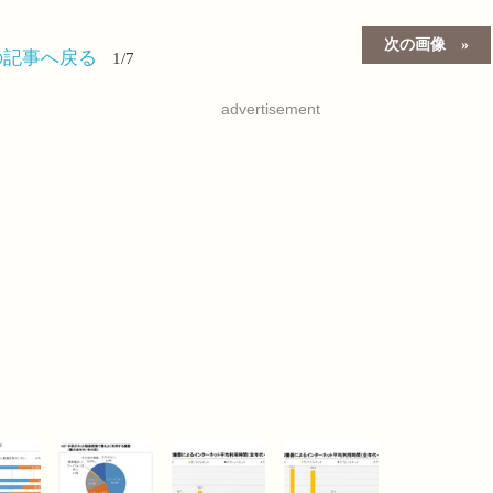
次の画像
の記事へ戻る
1/7
advertisement