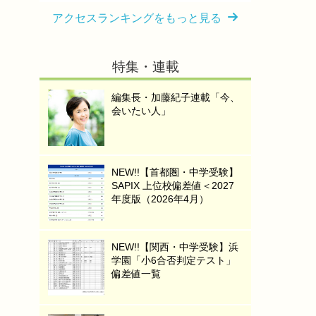
アクセスランキングをもっと見る
特集・連載
編集長・加藤紀子連載「今、
会いたい人」
NEW!!【首都圏・中学受験】
SAPIX 上位校偏差値＜2027
年度版（2026年4月）
NEW!!【関西・中学受験】浜
学園「小6合否判定テスト」
偏差値一覧