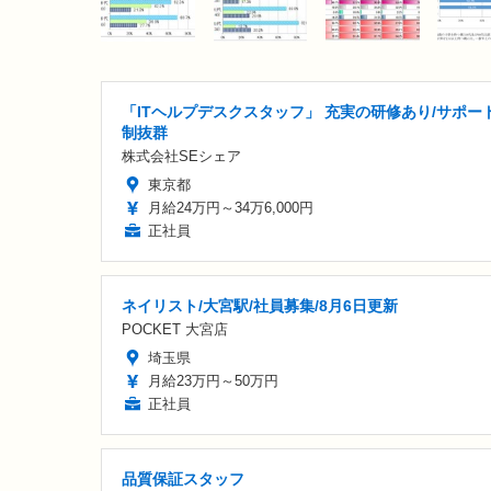
「ITヘルプデスクスタッフ」 充実の研修あり/サポー
制抜群
株式会社SEシェア
東京都
月給24万円～34万6,000円
正社員
ネイリスト/大宮駅/社員募集/8月6日更新
POCKET 大宮店
埼玉県
月給23万円～50万円
正社員
品質保証スタッフ