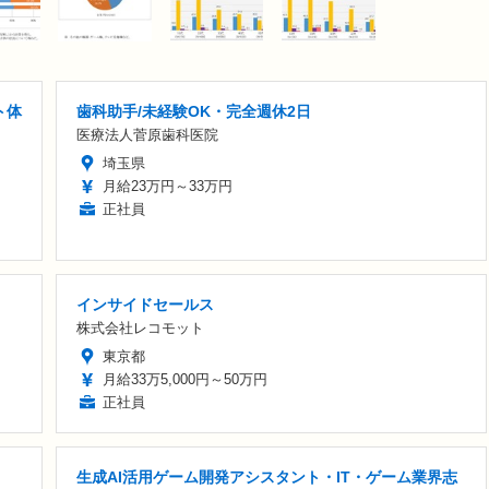
ト体
歯科助手/未経験OK・完全週休2日
医療法人菅原歯科医院
埼玉県
月給23万円～33万円
正社員
インサイドセールス
株式会社レコモット
東京都
月給33万5,000円～50万円
正社員
生成AI活用ゲーム開発アシスタント・IT・ゲーム業界志