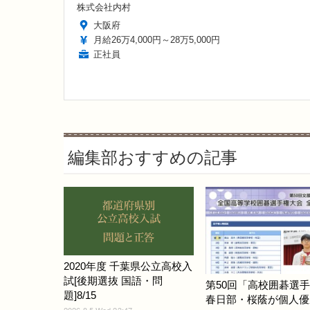
株式会社内村
大阪府
月給26万4,000円～28万5,000円
正社員
編集部おすすめの記事
2020年度 千葉県公立高校入
試[後期選抜 国語・問
第50回「高校囲碁選
題]8/15
春日部・桜蔭が個人優