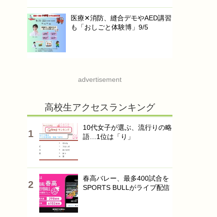
医療✕消防、縫合デモやAED講習
も「おしごと体験博」9/5
advertisement
高校生アクセスランキング
10代女子が選ぶ、流行りの略
語…1位は「り」
春高バレー、最多400試合を
SPORTS BULLがライブ配信