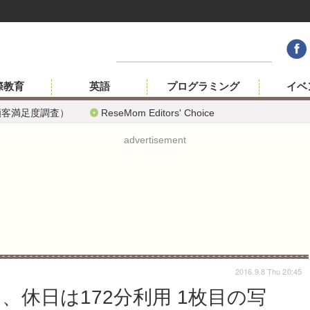
際教育
英語
プログラミング
イベ
顧客満足度調査）
ReseMom Editors' Choice
advertisement
2016.9.8 Thu 20:45
、休日は172分利用 1枚目の写