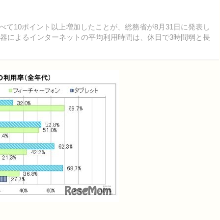
べて10ポイント以上増加したことが、総務省が8月31日に発表し
機器によるインターネットの平均利用時間は、休日で3時間弱と長