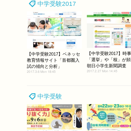
中学受験2017
【中学受験2017】時
【中学受験2017】ベネッセ
「選挙」や「核」が頻
教育情報サイト「首都圏入
朝日小学生新聞調査
試の傾向と分析」
2017.2.27 Mon 14:45
2017.3.6 Mon 18:45
中学受験