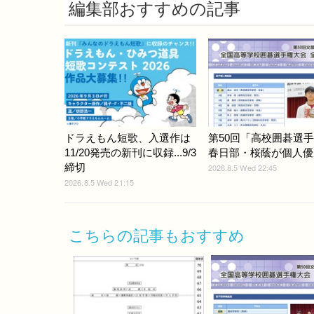
編集部おすすめの記事
ドラえもん短歌、入選作は
第50回「高校囲碁選
11/20発売の新刊に収録...9/3
春日部・桜蔭が個人優
締切
2026.8.5 Wed 22:45
2026.8.5 Wed 21:15
こちらの記事もおすすめ