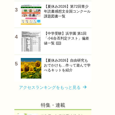
【夏休み2026】第72回青少
年読書感想文全国コンクール
課題図書一覧
【中学受験】浜学園 第1回
「小6合否判定テスト」偏差
値一覧
PR
【夏休み2026】自由研究も
おでかけも…作って遊んで学
べるキットを紹介
アクセスランキングをもっと見る
特集・連載