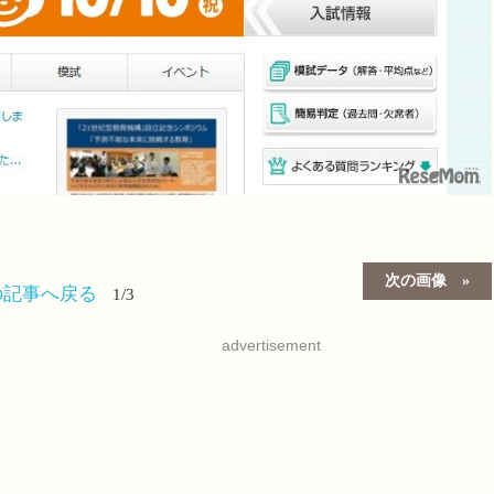
次の画像
の記事へ戻る
1/3
advertisement