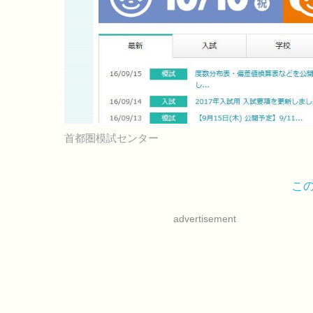
首都圏模試センター
こ
advertisement