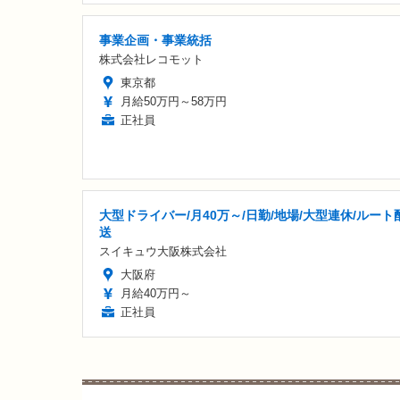
事業企画・事業統括
株式会社レコモット
東京都
月給50万円～58万円
正社員
大型ドライバー/月40万～/日勤/地場/大型連休/ルート
送
スイキュウ大阪株式会社
大阪府
月給40万円～
正社員