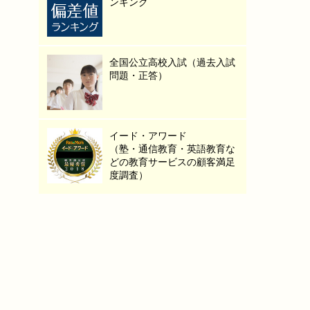
ンキング
全国公立高校入試（過去入試
問題・正答）
イード・アワード
（塾・通信教育・英語教育な
どの教育サービスの顧客満足
度調査）