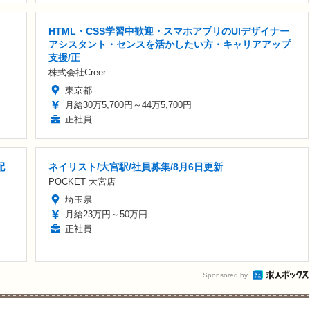
HTML・CSS学習中歓迎・スマホアプリのUIデザイナー
アシスタント・センスを活かしたい方・キャリアアップ
支援/正
株式会社Creer
東京都
月給30万5,700円～44万5,700円
正社員
配
ネイリスト/大宮駅/社員募集/8月6日更新
POCKET 大宮店
埼玉県
月給23万円～50万円
正社員
Sponsored by