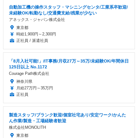
自動加工機の操作スタッフ・マシニングセンタ/工業系卒歓迎/
未経験OK/転勤なし/交通費支給/残業が少ない
アネックス・ジャパン株式会社
東京都
時給1,900円～2,300円
正社員 / 派遣社員
「8月入社可能!」/IT事務/月収27万～35万/未経験OK/年間休日
125日以上 No.1172
Courage Path株式会社
神奈川県
月給27万円～35万円
正社員
製造スタッフ/ブランク歓迎/個室社宅あり/安定ワーク/かんた
ん作業/製造・工場経験者歓迎
株式会社MONOLITH
東京都