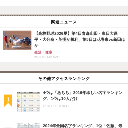
関連ニュース
【高校野球2026夏】第4日青森山田・東日大昌
平・大分商・英明が勝利、第5日は花巻東vs新田ほ
か
生活・健康
2026.8.8 Sat 15:15
その他アクセスランキング
4位は「あちち」2016年珍しい名字ランキン
グ、1位は10人だけ
2016.9.16 Fri 16:45
2024年全国名字ランキング、1位「佐藤」最