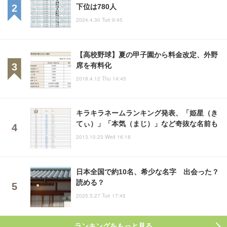
下位は780人
2024.4.30 Tue 9:45
【高校野球】夏の甲子園から料金改定、外野
席を有料化
2018.4.12 Thu 14:45
キラキラネームランキング発表、「姫星（き
てぃ）」「本気（まじ）」など奇抜な名前も
2013.10.23 Wed 16:18
日本全国で約10名、希少な名字 出会った？
読める？
2025.5.27 Tue 17:45
ランキングをもっと見る