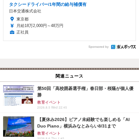
タクシードライバー/1年間の給与補償有
日本交通株式会社
東京都
月給18万2,000円～48万円
正社員
Sponsored by
関連ニュース
第50回「高校囲碁選手権」春日部・桜蔭が個人優
勝
教育イベント
2026.8.5 Wed 22:45
【夏休み2026】ピアノ未経験でも楽しめる「AI
Duo Piano」横浜みなとみらい8/31まで
教育イベント
2026.8.6 Thu 1:45