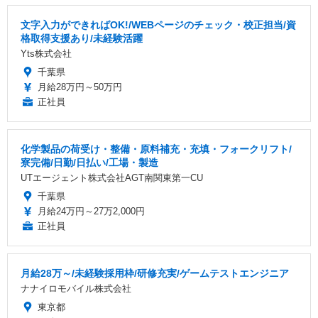
文字入力ができればOK!/WEBページのチェック・校正担当/資
格取得支援あり/未経験活躍
Yts株式会社
千葉県
月給28万円～50万円
正社員
化学製品の荷受け・整備・原料補充・充填・フォークリフト/
寮完備/日勤/日払い/工場・製造
UTエージェント株式会社AGT南関東第一CU
千葉県
月給24万円～27万2,000円
正社員
月給28万～/未経験採用枠/研修充実/ゲームテストエンジニア
ナナイロモバイル株式会社
東京都