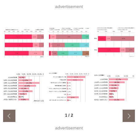
advertisement
‹
1
/
2
advertisement