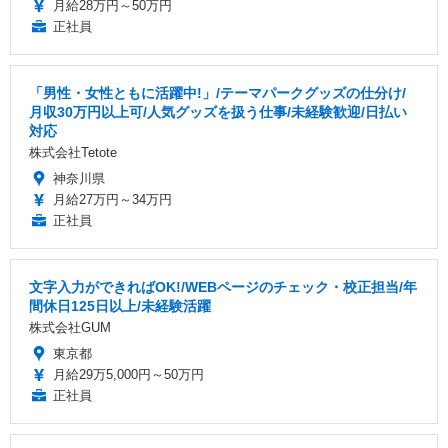
月給28万円～50万円
正社員
「男性・女性ともに活躍中!」/テーマパークグッズの仕分け/
月収30万円以上可/人気グッズを扱う仕事/未経験歓迎/日払い
対応
株式会社Tetote
神奈川県
月給27万円～34万円
正社員
文字入力ができればOK!/WEBページのチェック・校正担当/年
間休日125日以上/未経験活躍
株式会社GUM
東京都
月給29万5,000円～50万円
正社員