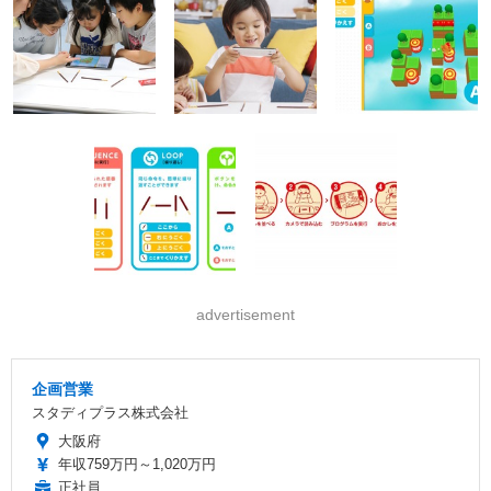
advertisement
企画営業
スタディプラス株式会社
大阪府
年収759万円～1,020万円
正社員