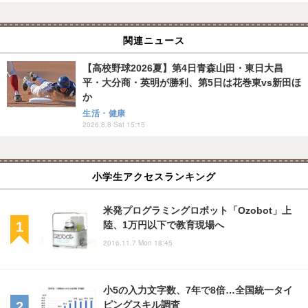
関連ニュース
【高校野球2026夏】第4日青森山田・東日大昌
平・大分商・英明が勝利、第5日は花巻東vs新田ほ
か
生活・健康
2026.8.8 Sat 15:15
小学生アクセスランキング
米発プログラミングロボット「Ozobot」上
陸、1万円以下で教育現場へ
2016.11.7 Mon 18:45
小5の入力文字数、7年で8倍…全国統一タイ
ピングスキル調査