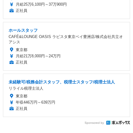
月給25万6,100円～37万900円
正社員
ホールスタッフ
CAFÉ&LOUNGE OASIS ラビスタ東京ベイ豊洲店/株式会社共立オ
アシス
東京都
月給21万8,000円～24万円
正社員
未経験可/税務会計スタッフ、税理士スタッフ/税理士法人
リライル税理士法人
東京都
年収446万円～639万円
正社員
Sponsored by