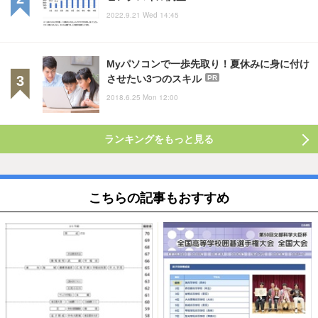
2022.9.21 Wed 14:45
Myパソコンで一歩先取り！夏休みに身に付け
させたい3つのスキル
PR
2018.6.25 Mon 12:00
ランキングをもっと見る
こちらの記事もおすすめ