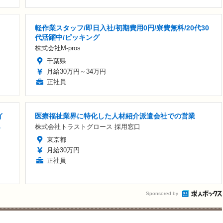
軽作業スタッフ/即日入社/初期費用0円/寮費無料/20代30
代活躍中/ピッキング
株式会社M-pros
千葉県
月給30万円～34万円
正社員
イ
医療福祉業界に特化した人材紹介派遣会社での営業
迎
株式会社トラストグロース 採用窓口
東京都
月給30万円
正社員
Sponsored by