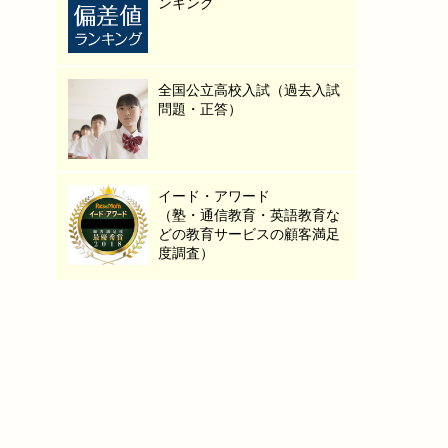
ンキング
全国公立高校入試（過去入試
問題・正答）
イード・アワード
（塾・通信教育・英語教育な
どの教育サービスの顧客満足
度調査）