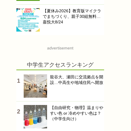
【夏休み2026】教育版マイクラ
でまちづくり、親子30組無料…
嘉悦大8/24
advertisement
中学生アクセスランキング
龍谷大、瀬田に交流拠点を開
設…中高生や地域住民へ開放
【自由研究・物理】温まりや
すい色 or 冷めやすい色は？
（中学生向け）