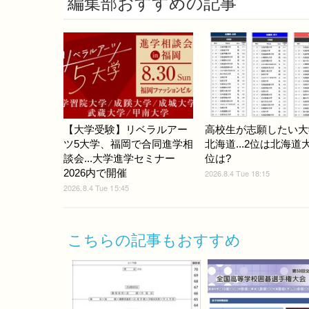
編集部おすすめの記事
【大学受験】リベラルアー
高校生が志願したい大
ツ5大学、福岡で合同進学相
北海道...2位は北海道
談会...大学進学セミナー
位は?
2026内で開催
2026.8.4 Tue 18:15
2026.8.4 Tue 15:45
こちらの記事もおすすめ