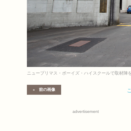
ニュープリマス・ボーイズ・ハイスクールで取材陣を
前の画像
advertisement