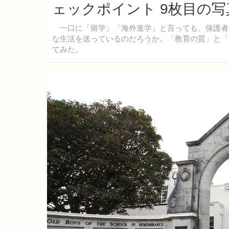
ェックポイント 9枚目の写
一口に「留学」「海外進学」と言っても、保護者
な生活を送っているのだろうか。「教育の質」と「
てみた。