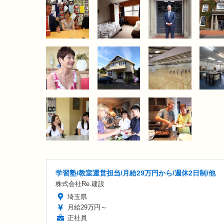
学習塾/教室運営担当/月給29万円から/週休2日制/他
株式会社Re.建設
埼玉県
月給29万円～
正社員