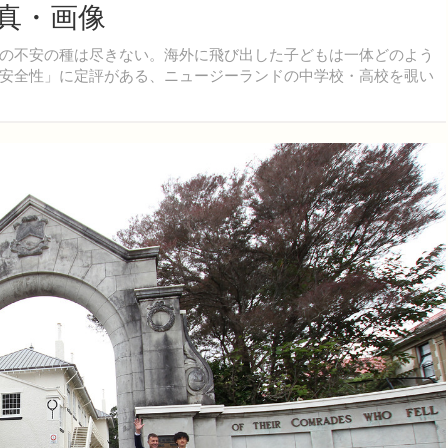
真・画像
の不安の種は尽きない。海外に飛び出した子どもは一体どのよう
安全性」に定評がある、ニュージーランドの中学校・高校を覗い