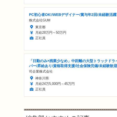
PC初心者OK!/WEBデザイナー/賞与年2回/未経験活躍
株式会社GUM
東京都
月給28万円～50万円
正社員
「日勤のみ×残業少なめ」中距離の大型トラックドラ
バー/昇給あり/資格取得支援/社会保険完備/未経験歓
司企業株式会社
神奈川県
月給24万5,000円～45万円
正社員