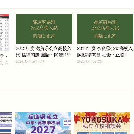
2019年度 滋賀県公立高校入
2018年度 奈良県公立高校入
試[標準問題 国語・問題]1/7
試[標準問題 社会・正答]
学・
2026.8.4 Tue 17:11
2026.8.4 Tue 20:4
大、1