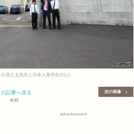
出迎える先生と日本人留学生の2人
次の画像
この記事へ戻る
9/35
advertisement