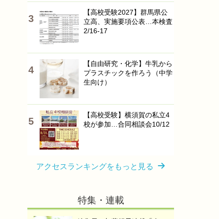
【高校受験2027】群馬県公
立高、実施要項公表…本検査
2/16-17
【自由研究・化学】牛乳から
プラスチックを作ろう（中学
生向け）
【高校受験】横須賀の私立4
校が参加…合同相談会10/12
アクセスランキングをもっと見る
特集・連載