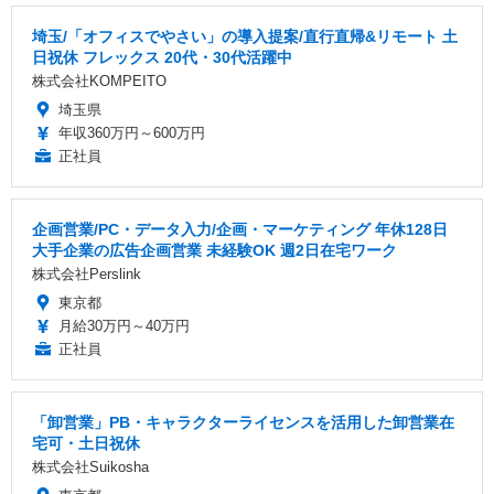
埼玉/「オフィスでやさい」の導入提案/直行直帰&リモート 土
日祝休 フレックス 20代・30代活躍中
株式会社KOMPEITO
埼玉県
年収360万円～600万円
正社員
企画営業/PC・データ入力/企画・マーケティング 年休128日
大手企業の広告企画営業 未経験OK 週2日在宅ワーク
株式会社Perslink
東京都
月給30万円～40万円
正社員
「卸営業」PB・キャラクターライセンスを活用した卸営業在
宅可・土日祝休
株式会社Suikosha