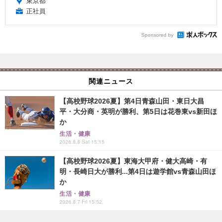
東京都
正社員
Sponsored by
関連ニュース
【高校野球2026夏】第4日青森山田・東日大昌
平・大分商・英明が勝利、第5日は花巻東vs新田ほ
か
生活・健康
2026.8.8 Sat 15:15
【高校野球2026夏】東海大甲府・健大高崎・有
明・長崎日大が勝利...第4日は遊学館vs青森山田ほ
か
生活・健康
2026.8.7 Fri 15:52