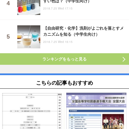
すい色は？（中学生向け）
2018.7.25 Wed 17:15
【自由研究・化学】洗剤がよごれを落とすメ
カニズムを知る（中学生向け）
2018.7.25 Wed 16:15
ランキングをもっと見る
こちらの記事もおすすめ