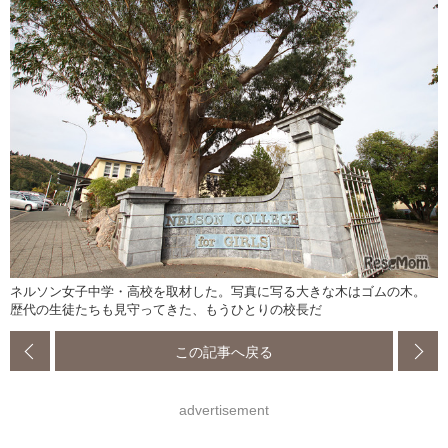
ネルソン女子中学・高校を取材した。写真に写る大きな木はゴムの木。
歴代の生徒たちも見守ってきた、もうひとりの校長だ
この記事へ戻る
advertisement