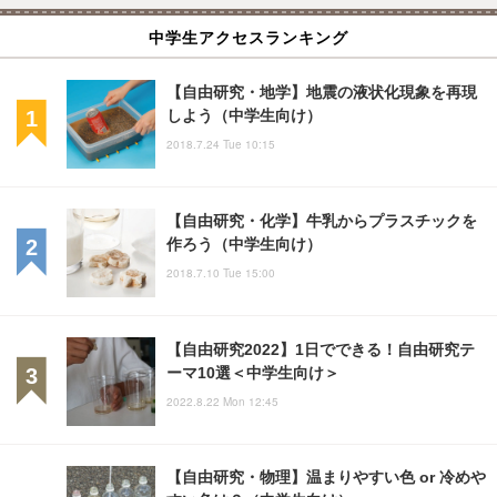
中学生アクセスランキング
【自由研究・地学】地震の液状化現象を再現
しよう（中学生向け）
2018.7.24 Tue 10:15
【自由研究・化学】牛乳からプラスチックを
作ろう（中学生向け）
2018.7.10 Tue 15:00
【自由研究2022】1日でできる！自由研究テ
ーマ10選＜中学生向け＞
2022.8.22 Mon 12:45
【自由研究・物理】温まりやすい色 or 冷めや