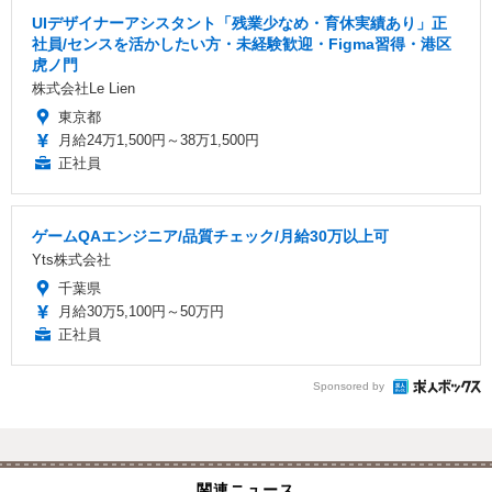
UIデザイナーアシスタント「残業少なめ・育休実績あり」正
社員/センスを活かしたい方・未経験歓迎・Figma習得・港区
虎ノ門
株式会社Le Lien
東京都
月給24万1,500円～38万1,500円
正社員
ゲームQAエンジニア/品質チェック/月給30万以上可
Yts株式会社
千葉県
月給30万5,100円～50万円
正社員
Sponsored by
関連ニュース