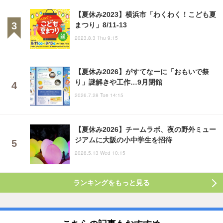
【夏休み2023】横浜市「わくわく！こども夏
まつり」8/11-13
2023.8.3 Thu 9:15
【夏休み2026】がすてなーに「おもいで祭
り」謎解きや工作…9月閉館
2026.7.28 Tue 14:15
【夏休み2026】チームラボ、夜の野外ミュー
ジアムに大阪の小中学生を招待
2026.5.13 Wed 10:15
ランキングをもっと見る