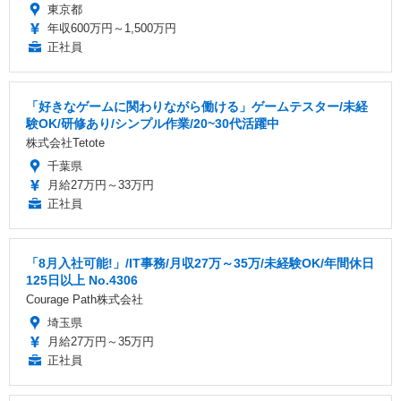
東京都
年収600万円～1,500万円
正社員
「好きなゲームに関わりながら働ける」ゲームテスター/未経
験OK/研修あり/シンプル作業/20~30代活躍中
株式会社Tetote
千葉県
月給27万円～33万円
正社員
「8月入社可能!」/IT事務/月収27万～35万/未経験OK/年間休日
125日以上 No.4306
Courage Path株式会社
埼玉県
月給27万円～35万円
正社員