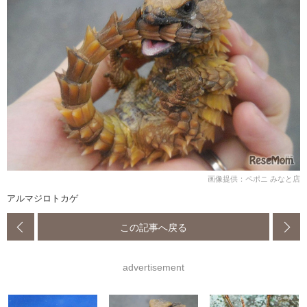
画像提供：ペポニ みなと店
アルマジロトカゲ
この記事へ戻る
advertisement