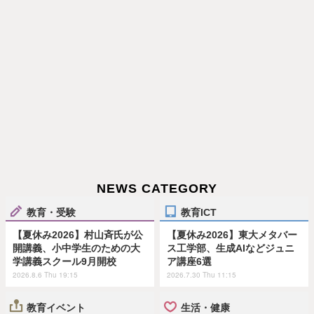
NEWS CATEGORY
教育・受験
教育ICT
【夏休み2026】村山斉氏が公
【夏休み2026】東大メタバー
開講義、小中学生のための大
ス工学部、生成AIなどジュニ
学講義スクール9月開校
ア講座6選
2026.8.6 Thu 19:15
2026.7.30 Thu 11:15
教育イベント
生活・健康