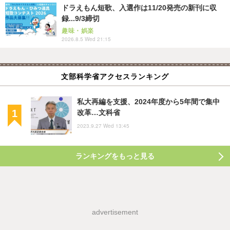
ドラえもん短歌、入選作は11/20発売の新刊に収
録...9/3締切
趣味・娯楽
2026.8.5 Wed 21:15
文部科学省アクセスランキング
私大再編を支援、2024年度から5年間で集中
改革…文科省
2023.9.27 Wed 13:45
ランキングをもっと見る
advertisement