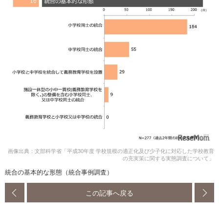
画像出典：文部科学省「平成30年度 学校規模の適正化及び少子化に対応した学校教育
の充実策に関する実態調査について」
統合の基本的な形態（統合事例調査）
この記事へ戻る