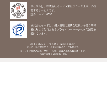
リセマムは、株式会社イード（東証グロース上場）の運
営するサービスです。
証券コード：6038
株式会社イードは、個人情報の適切な取扱いを行う事業
者に対して付与されるプライバシーマークの付与認定を
受けています。
紹介した商品/サービスを購入、契約した場合に、
売上の一部が弊社サイトに還元されることがあります。
当サイトに掲載の記事・見出し・写真・画像の無断転載を禁じます。
Copyright © 2026 IID, Inc.