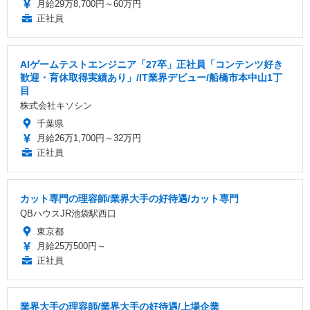
月給29万8,700円～60万円
正社員
AIゲームテストエンジニア「27卒」正社員「コンテンツ好き
歓迎・育休取得実績あり」/IT業界デビュー/船橋市本中山1丁
目
株式会社キソシン
千葉県
月給26万1,700円～32万円
正社員
カット専門の理容師/業界大手の好待遇/カット専門
QBハウスJR池袋駅西口
東京都
月給25万500円～
正社員
業界大手の理容師/業界大手の好待遇/上場企業