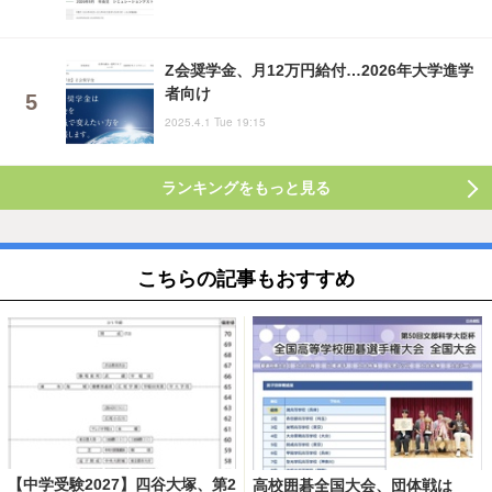
Z会奨学金、月12万円給付…2026年大学進学
者向け
2025.4.1 Tue 19:15
ランキングをもっと見る
こちらの記事もおすすめ
【中学受験2027】四谷大塚、第2
高校囲碁全国大会、団体戦は