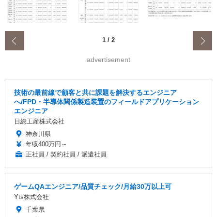
‹
1
/
2
advertisement
技術の最前線で顧客と共に課題を解決するエンジニア
へ/FPD・半導体関係製造装置のフィールドアプリケーション
エンジニア
日総工産株式会社
神奈川県
年収400万円～
正社員 / 契約社員 / 派遣社員
ゲームQAエンジニア/品質チェック/月給30万以上可
Yts株式会社
千葉県