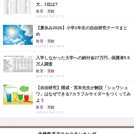
大、1位は?
教育・受験
2026.8.9 Sun 17:15
【夏休み2026】小学1年生の自由研究テーマまと
め
教育・受験
2026.8.9 Sun 18:15
入学しなかった大学への納付金27万円...保護者5.5
万人調査
教育・受験
2026.8.9 Sun 16:15
【自由研究】開成・宮本先生が解説「シュワシュ
ワ」はなぜできる?カラフルサイダーをつくってみ
よう
教育・受験
2026.8.9 Sun 15:15
未就学児アクセスランキング