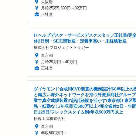
大阪府
月給25万5,500円～32万円
正社員
ITヘルプデスク・サービスデスクスタッフ正社員/完
休2日制・SE志望歓迎・定着率高い・未経験歓迎
株式会社プロジェクトトリガー
東京都
月給29万円～40万円
正社員
ダイヤモンド合成用CVD装置の機構設計/60年以上の
と幅広い海外ネットワークを持つ外資系商社グループ
業で真空成膜装置の設計経験を活かす/東京都江東区
務・転勤なし/年収目安500万以上×完全週休2日・年
日125日/フレックスタイム制/年収500万円以上
日総工産株式会社
東京都
年収500万円～