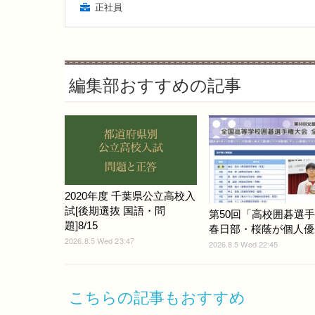
正社員
編集部おすすめの記事
2020年度 千葉県公立高校入
試[後期選抜 国語・問
第50回「高校囲碁選
題]8/15
春日部・桜蔭が個人優
2026.8.5 Wed 23:47
2026.8.5 Wed 22:45
こちらの記事もおすすめ