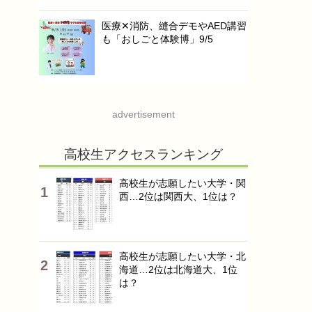
医療✕消防、縫合デモやAED講習
も「おしごと体験博」9/5
advertisement
高校生アクセスランキング
高校生が志願したい大学・関
西…2位は関西大、1位は？
高校生が志願したい大学・北
海道…2位は北海道大、1位
は？