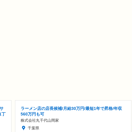
サ
ラーメン店の店長候補/月給30万円/最短1年で昇格/年収
1丁
560万円も可
株式会社丸千代山岡家
千葉県