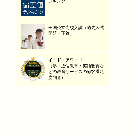
ンキング
全国公立高校入試（過去入試
問題・正答）
イード・アワード
（塾・通信教育・英語教育な
どの教育サービスの顧客満足
度調査）