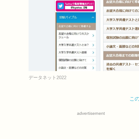
データネット2022
こ
advertisement