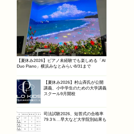
【夏休み2026】ピアノ未経験でも楽しめる「AI
Duo Piano」横浜みなとみらい8/31まで
【夏休み2026】村山斉氏が公開
講義、小中学生のための大学講義
スクール9月開校
司法試験2026、短答式の合格率
79.3％…早大など大学院別結果も