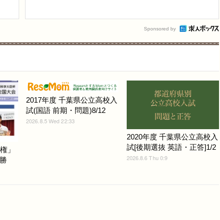
Sponsored by
2017年度 千葉県公立高校入
試(国語 前期・問題)8/12
2026.8.5 Wed 22:33
2020年度 千葉県公立高校入
試[後期選抜 英語・正答]1/2
手権」
2026.8.6 Thu 0:9
勝