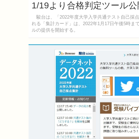
1/19より合格判定ツール公
駿台は、「2022年度大学入学共通テスト自己採点集
れる「集計カード」は、2022年1月17日午後5時
ルの提供を開始する。