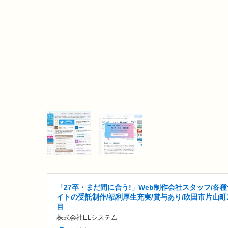
「27卒・まだ間に合う!」Web制作会社スタッフ/各種
イトの受託制作/福利厚生充実/賞与あり/吹田市片山町
目
株式会社ELシステム