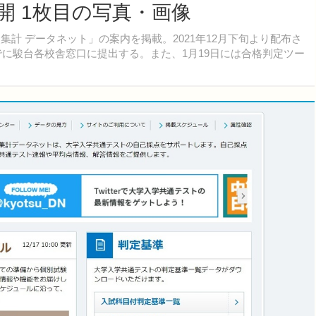
開 1枚目の写真・画像
計 データネット」の案内を掲載。2021年12月下旬より配布さ
までに駿台各校舎窓口に提出する。また、1月19日には合格判定ツー