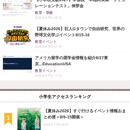
レーションテスト」伸芽会
教育・受験
2026.8.6 Thu 18:15
【夏休み2026】巨人Gタウンで自由研究、世界の
野球文化学ぶイベント8/15-16
教育イベント
2026.8.6 Thu 21:15
アメリカ留学の奨学金情報を紹介8/27東
京...EducationUSA
教育イベント
2026.8.6 Thu 17:15
小学生アクセスランキング
【夏休み2026】すぐ行けるイベント情報おま
とめ便＜8/9-15開催＞
2026.8.7 Fri 19:45