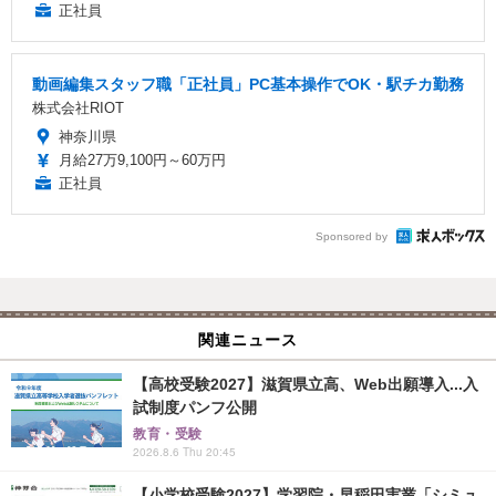
正社員
動画編集スタッフ職「正社員」PC基本操作でOK・駅チカ勤務
株式会社RIOT
神奈川県
月給27万9,100円～60万円
正社員
Sponsored by
関連ニュース
【高校受験2027】滋賀県立高、Web出願導入...入
試制度パンフ公開
教育・受験
2026.8.6 Thu 20:45
【小学校受験2027】学習院・早稲田実業「シミュ