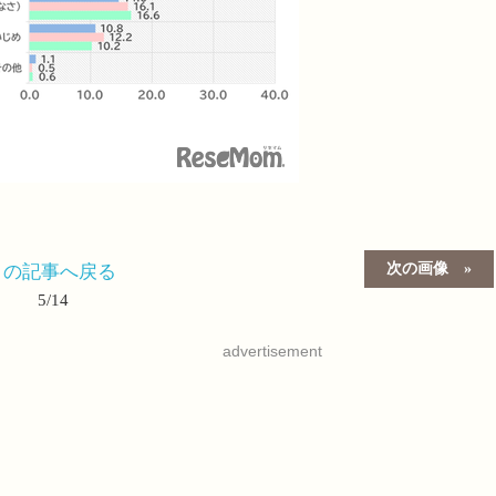
次の画像
この記事へ戻る
5/14
advertisement