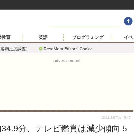
際教育
英語
プログラミング
イベ
顧客満足度調査）
ReseMom Editors' Choice
advertisement
2022.3.8 Tue 18:45
34.9分、テレビ鑑賞は減少傾向 5