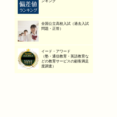
ンキング
全国公立高校入試（過去入試
問題・正答）
イード・アワード
（塾・通信教育・英語教育な
どの教育サービスの顧客満足
度調査）