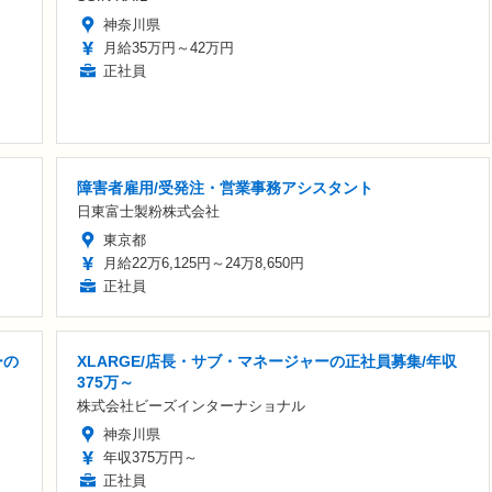
神奈川県
月給35万円～42万円
正社員
障害者雇用/受発注・営業事務アシスタント
日東富士製粉株式会社
東京都
月給22万6,125円～24万8,650円
正社員
ーの
XLARGE/店長・サブ・マネージャーの正社員募集/年収
375万～
株式会社ビーズインターナショナル
神奈川県
年収375万円～
正社員