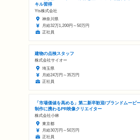
キル習得
Yts株式会社
神奈川県
月給32万1,200円～50万円
正社員
建物の点検スタッフ
株式会社サイオー
埼玉県
月給24万円～35万円
正社員
「市場価値を高める」第二新卒歓迎/ブランドムービ
制作に携わるPR映像クリエイター
株式会社小林
東京都
月給30万円～50万円
正社員