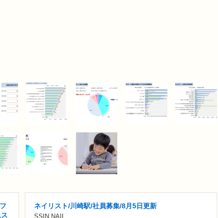
フ
ネイリスト/川崎駅/社員募集/8月5日更新
ムス
SSIN NAIL