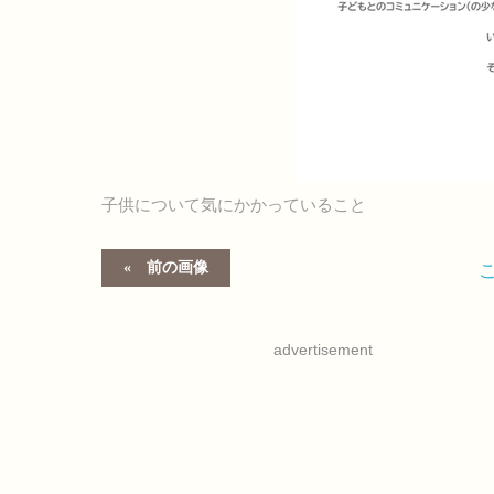
子供について気にかかっていること
前の画像
advertisement