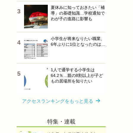
夏休みに知っておきたい「補
導」の基礎知識…学校通知で
わが子の進路に影響も
小学生が将来なりたい職業、
6年ぶりに1位となったのは…
1人で通学する小学生は
64.2％…親の8割以上が子ど
もの居場所を知りたい
アクセスランキングをもっと見る
特集・連載