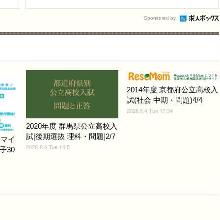
Sponsored by
2014年度 京都府公立高校入
試(社会 中期・問題)4/4
2026.8.4 Tue 17:34
2020年度 群馬県公立高校入
試[後期選抜 理科・問題]2/7
版マイ
2026.8.4 Tue 16:5
子30