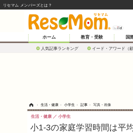
リセマム メンバーズ
ホーム
教育・受験
国
人気記事ランキング
イード・アワード（
ホーム
›
生活・健康
›
小学生
›
記事
›
写真・画像
生活・健康
小学生
小1-3の家庭学習時間は平均