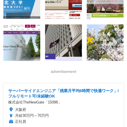
advertisement
サーバーサイドエンジニア「残業月平均6時間で快適ワーク」/
フルリモート可/未経験OK
株式会社TheNewGate「15098」
大阪府
月給30万円～70万円
正社員