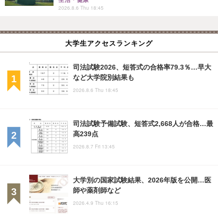
生活・健康
2026.8.6 Thu 18:45
大学生アクセスランキング
司法試験2026、短答式の合格率79.3％…早大
など大学院別結果も
2026.8.6 Thu 18:45
司法試験予備試験、短答式2,668人が合格…最
高239点
2026.8.7 Fri 13:45
大学別の国家試験結果、2026年版を公開…医
師や薬剤師など
2026.4.9 Thu 16:15