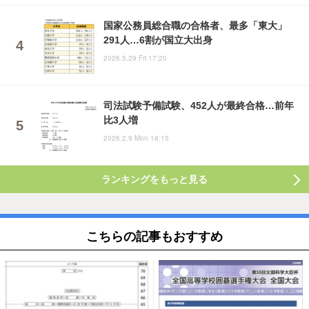
国家公務員総合職の合格者、最多「東大」
291人…6割が国立大出身
2026.5.29 Fri 17:20
司法試験予備試験、452人が最終合格…前年
比3人増
2026.2.9 Mon 18:15
ランキングをもっと見る
こちらの記事もおすすめ