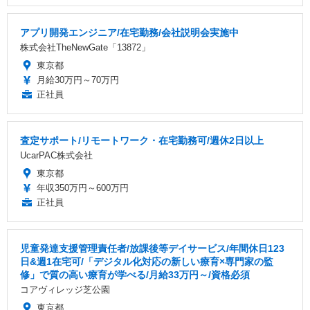
アプリ開発エンジニア/在宅勤務/会社説明会実施中
株式会社TheNewGate「13872」
東京都
月給30万円～70万円
正社員
査定サポート/リモートワーク・在宅勤務可/週休2日以上
UcarPAC株式会社
東京都
年収350万円～600万円
正社員
児童発達支援管理責任者/放課後等デイサービス/年間休日123
日&週1在宅可/「デジタル化対応の新しい療育×専門家の監
修」で質の高い療育が学べる/月給33万円～/資格必須
コアヴィレッジ芝公園
東京都