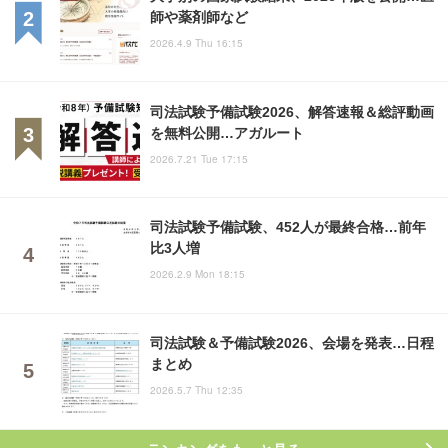
師や薬剤師など
2026.4.9 Thu 16:15
司法試験予備試験2026、解答速報＆総評動画
を無料公開…アガルート
2026.7.21 Tue 17:15
司法試験予備試験、452人が最終合格…前年
比3人増
2026.2.9 Mon 18:15
司法試験＆予備試験2026、会場を発表…日程
まとめ
2026.5.7 Thu 12:35