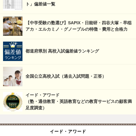
ト」偏差値一覧
【中学受験の塾選び】SAPIX・日能研・四谷大塚・早稲
アカ・エルカミノ・グノーブルの特徴・費用と合格力
都道府県別 高校入試偏差値ランキング
全国公立高校入試（過去入試問題・正答）
イード・アワード
（塾・通信教育・英語教育などの教育サービスの顧客満
足度調査）
イード・アワード