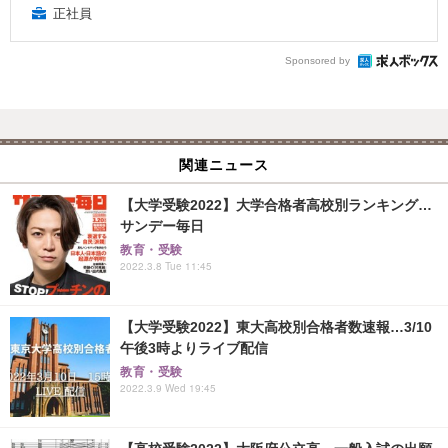
正社員
Sponsored by
関連ニュース
【大学受験2022】大学合格者高校別ランキング…
サンデー毎日
教育・受験
2022.3.8 Tue 11:45
【大学受験2022】東大高校別合格者数速報…3/10
午後3時よりライブ配信
教育・受験
2022.3.9 Wed 19:45