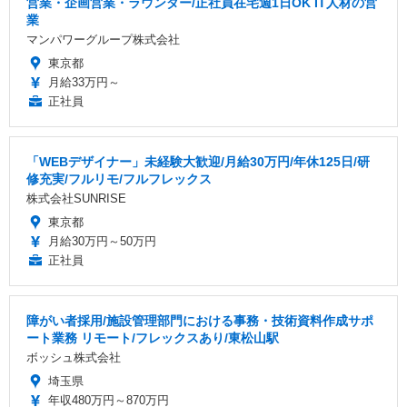
営業・企画営業・ラウンダー/正社員在宅週1日OK IT人材の営
業
マンパワーグループ株式会社
東京都
月給33万円～
正社員
「WEBデザイナー」未経験大歓迎/月給30万円/年休125日/研
修充実/フルリモ/フルフレックス
株式会社SUNRISE
東京都
月給30万円～50万円
正社員
障がい者採用/施設管理部門における事務・技術資料作成サポ
ート業務 リモート/フレックスあり/東松山駅
ボッシュ株式会社
埼玉県
年収480万円～870万円