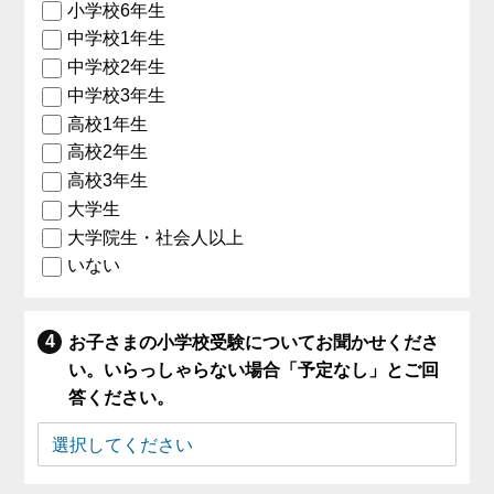
小学校6年生
中学校1年生
中学校2年生
中学校3年生
高校1年生
高校2年生
高校3年生
大学生
大学院生・社会人以上
いない
お子さまの小学校受験についてお聞かせくださ
い。いらっしゃらない場合「予定なし」とご回
答ください。