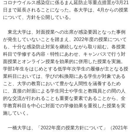
コロナウイルス感染症に係るまん延防止等重点措置が3月21
日まで延長されることになった。各大学は、4月からの授業
について、方針を公開している。
東北大学は、対面授業への出席が感染要因となった事例
が発生していないことを踏まえ、2022年度の授業について
も、十分な感染防止対策を継続しながら取り組む。各授業
科目で学修する内容・特性にあわせ、キャンパスで行う対
面授業とオンライン授業を効果的に併用した授業を実施。
学部1年生をはじめとする低学年次学生の履修が主となる授
業科目においては、学びの転換期にある学生が対象である
こと、大学の教育において豊かな人間性を涵養するため
に、直接の対面による学生同士や学生と教職員との間の人
的な交流が行われることも重要な要素であることから、全
学教育科目を中心に対面での学修効果を重視した授業を実
施していく。
一橋大学は、「2022年度の授業方針について」（2021年