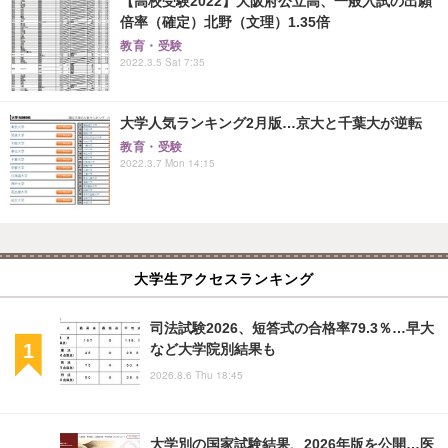
【高校受験2022】大阪府公立高、一般入試の出願
倍率（確定）北野（文理）1.35倍
教育・受験
2022.3.5 Sat 7:35
大学人気ランキング2月版…京大と千葉大が逆転
教育・受験
2022.3.7 Mon 14:15
大学生アクセスランキング
司法試験2026、短答式の合格率79.3％…早大
など大学院別結果も
2026.8.6 Thu 18:45
大学別の国家試験結果、2026年版を公開…医