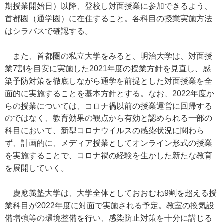
期授業開始日）以降、登校し対面授業に参加できるよう、
首都圏（通学圏）に在住すること。各科目の授業実施方法
はシラバスで確認する。
また、首都圏の私立大学をみると、明治大学は、対面授
業7割を目安に実施した2021年度の授業方針を見直し、感
染予防対策を徹底しながら通学を前提とした対面授業を全
面的に実施することを基本方針とする。なお、2022年度か
らの授業については、コロナ禍以前の授業運営に回帰する
のではなく、教育効果の観点から有効と認められる一部の
科目において、新型コロナウイルスの感染状況に関わら
ず、計画的に、メディア授業としてオンライン形式の授業
を実施することで、コロナ禍の経験を生かした新たな教育
を展開していく。
慶應義塾大学は、大学全体としておおむね9割を超える授
業科目が2022年度に対面で実施される予定。教室の換気設
備増強等の環境整備を行い、感染防止対策を十分に講じる