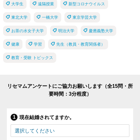
大学生
遠隔授業
新型コロナウイルス
東北大学
一橋大学
東京学芸大学
お茶の水女子大学
明治大学
慶應義塾大学
健康
学習
先生（教員・教育関係者）
教育・受験 トピックス
リセマムアンケートにご協力お願いします（全15問・所
要時間：3分程度）
現在結婚されてますか。