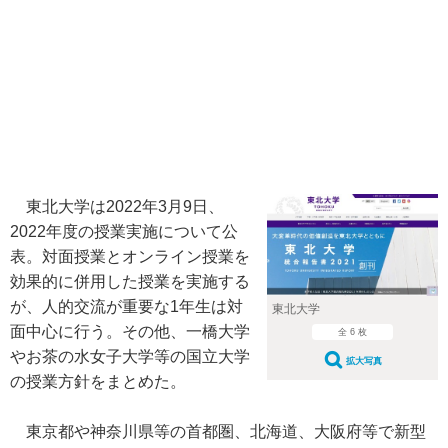
東北大学は2022年3月9日、
2022年度の授業実施について公
表。対面授業とオンライン授業を
効果的に併用した授業を実施する
が、人的交流が重要な1年生は対
東北大学
面中心に行う。その他、一橋大学
全 6 枚
やお茶の水女子大学等の国立大学
拡大写真
の授業方針をまとめた。
東京都や神奈川県等の首都圏、北海道、大阪府等で新型