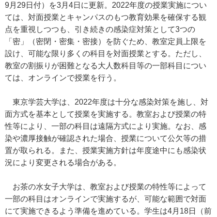
9月29日付）を3月4日に更新。2022年度の授業実施につい
ては、対面授業とキャンパスのもつ教育効果を確保する観
点を重視しつつも、引き続きの感染症対策として3つの
「密」（密閉・密集・密接）を防ぐため、教室定員上限を
設け、可能な限り多くの科目を対面授業とする。ただし、
教室の割振りが困難となる大人数科目等の一部科目につい
ては、オンラインで授業を行う。
東京学芸大学は、2022年度は十分な感染対策を施し、対
面方式を基本として授業を実施する。教室および授業の特
性等により、一部の科目は遠隔方式により実施。なお、感
染や濃厚接触が確認された場合、授業について公欠等の措
置が取られる。また、授業実施方針は年度途中にも感染状
況により変更される場合がある。
お茶の水女子大学は、教室および授業の特性等によって
一部の科目はオンラインで実施するが、可能な範囲で対面
にて実施できるよう準備を進めている。学生は4月18日（前