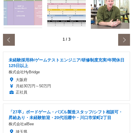
‹
1
/
3
未経験採用枠/ゲームテストエンジニア/研修制度充実/年間休日
125日以上
株式会社HyBridge
大阪府
月給30万円～50万円
正社員
「27卒」ボードゲーム・パズル製造スタッフ/シフト相談可・
昇給あり・未経験歓迎・20代活躍中・川口市栄町2丁目
株式会社alBee
埼玉県