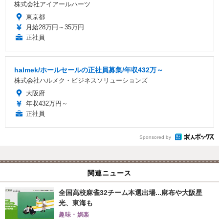
株式会社アイアールハーツ
東京都
月給28万円～35万円
正社員
halmek/ホールセールの正社員募集/年収432万～
株式会社ハルメク・ビジネスソリューションズ
大阪府
年収432万円～
正社員
Sponsored by
関連ニュース
全国高校麻雀32チーム本選出場...麻布や大阪星
光、東海も
趣味・娯楽