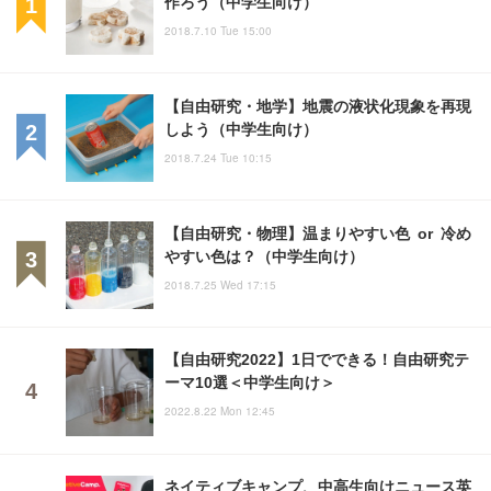
作ろう（中学生向け）
2018.7.10 Tue 15:00
【自由研究・地学】地震の液状化現象を再現
しよう（中学生向け）
2018.7.24 Tue 10:15
【自由研究・物理】温まりやすい色 or 冷め
やすい色は？（中学生向け）
2018.7.25 Wed 17:15
【自由研究2022】1日でできる！自由研究テ
ーマ10選＜中学生向け＞
2022.8.22 Mon 12:45
ネイティブキャンプ、中高生向けニュース英