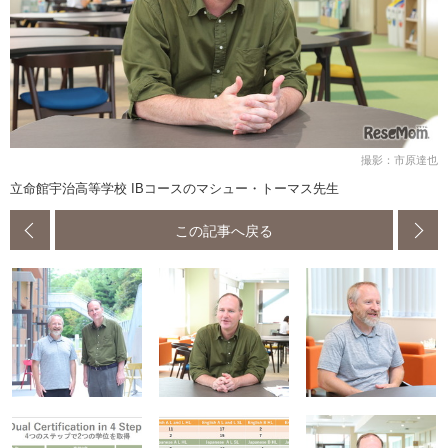
撮影：市原達也
立命館宇治高等学校 IBコースのマシュー・トーマス先生
この記事へ戻る