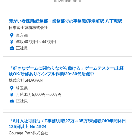
advertisement
障がい者採用/総務部・業務部での事務職/茅場町駅 八丁堀駅
日東富士製粉株式会社
東京都
年収407万円～447万円
正社員
「好きなゲームに関わりながら働ける」ゲームテスター/未経
験OK/研修あり/シンプル作業/20~30代活躍中
株式会社SNJAPAN
埼玉県
月給31万5,000円～50万円
正社員
「8月入社可能!」/IT事務/月収27万～35万/未経験OK/年間休日
125日以上 No.1924
Courage Path株式会社