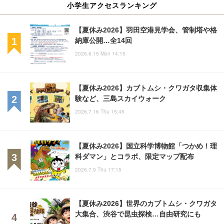
小学生アクセスランキング
【夏休み2026】羽田空港見学会、管制塔や格
納庫公開…全14回
2026.6.15 Mon 14:15
【夏休み2026】カブトムシ・クワガタ収集体
験など、三島スカイウォーク
2026.7.16 Thu 15:45
【夏休み2026】国立科学博物館「つかめ！理
科ダマン」とコラボ、限定マップ配布
2026.7.9 Thu 17:15
【夏休み2026】世界のカブトムシ・クワガタ
大集合、渋谷で昆虫探検…自由研究にも