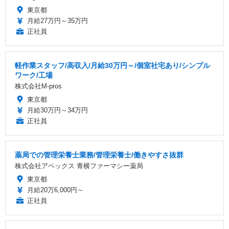
東京都
月給27万円～35万円
正社員
軽作業スタッフ/高収入/月給30万円～/個室社宅あり/シンプル
ワーク/工場
株式会社M-pros
東京都
月給30万円～34万円
正社員
薬局での管理栄養士業務/管理栄養士/働きやすさ抜群
株式会社アペックス 青横ファーマシー薬局
東京都
月給20万6,000円～
正社員