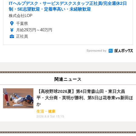
ITヘルプデスク・サービスデスクスタッフ正社員/完全週休2日
制・SE志望歓迎・定着率高い・未経験歓迎
株式会社LOP
千葉県
月給29万円～40万円
正社員
Sponsored by
関連ニュース
【高校野球2026夏】第4日青森山田・東日大昌
平・大分商・英明が勝利、第5日は花巻東vs新田ほ
か
生活・健康
2026.8.8 Sat 15:15