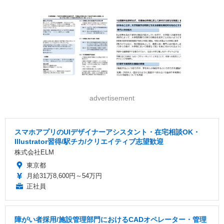
advertisement
スマホアプリのUIデザイナーアシスタント・在宅相談OK・
Illustrator習得/駅チカ/クリエイティブ志望歓迎
株式会社ELM
東京都
月給31万8,600円～54万円
正社員
障がい者採用/施設管理部門におけるCADオペレーター・管理