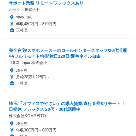
サポート業務 リモート/フレックスあり
ボッシュ株式会社
神奈川県
年収480万円～870万円
正社員
完全在宅/スマホメーカーのコールセンタースタッフ/20代活躍
中/フルリモート/年間休日120日/髪色ネイル自由
TDCX Japan株式会社
埼玉県
月給28万1,228円～
正社員
埼玉/「オフィスでやさい」の導入提案/直行直帰&リモート 土
日祝休 フレックス 20代・30代活躍中
株式会社KOMPEITO
埼玉県
年収360万円～600万円