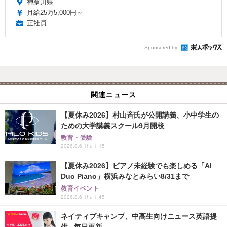
神奈川県
月給25万5,000円～
正社員
Sponsored by
関連ニュース
【夏休み2026】村山斉氏が公開講義、小中学生の
ための大学講義スクール9月開校
教育・受験
2026.8.6 Thu 1:15
【夏休み2026】ピアノ未経験でも楽しめる「AI
Duo Piano」横浜みなとみらい8/31まで
教育イベント
2026.8.6 Thu 1:45
ネイティブキャンプ、中高生向けニュース英語提