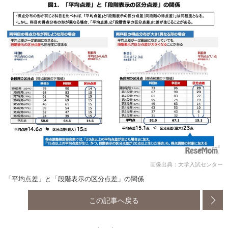
画像出典：大学入試センター
「平均点差」と「段階表⽰の区分点差」の関係
この記事へ戻る