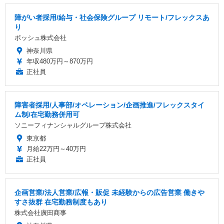
障がい者採用/給与・社会保険グループ リモート/フレックスあ
り
ボッシュ株式会社
神奈川県
年収480万円～870万円
正社員
障害者採用/人事部/オペレーション/企画推進/フレックスタイ
ム制/在宅勤務併用可
ソニーフィナンシャルグループ株式会社
東京都
月給22万円～40万円
正社員
企画営業/法人営業/広報・販促 未経験からの広告営業 働きや
すさ抜群 在宅勤務制度もあり
株式会社廣田商事