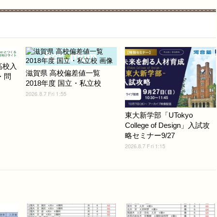
高校入
滋賀県 高校偏差値一覧
・問
2018年度 国立・私立校
2026.8.7 Fri 1:55
東大新学部「UTokyo
College of Design」入試攻
略セミナー9/27
2026.8.7 Fri 1:15