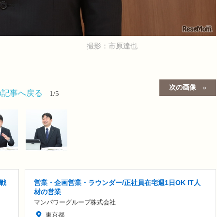
撮影：市原達也
次の画像
の記事へ戻る
1/5
戦
営業・企画営業・ラウンダー/正社員在宅週1日OK IT人
材の営業
マンパワーグループ株式会社
東京都