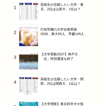
高校生が志願したい大学・東
北…2位は山形大、1位は？
行知学園の大学合格実績
2026…東大55人、早慶149人
【大学受験2027】神戸大
「志」特別選抜を終了
高校生が志願したい大学・関
西…2位は関西大、1位は？
【大学受験】東京科学大や筑