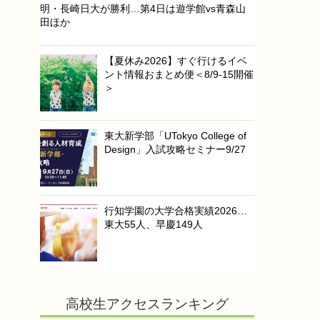
明・長崎日大が勝利…第4日は遊学館vs青森山
田ほか
【夏休み2026】すぐ行けるイベ
ント情報おまとめ便＜8/9-15開催
＞
東大新学部「UTokyo College of
Design」入試攻略セミナー9/27
行知学園の大学合格実績2026…
東大55人、早慶149人
高校生アクセスランキング