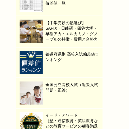
偏差値一覧
【中学受験の塾選び】
SAPIX・日能研・四谷大塚・
早稲アカ・エルカミノ・グノ
ーブルの特徴・費用と合格力
都道府県別 高校入試偏差値ラ
ンキング
全国公立高校入試（過去入試
問題・正答）
イード・アワード
（塾・通信教育・英語教育な
どの教育サービスの顧客満足