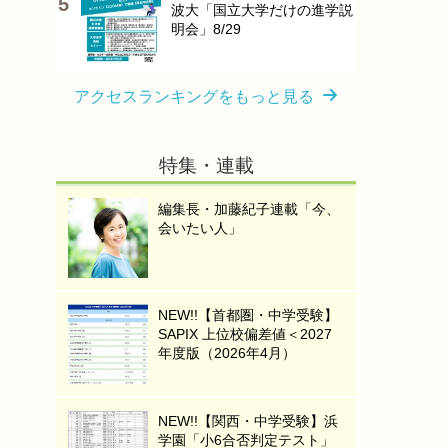
波大「国立大学だけの進学説
明会」8/29
アクセスランキングをもっと見る
特集・連載
編集長・加藤紀子連載「今、
会いたい人」
NEW!!【首都圏・中学受験】
SAPIX 上位校偏差値＜2027
年度版（2026年4月）
NEW!!【関西・中学受験】浜
学園「小6合否判定テスト」