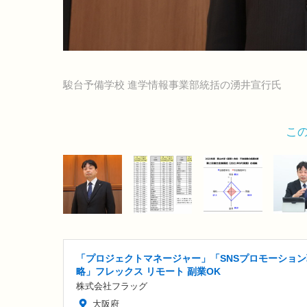
駿台予備学校 進学情報事業部統括の湧井宣行氏
こ
「プロジェクトマネージャー」「SNSプロモーション
略」フレックス リモート 副業OK
株式会社フラッグ
大阪府