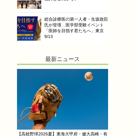
総合診療医の第一人者・生坂政臣
氏が登壇…医学部受験イベント
「医師を目指す君たちへ」東京
9/13
最新ニュース
【高校野球2026夏】東海大甲府・健大高崎・有