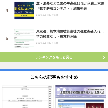
灘・渋幕など全国の中高生18名が入賞…京進
「数学解法コンテスト」結果発表
2026.8.6 Thu 16:15
東京都、熊本地震被災生徒の都立高受入れ…
学力検査なし・授業料免除
2026.8.6 Thu 11:45
ランキングをもっと見る
こちらの記事もおすすめ