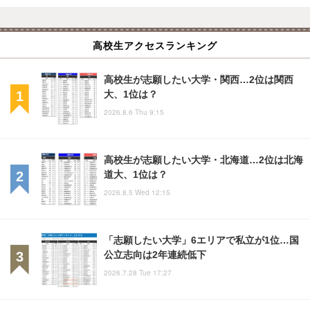
高校生アクセスランキング
高校生が志願したい大学・関西…2位は関西
大、1位は？
2026.8.6 Thu 9:15
高校生が志願したい大学・北海道…2位は北海
道大、1位は？
2026.8.5 Wed 12:15
「志願したい大学」6エリアで私立が1位…国
公立志向は2年連続低下
2026.7.28 Tue 17:27