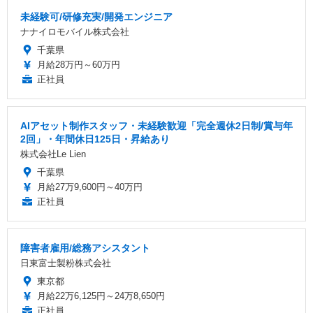
未経験可/研修充実/開発エンジニア
ナナイロモバイル株式会社
千葉県
月給28万円～60万円
正社員
AIアセット制作スタッフ・未経験歓迎「完全週休2日制/賞与年
2回」・年間休日125日・昇給あり
株式会社Le Lien
千葉県
月給27万9,600円～40万円
正社員
障害者雇用/総務アシスタント
日東富士製粉株式会社
東京都
月給22万6,125円～24万8,650円
正社員